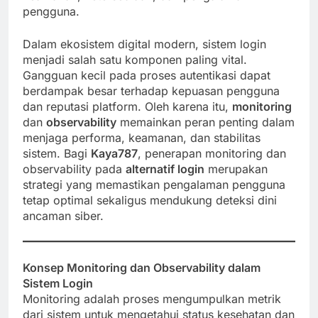
pengguna.
Dalam ekosistem digital modern, sistem login
menjadi salah satu komponen paling vital.
Gangguan kecil pada proses autentikasi dapat
berdampak besar terhadap kepuasan pengguna
dan reputasi platform. Oleh karena itu,
monitoring
dan
observability
memainkan peran penting dalam
menjaga performa, keamanan, dan stabilitas
sistem. Bagi
Kaya787
, penerapan monitoring dan
observability pada
alternatif login
merupakan
strategi yang memastikan pengalaman pengguna
tetap optimal sekaligus mendukung deteksi dini
ancaman siber.
Konsep Monitoring dan Observability dalam
Sistem Login
Monitoring adalah proses mengumpulkan metrik
dari sistem untuk mengetahui status kesehatan dan