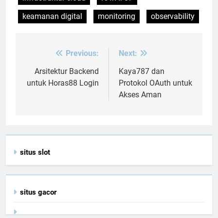
keamanan digital
monitoring
observability
Previous:
Next:
Post
navigation
Arsitektur Backend
Kaya787 dan
untuk Horas88 Login
Protokol OAuth untuk
Akses Aman
situs slot
situs gacor