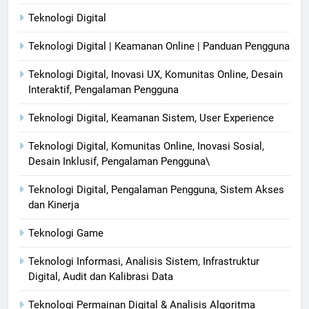
Teknologi Digital
Teknologi Digital | Keamanan Online | Panduan Pengguna
Teknologi Digital, Inovasi UX, Komunitas Online, Desain
Interaktif, Pengalaman Pengguna
Teknologi Digital, Keamanan Sistem, User Experience
Teknologi Digital, Komunitas Online, Inovasi Sosial,
Desain Inklusif, Pengalaman Pengguna\
Teknologi Digital, Pengalaman Pengguna, Sistem Akses
dan Kinerja
Teknologi Game
Teknologi Informasi, Analisis Sistem, Infrastruktur
Digital, Audit dan Kalibrasi Data
Teknologi Permainan Digital & Analisis Algoritma