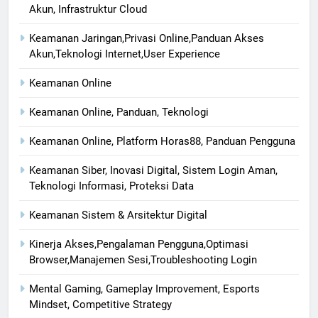
Akun, Infrastruktur Cloud
Keamanan Jaringan,Privasi Online,Panduan Akses
Akun,Teknologi Internet,User Experience
Keamanan Online
Keamanan Online, Panduan, Teknologi
Keamanan Online, Platform Horas88, Panduan Pengguna
Keamanan Siber, Inovasi Digital, Sistem Login Aman,
Teknologi Informasi, Proteksi Data
Keamanan Sistem & Arsitektur Digital
Kinerja Akses,Pengalaman Pengguna,Optimasi
Browser,Manajemen Sesi,Troubleshooting Login
Mental Gaming, Gameplay Improvement, Esports
Mindset, Competitive Strategy