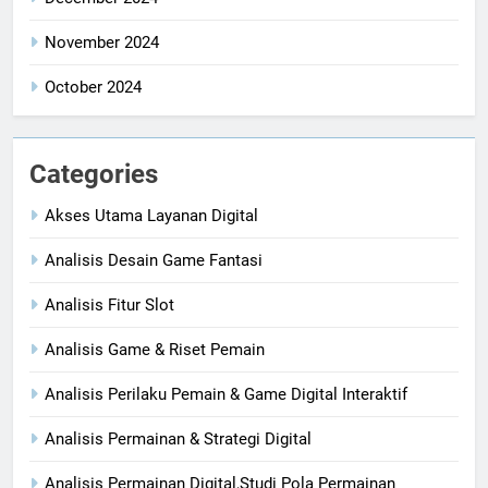
November 2024
October 2024
Categories
Akses Utama Layanan Digital
Analisis Desain Game Fantasi
Analisis Fitur Slot
Analisis Game & Riset Pemain
Analisis Perilaku Pemain & Game Digital Interaktif
Analisis Permainan & Strategi Digital
Analisis Permainan Digital,Studi Pola Permainan