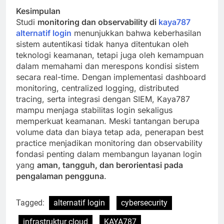
Kesimpulan
Studi
monitoring dan observability di
kaya787
alternatif login
menunjukkan bahwa keberhasilan
sistem autentikasi tidak hanya ditentukan oleh
teknologi keamanan, tetapi juga oleh kemampuan
dalam memahami dan merespons kondisi sistem
secara real-time. Dengan implementasi dashboard
monitoring, centralized logging, distributed
tracing, serta integrasi dengan SIEM, Kaya787
mampu menjaga stabilitas login sekaligus
memperkuat keamanan. Meski tantangan berupa
volume data dan biaya tetap ada, penerapan best
practice menjadikan monitoring dan observability
fondasi penting dalam membangun layanan login
yang
aman, tangguh, dan berorientasi pada
pengalaman pengguna
.
Tagged:
alternatif login
cybersecurity
infrastruktur cloud
KAYA787