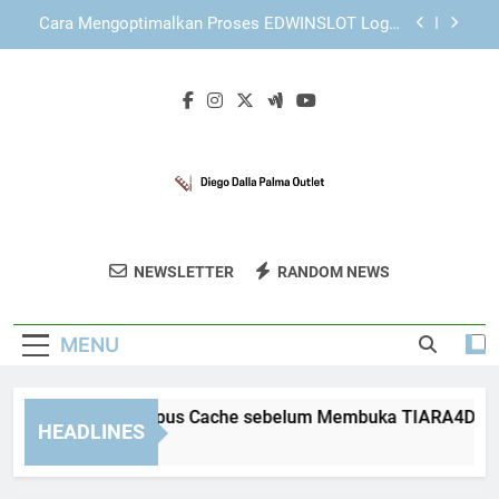
Skip
Login Edwinslot dengan Pengalaman Akses yang
to
Lebih Sederhana dan Aman Dipahami
content
Panduan Praktis Lebah4D Login Melalui Browser
dengan Akses yang Aman dan Tertata
Panduan Menghapus Cache sebelum Membuka
TIARA4D Link Alternatif
Cara Mengoptimalkan Proses EDWINSLOT Login
agar Lebih Cepat
Login Edwinslot dengan Pengalaman Akses yang
Lebih Sederhana dan Aman Dipahami
Diego Dalla
Dapatkan Kosmetik Berkualitas Dari Diego
Panduan Praktis Lebah4D Login Melalui Browser
NEWSLETTER
RANDOM NEWS
Palma Outlet
dengan Akses yang Aman dan Tertata
Dalla Palma Outlet.
MENU
nduan Menghapus Cache sebelum Membuka TIARA4D Link Alt
HEADLINES
Weeks Ago