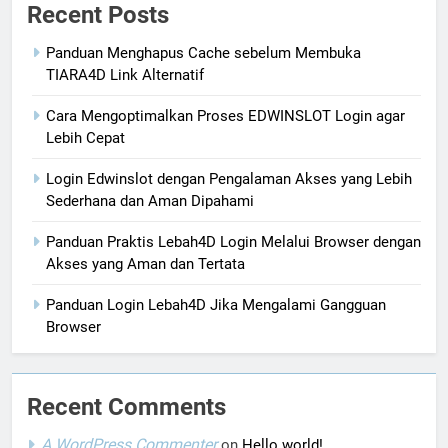
Recent Posts
Panduan Menghapus Cache sebelum Membuka
TIARA4D Link Alternatif
Cara Mengoptimalkan Proses EDWINSLOT Login agar
Lebih Cepat
Login Edwinslot dengan Pengalaman Akses yang Lebih
Sederhana dan Aman Dipahami
Panduan Praktis Lebah4D Login Melalui Browser dengan
Akses yang Aman dan Tertata
Panduan Login Lebah4D Jika Mengalami Gangguan
Browser
Recent Comments
A WordPress Commenter
on
Hello world!