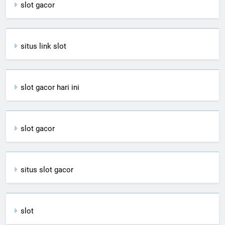
slot gacor
situs link slot
slot gacor hari ini
slot gacor
situs slot gacor
slot