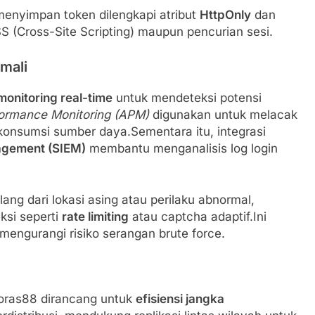
nyimpan token dilengkapi atribut
HttpOnly
dan
 (Cross-Site Scripting) maupun pencurian sesi.
mali
monitoring real-time
untuk mendeteksi potensi
formance Monitoring (APM)
digunakan untuk melacak
n konsumsi sumber daya.Sementara itu, integrasi
agement (SIEM)
membantu menganalisis log login
ang dari lokasi asing atau perilaku abnormal,
ksi seperti
rate limiting
atau captcha adaptif.Ini
mengurangi risiko serangan brute force.
oras88 dirancang untuk
efisiensi jangka