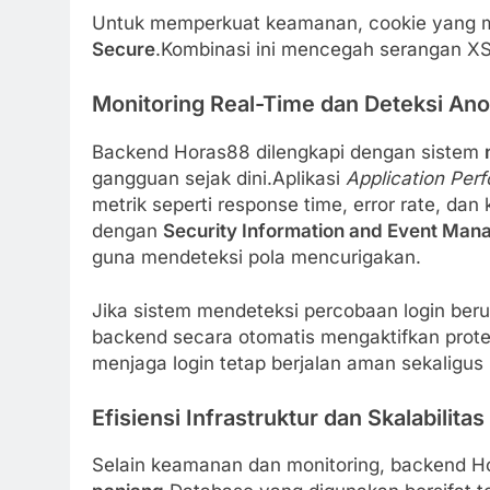
Untuk memperkuat keamanan, cookie yang me
Secure
.Kombinasi ini mencegah serangan XSS
Monitoring Real-Time dan Deteksi Ano
Backend Horas88 dilengkapi dengan sistem
gangguan sejak dini.Aplikasi
Application Per
metrik seperti response time, error rate, da
dengan
Security Information and Event Man
guna mendeteksi pola mencurigakan.
Jika sistem mendeteksi percobaan login berul
backend secara otomatis mengaktifkan prote
menjaga login tetap berjalan aman sekaligus 
Efisiensi Infrastruktur dan Skalabilitas
Selain keamanan dan monitoring, backend H