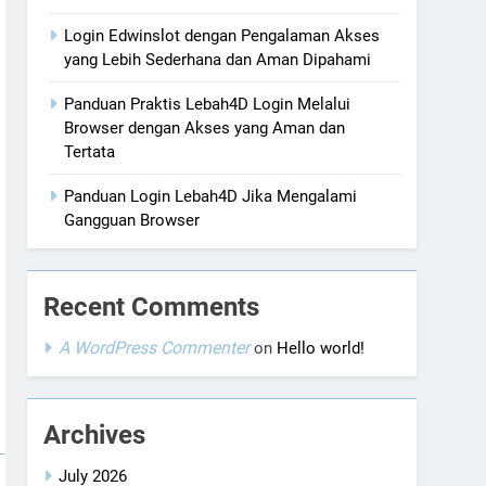
Login Edwinslot dengan Pengalaman Akses
yang Lebih Sederhana dan Aman Dipahami
Panduan Praktis Lebah4D Login Melalui
Browser dengan Akses yang Aman dan
Tertata
Panduan Login Lebah4D Jika Mengalami
Gangguan Browser
Recent Comments
A WordPress Commenter
on
Hello world!
Archives
July 2026