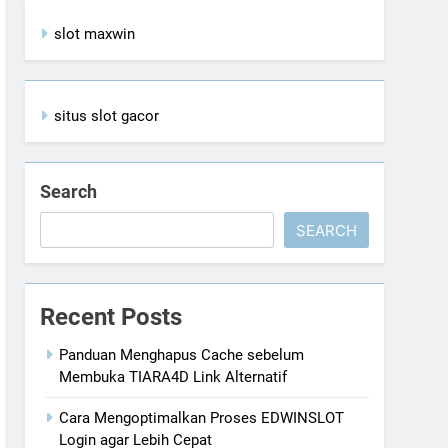
slot maxwin
situs slot gacor
Search
SEARCH
Recent Posts
Panduan Menghapus Cache sebelum
Membuka TIARA4D Link Alternatif
Cara Mengoptimalkan Proses EDWINSLOT
Login agar Lebih Cepat