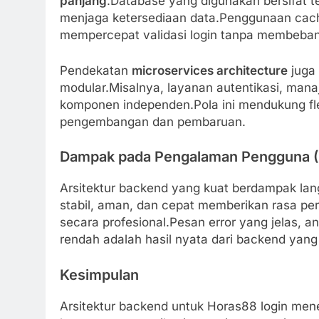
panjang
.Database yang digunakan bersifat te
menjaga ketersediaan data.Penggunaan cach
mempercepat validasi login tanpa membeban
Pendekatan
microservices architecture
juga 
modular.Misalnya, layanan autentikasi, mana
komponen independen.Pola ini mendukung fle
pengembangan dan pembaruan.
Dampak pada Pengalaman Pengguna 
Arsitektur backend yang kuat berdampak la
stabil, aman, dan cepat memberikan rasa pe
secara profesional.Pesan error yang jelas, 
rendah adalah hasil nyata dari backend yang
Kesimpulan
Arsitektur backend untuk Horas88 login menek