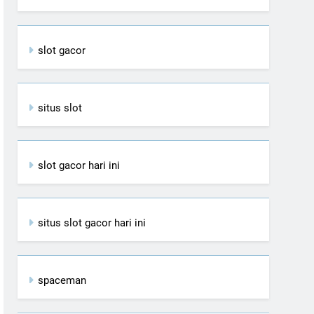
slot gacor
situs slot
slot gacor hari ini
situs slot gacor hari ini
spaceman