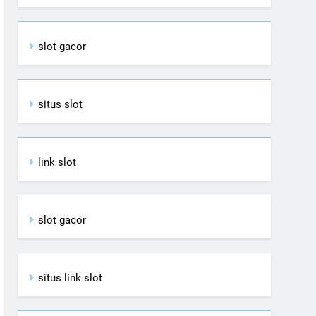
slot gacor
situs slot
link slot
slot gacor
situs link slot