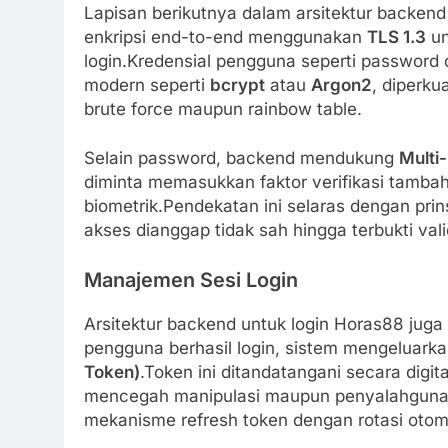
Lapisan berikutnya dalam arsitektur backen
enkripsi end-to-end menggunakan
TLS 1.3
un
login.Kredensial pengguna seperti passwor
modern seperti
bcrypt
atau
Argon2
, diperk
brute force maupun rainbow table.
Selain password, backend mendukung
Multi
diminta memasukkan faktor verifikasi tamba
biometrik.Pendekatan ini selaras dengan pri
akses dianggap tidak sah hingga terbukti vali
Manajemen Sesi Login
Arsitektur backend untuk login Horas88 ju
pengguna berhasil login, sistem mengeluarka
Token)
.Token ini ditandatangani secara digit
mencegah manipulasi maupun penyalahgunaan
mekanisme refresh token dengan rotasi otom