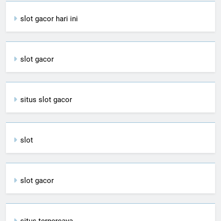
slot gacor hari ini
slot gacor
situs slot gacor
slot
slot gacor
situs terpercaya