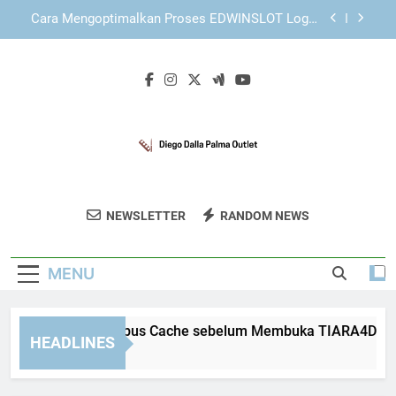
Skip
Login Edwinslot dengan Pengalaman Akses yang
to
Lebih Sederhana dan Aman Dipahami
content
Panduan Praktis Lebah4D Login Melalui Browser
dengan Akses yang Aman dan Tertata
Panduan Menghapus Cache sebelum Membuka
TIARA4D Link Alternatif
Cara Mengoptimalkan Proses EDWINSLOT Login
agar Lebih Cepat
Login Edwinslot dengan Pengalaman Akses yang
Lebih Sederhana dan Aman Dipahami
Diego Dalla
Dapatkan Kosmetik Berkualitas Dari Diego
Panduan Praktis Lebah4D Login Melalui Browser
NEWSLETTER
RANDOM NEWS
Palma Outlet
dengan Akses yang Aman dan Tertata
Dalla Palma Outlet.
MENU
nduan Menghapus Cache sebelum Membuka TIARA4D Link Alt
HEADLINES
Weeks Ago