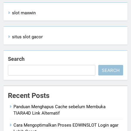
slot maxwin
situs slot gacor
Search
SEARCH
Recent Posts
Panduan Menghapus Cache sebelum Membuka
TIARA4D Link Alternatif
Cara Mengoptimalkan Proses EDWINSLOT Login agar