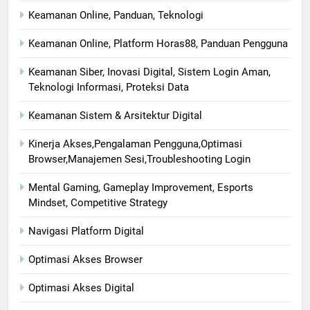
Keamanan Online, Panduan, Teknologi
Keamanan Online, Platform Horas88, Panduan Pengguna
Keamanan Siber, Inovasi Digital, Sistem Login Aman,
Teknologi Informasi, Proteksi Data
Keamanan Sistem & Arsitektur Digital
Kinerja Akses,Pengalaman Pengguna,Optimasi
Browser,Manajemen Sesi,Troubleshooting Login
Mental Gaming, Gameplay Improvement, Esports
Mindset, Competitive Strategy
Navigasi Platform Digital
Optimasi Akses Browser
Optimasi Akses Digital