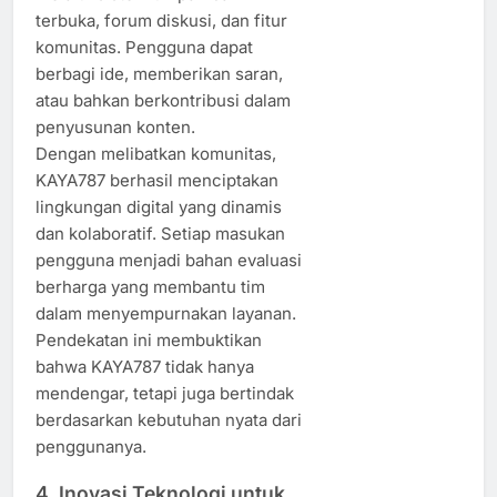
terbuka, forum diskusi, dan fitur
komunitas. Pengguna dapat
berbagi ide, memberikan saran,
atau bahkan berkontribusi dalam
penyusunan konten.
Dengan melibatkan komunitas,
KAYA787 berhasil menciptakan
lingkungan digital yang dinamis
dan kolaboratif. Setiap masukan
pengguna menjadi bahan evaluasi
berharga yang membantu tim
dalam menyempurnakan layanan.
Pendekatan ini membuktikan
bahwa KAYA787 tidak hanya
mendengar, tetapi juga bertindak
berdasarkan kebutuhan nyata dari
penggunanya.
4. Inovasi Teknologi untuk