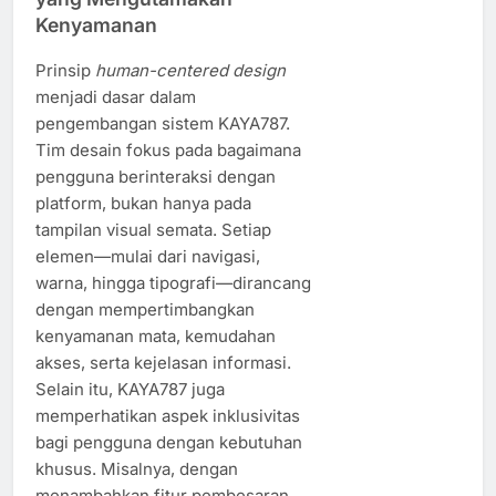
Kenyamanan
Prinsip
human-centered design
menjadi dasar dalam
pengembangan sistem KAYA787.
Tim desain fokus pada bagaimana
pengguna berinteraksi dengan
platform, bukan hanya pada
tampilan visual semata. Setiap
elemen—mulai dari navigasi,
warna, hingga tipografi—dirancang
dengan mempertimbangkan
kenyamanan mata, kemudahan
akses, serta kejelasan informasi.
Selain itu, KAYA787 juga
memperhatikan aspek inklusivitas
bagi pengguna dengan kebutuhan
khusus. Misalnya, dengan
menambahkan fitur pembesaran