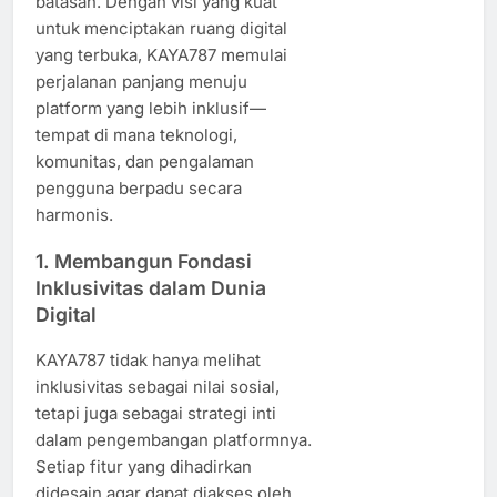
batasan. Dengan visi yang kuat
untuk menciptakan ruang digital
yang terbuka, KAYA787 memulai
perjalanan panjang menuju
platform yang lebih inklusif—
tempat di mana teknologi,
komunitas, dan pengalaman
pengguna berpadu secara
harmonis.
1. Membangun Fondasi
Inklusivitas dalam Dunia
Digital
KAYA787 tidak hanya melihat
inklusivitas sebagai nilai sosial,
tetapi juga sebagai strategi inti
dalam pengembangan platformnya.
Setiap fitur yang dihadirkan
didesain agar dapat diakses oleh