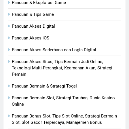
Panduan & Eksplorasi Game
Panduan & Tips Game
Panduan Akses Digital
Panduan Akses iOS
Panduan Akses Sederhana dan Login Digital
Panduan Akses Situs, Tips Bermain Judi Online,
Teknologi Multi-Perangkat, Keamanan Akun, Strategi
Pemain
Panduan Bermain & Strategi Togel
Panduan Bermain Slot, Strategi Taruhan, Dunia Kasino
Online
Panduan Bonus Slot, Tips Slot Online, Strategi Bermain
Slot, Slot Gacor Terpercaya, Manajemen Bonus