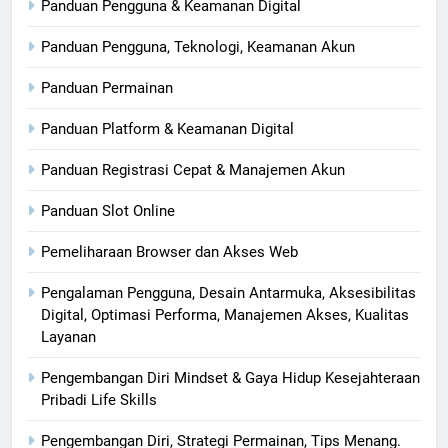
Panduan Pengguna & Keamanan Digital
Panduan Pengguna, Teknologi, Keamanan Akun
Panduan Permainan
Panduan Platform & Keamanan Digital
Panduan Registrasi Cepat & Manajemen Akun
Panduan Slot Online
Pemeliharaan Browser dan Akses Web
Pengalaman Pengguna, Desain Antarmuka, Aksesibilitas
Digital, Optimasi Performa, Manajemen Akses, Kualitas
Layanan
Pengembangan Diri Mindset & Gaya Hidup Kesejahteraan
Pribadi Life Skills
Pengembangan Diri, Strategi Permainan, Tips Menang.