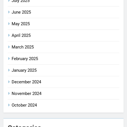
July 2025
June 2025
May 2025
April 2025
March 2025
February 2025
January 2025
December 2024
November 2024
October 2024