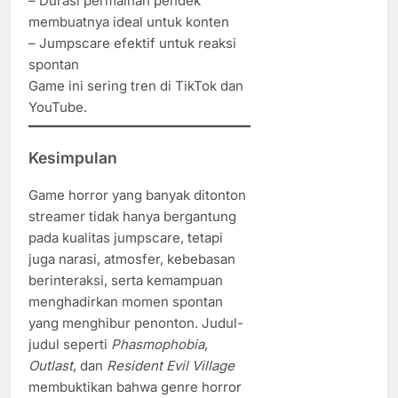
– Durasi permainan pendek
membuatnya ideal untuk konten
– Jumpscare efektif untuk reaksi
spontan
Game ini sering tren di TikTok dan
YouTube.
Kesimpulan
Game horror yang banyak ditonton
streamer tidak hanya bergantung
pada kualitas jumpscare, tetapi
juga narasi, atmosfer, kebebasan
berinteraksi, serta kemampuan
menghadirkan momen spontan
yang menghibur penonton. Judul-
judul seperti
Phasmophobia
,
Outlast
, dan
Resident Evil Village
membuktikan bahwa genre horror