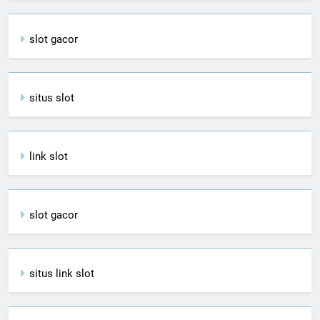
slot gacor
situs slot
link slot
slot gacor
situs link slot