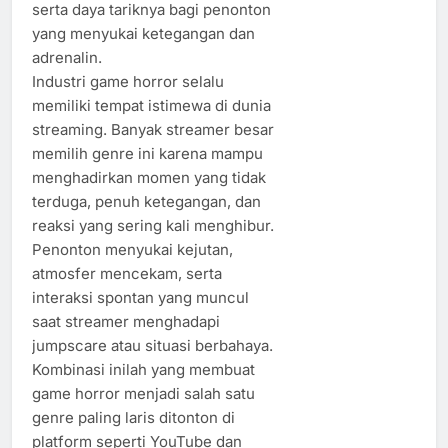
serta daya tariknya bagi penonton
yang menyukai ketegangan dan
adrenalin.
Industri game horror selalu
memiliki tempat istimewa di dunia
streaming. Banyak streamer besar
memilih genre ini karena mampu
menghadirkan momen yang tidak
terduga, penuh ketegangan, dan
reaksi yang sering kali menghibur.
Penonton menyukai kejutan,
atmosfer mencekam, serta
interaksi spontan yang muncul
saat streamer menghadapi
jumpscare atau situasi berbahaya.
Kombinasi inilah yang membuat
game horror menjadi salah satu
genre paling laris ditonton di
platform seperti YouTube dan