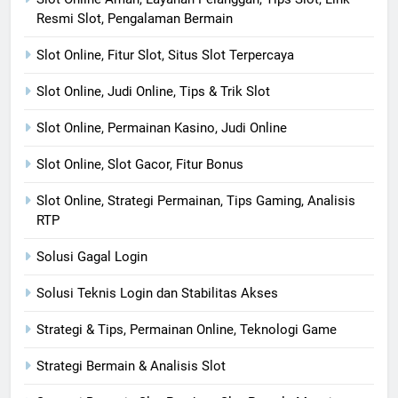
Resmi Slot, Pengalaman Bermain
Slot Online, Fitur Slot, Situs Slot Terpercaya
Slot Online, Judi Online, Tips & Trik Slot
Slot Online, Permainan Kasino, Judi Online
Slot Online, Slot Gacor, Fitur Bonus
Slot Online, Strategi Permainan, Tips Gaming, Analisis
RTP
Solusi Gagal Login
Solusi Teknis Login dan Stabilitas Akses
Strategi & Tips, Permainan Online, Teknologi Game
Strategi Bermain & Analisis Slot