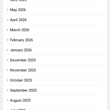
May 2026
April 2026
March 2026
February 2026
January 2026
December 2025
November 2025
October 2025
September 2025
August 2025