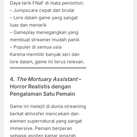
Daya tarik FNaF di mata penonton:
– Jumpscare cepat dan brutal
– Lore dalam game yang sangat
luas dan menarik
– Gameplay menegangkan yang
membuat streamer mudah panik
– Populer di semua usia
Karena memiliki banyak seri dan
lore dalam, game ini terus relevan.
4.
The Mortuary Assistant
–
Horror Realistis dengan
Pengalaman Satu Pemain
Game ini melejit di dunia streaming
berkat atmosfer mencekam dan
elemen supernatural yang sangat
immersive. Pemain berperan
sebagai asisten kamar jenazah