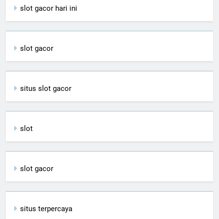
slot gacor hari ini
slot gacor
situs slot gacor
slot
slot gacor
situs terpercaya