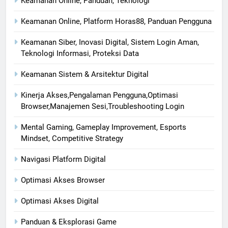
Keamanan Online, Panduan, Teknologi
Keamanan Online, Platform Horas88, Panduan Pengguna
Keamanan Siber, Inovasi Digital, Sistem Login Aman,
Teknologi Informasi, Proteksi Data
Keamanan Sistem & Arsitektur Digital
Kinerja Akses,Pengalaman Pengguna,Optimasi
Browser,Manajemen Sesi,Troubleshooting Login
Mental Gaming, Gameplay Improvement, Esports
Mindset, Competitive Strategy
Navigasi Platform Digital
Optimasi Akses Browser
Optimasi Akses Digital
Panduan & Eksplorasi Game