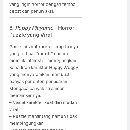
yang ingin horror dengan tempo
cepat dan penuh aksi.
6.
Poppy Playtime
– Horror
Puzzle yang Viral
Game ini viral karena tampilannya
yang terlihat “ramah” namun
memiliki atmosfer menegangkan.
Kehadiran karakter Huggy Wuggy
yang menyeramkan membuat
banyak penonton penasaran.
Mengapa banyak streamer
memainkannya:
– Visual karakter kuat dan mudah
viral
– Puzzle menantang namun tidak
membingungkan