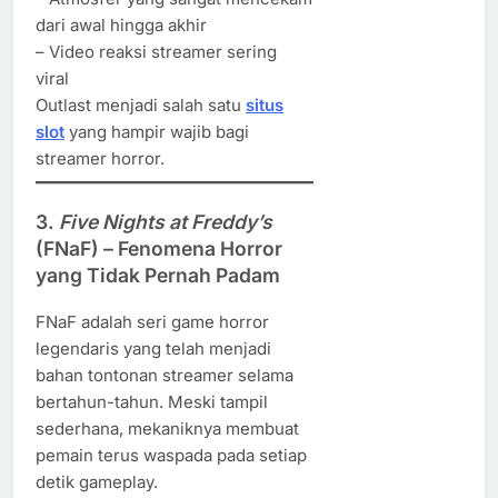
dari awal hingga akhir
– Video reaksi streamer sering
viral
Outlast menjadi salah satu
situs
slot
yang hampir wajib bagi
streamer horror.
3.
Five Nights at Freddy’s
(FNaF) – Fenomena Horror
yang Tidak Pernah Padam
FNaF adalah seri game horror
legendaris yang telah menjadi
bahan tontonan streamer selama
bertahun-tahun. Meski tampil
sederhana, mekaniknya membuat
pemain terus waspada pada setiap
detik gameplay.