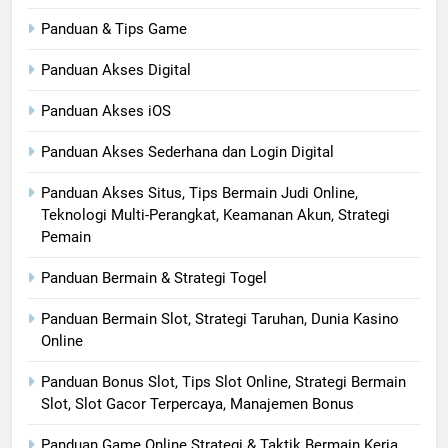
Panduan & Tips Game
Panduan Akses Digital
Panduan Akses iOS
Panduan Akses Sederhana dan Login Digital
Panduan Akses Situs, Tips Bermain Judi Online,
Teknologi Multi-Perangkat, Keamanan Akun, Strategi
Pemain
Panduan Bermain & Strategi Togel
Panduan Bermain Slot, Strategi Taruhan, Dunia Kasino
Online
Panduan Bonus Slot, Tips Slot Online, Strategi Bermain
Slot, Slot Gacor Terpercaya, Manajemen Bonus
Panduan Game Online Strategi & Taktik Bermain Kerja