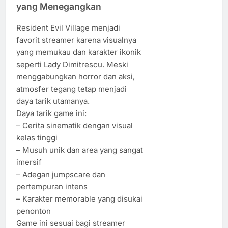
yang Menegangkan
Resident Evil Village menjadi
favorit streamer karena visualnya
yang memukau dan karakter ikonik
seperti Lady Dimitrescu. Meski
menggabungkan horror dan aksi,
atmosfer tegang tetap menjadi
daya tarik utamanya.
Daya tarik game ini:
– Cerita sinematik dengan visual
kelas tinggi
– Musuh unik dan area yang sangat
imersif
– Adegan jumpscare dan
pertempuran intens
– Karakter memorable yang disukai
penonton
Game ini sesuai bagi streamer