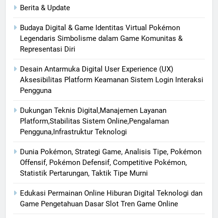
Berita & Update
Budaya Digital & Game Identitas Virtual Pokémon
Legendaris Simbolisme dalam Game Komunitas &
Representasi Diri
Desain Antarmuka Digital User Experience (UX)
Aksesibilitas Platform Keamanan Sistem Login Interaksi
Pengguna
Dukungan Teknis Digital,Manajemen Layanan
Platform,Stabilitas Sistem Online,Pengalaman
Pengguna,Infrastruktur Teknologi
Dunia Pokémon, Strategi Game, Analisis Tipe, Pokémon
Offensif, Pokémon Defensif, Competitive Pokémon,
Statistik Pertarungan, Taktik Tipe Murni
Edukasi Permainan Online Hiburan Digital Teknologi dan
Game Pengetahuan Dasar Slot Tren Game Online