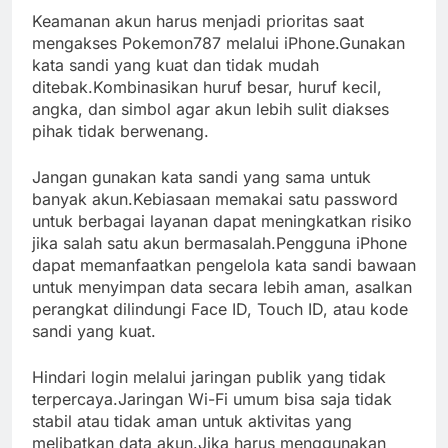
Keamanan akun harus menjadi prioritas saat
mengakses Pokemon787 melalui iPhone.Gunakan
kata sandi yang kuat dan tidak mudah
ditebak.Kombinasikan huruf besar, huruf kecil,
angka, dan simbol agar akun lebih sulit diakses
pihak tidak berwenang.
Jangan gunakan kata sandi yang sama untuk
banyak akun.Kebiasaan memakai satu password
untuk berbagai layanan dapat meningkatkan risiko
jika salah satu akun bermasalah.Pengguna iPhone
dapat memanfaatkan pengelola kata sandi bawaan
untuk menyimpan data secara lebih aman, asalkan
perangkat dilindungi Face ID, Touch ID, atau kode
sandi yang kuat.
Hindari login melalui jaringan publik yang tidak
terpercaya.Jaringan Wi-Fi umum bisa saja tidak
stabil atau tidak aman untuk aktivitas yang
melibatkan data akun.Jika harus menggunakan