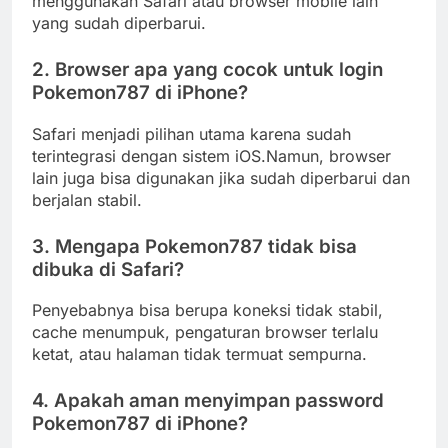
menggunakan Safari atau browser mobile lain
yang sudah diperbarui.
2. Browser apa yang cocok untuk login
Pokemon787 di iPhone?
Safari menjadi pilihan utama karena sudah
terintegrasi dengan sistem iOS.Namun, browser
lain juga bisa digunakan jika sudah diperbarui dan
berjalan stabil.
3. Mengapa Pokemon787 tidak bisa
dibuka di Safari?
Penyebabnya bisa berupa koneksi tidak stabil,
cache menumpuk, pengaturan browser terlalu
ketat, atau halaman tidak termuat sempurna.
4. Apakah aman menyimpan password
Pokemon787 di iPhone?