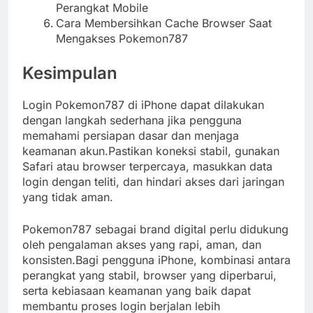
Perangkat Mobile
Cara Membersihkan Cache Browser Saat
Mengakses Pokemon787
Kesimpulan
Login Pokemon787 di iPhone dapat dilakukan
dengan langkah sederhana jika pengguna
memahami persiapan dasar dan menjaga
keamanan akun.Pastikan koneksi stabil, gunakan
Safari atau browser terpercaya, masukkan data
login dengan teliti, dan hindari akses dari jaringan
yang tidak aman.
Pokemon787 sebagai brand digital perlu didukung
oleh pengalaman akses yang rapi, aman, dan
konsisten.Bagi pengguna iPhone, kombinasi antara
perangkat yang stabil, browser yang diperbarui,
serta kebiasaan keamanan yang baik dapat
membantu proses login berjalan lebih