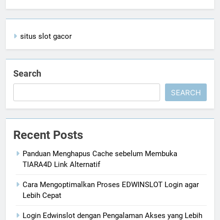
situs slot gacor
Search
SEARCH
Recent Posts
Panduan Menghapus Cache sebelum Membuka
TIARA4D Link Alternatif
Cara Mengoptimalkan Proses EDWINSLOT Login agar
Lebih Cepat
Login Edwinslot dengan Pengalaman Akses yang Lebih