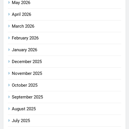
May 2026
April 2026
March 2026
February 2026
January 2026
December 2025
November 2025
October 2025
September 2025
August 2025
July 2025