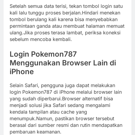
Setelah semua data terisi, tekan tombol login satu
kali lalu tunggu proses berjalan.Hindari menekan
tombol berulang kali karena bisa menyebabkan
permintaan ganda atau membuat halaman memuat
ulang.Jika proses terasa lambat, periksa koneksi
sebelum mencoba kembali.
Login Pokemon787
Menggunakan Browser Lain di
iPhone
Selain Safari, pengguna juga dapat melakukan
login Pokemon787 di iPhone melalui browser lain
yang sudah diperbarui.Browser alternatif bisa
menjadi solusi jika Safari sedang mengalami
kendala tampilan atau cache yang
menumpuk.Namun, pastikan browser tersebut
berasal dari sumber resmi dan rutin mendapatkan
pembaruan keamanan.