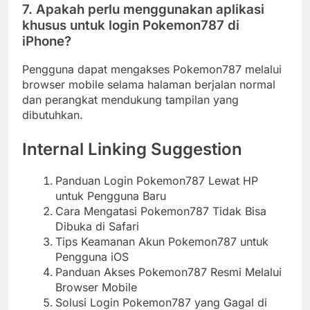
7. Apakah perlu menggunakan aplikasi
khusus untuk login Pokemon787 di
iPhone?
Pengguna dapat mengakses Pokemon787 melalui
browser mobile selama halaman berjalan normal
dan perangkat mendukung tampilan yang
dibutuhkan.
Internal Linking Suggestion
Panduan Login Pokemon787 Lewat HP
untuk Pengguna Baru
Cara Mengatasi Pokemon787 Tidak Bisa
Dibuka di Safari
Tips Keamanan Akun Pokemon787 untuk
Pengguna iOS
Panduan Akses Pokemon787 Resmi Melalui
Browser Mobile
Solusi Login Pokemon787 yang Gagal di