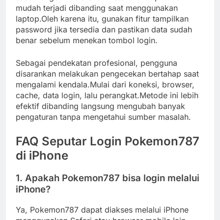
mudah terjadi dibanding saat menggunakan
laptop.Oleh karena itu, gunakan fitur tampilkan
password jika tersedia dan pastikan data sudah
benar sebelum menekan tombol login.
Sebagai pendekatan profesional, pengguna
disarankan melakukan pengecekan bertahap saat
mengalami kendala.Mulai dari koneksi, browser,
cache, data login, lalu perangkat.Metode ini lebih
efektif dibanding langsung mengubah banyak
pengaturan tanpa mengetahui sumber masalah.
FAQ Seputar Login Pokemon787
di iPhone
1. Apakah Pokemon787 bisa login melalui
iPhone?
Ya, Pokemon787 dapat diakses melalui iPhone