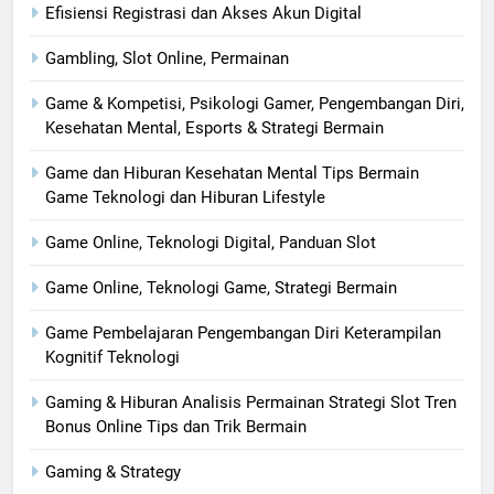
Efisiensi Registrasi dan Akses Akun Digital
Gambling, Slot Online, Permainan
Game & Kompetisi, Psikologi Gamer, Pengembangan Diri,
Kesehatan Mental, Esports & Strategi Bermain
Game dan Hiburan Kesehatan Mental Tips Bermain
Game Teknologi dan Hiburan Lifestyle
Game Online, Teknologi Digital, Panduan Slot
Game Online, Teknologi Game, Strategi Bermain
Game Pembelajaran Pengembangan Diri Keterampilan
Kognitif Teknologi
Gaming & Hiburan Analisis Permainan Strategi Slot Tren
Bonus Online Tips dan Trik Bermain
Gaming & Strategy