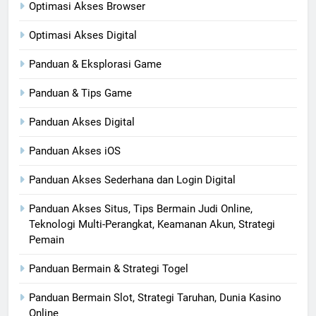
Optimasi Akses Browser
Optimasi Akses Digital
Panduan & Eksplorasi Game
Panduan & Tips Game
Panduan Akses Digital
Panduan Akses iOS
Panduan Akses Sederhana dan Login Digital
Panduan Akses Situs, Tips Bermain Judi Online,
Teknologi Multi-Perangkat, Keamanan Akun, Strategi
Pemain
Panduan Bermain & Strategi Togel
Panduan Bermain Slot, Strategi Taruhan, Dunia Kasino
Online