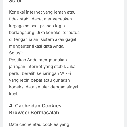
Stabil
Koneksi internet yang lemah atau
tidak stabil dapat menyebabkan
kegagalan saat proses login
berlangsung. Jika koneksi terputus
di tengah jalan, sistem akan gagal
mengautentikasi data Anda.
Solusi
:
Pastikan Anda menggunakan
jaringan internet yang stabil. Jika
perlu, beralih ke jaringan Wi-Fi
yang lebih cepat atau gunakan
koneksi data seluler dengan sinyal
kuat.
4. Cache dan Cookies
Browser Bermasalah
Data cache atau cookies yang