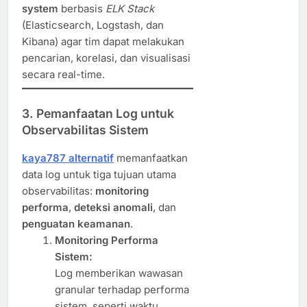
system
berbasis
ELK Stack
(Elasticsearch, Logstash, dan
Kibana) agar tim dapat melakukan
pencarian, korelasi, dan visualisasi
secara real-time.
3. Pemanfaatan Log untuk
Observabilitas Sistem
kaya787 alternatif
memanfaatkan
data log untuk tiga tujuan utama
observabilitas:
monitoring
performa
,
deteksi anomali
, dan
penguatan keamanan
.
Monitoring Performa
Sistem:
Log memberikan wawasan
granular terhadap performa
sistem, seperti waktu