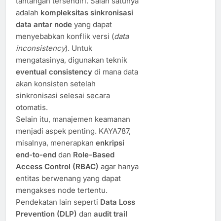
tantangan tersendiri. Salah satunya
adalah
kompleksitas sinkronisasi
data antar node
yang dapat
menyebabkan konflik versi (
data
inconsistency
). Untuk
mengatasinya, digunakan teknik
eventual consistency
di mana data
akan konsisten setelah
sinkronisasi selesai secara
otomatis.
Selain itu, manajemen keamanan
menjadi aspek penting. KAYA787,
misalnya, menerapkan
enkripsi
end-to-end
dan
Role-Based
Access Control (RBAC)
agar hanya
entitas berwenang yang dapat
mengakses node tertentu.
Pendekatan lain seperti
Data Loss
Prevention (DLP)
dan
audit trail