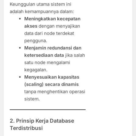
Keunggulan utama sistem ini
adalah kemampuannya dalam:
Meningkatkan kecepatan
akses
dengan menyajikan
data dari node terdekat
pengguna.
Menjamin redundansi dan
ketersediaan data
jika salah
satu node mengalami
kegagalan.
Menyesuaikan kapasitas
(scaling) secara dinamis
tanpa menghentikan operasi
sistem.
2. Prinsip Kerja Database
Terdistribusi