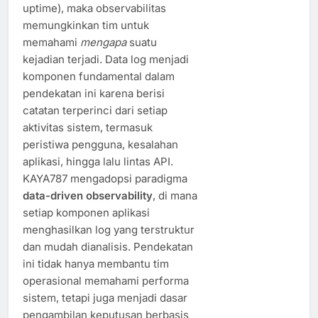
uptime), maka observabilitas
memungkinkan tim untuk
memahami
mengapa
suatu
kejadian terjadi. Data log menjadi
komponen fundamental dalam
pendekatan ini karena berisi
catatan terperinci dari setiap
aktivitas sistem, termasuk
peristiwa pengguna, kesalahan
aplikasi, hingga lalu lintas API.
KAYA787 mengadopsi paradigma
data-driven observability
, di mana
setiap komponen aplikasi
menghasilkan log yang terstruktur
dan mudah dianalisis. Pendekatan
ini tidak hanya membantu tim
operasional memahami performa
sistem, tetapi juga menjadi dasar
pengambilan keputusan berbasis