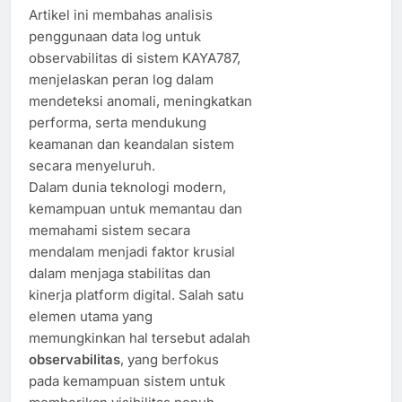
Artikel ini membahas analisis
penggunaan data log untuk
observabilitas di sistem KAYA787,
menjelaskan peran log dalam
mendeteksi anomali, meningkatkan
performa, serta mendukung
keamanan dan keandalan sistem
secara menyeluruh.
Dalam dunia teknologi modern,
kemampuan untuk memantau dan
memahami sistem secara
mendalam menjadi faktor krusial
dalam menjaga stabilitas dan
kinerja platform digital. Salah satu
elemen utama yang
memungkinkan hal tersebut adalah
observabilitas
, yang berfokus
pada kemampuan sistem untuk