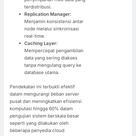
terdistribusi.
Replication Manager:
Menjamin konsistensi antar
node melalui sinkronisasi
real-time.
Caching Layer:
Mempercepat pengambilan
data yang sering diakses
tanpa mengulang query ke
database utama.
Pendekatan ini terbukti efektif
dalam mengurangi beban server
pusat dan meningkatkan efisiensi
komputasi hingga 60% dalam
pengujian sistem berskala besar
seperti yang dilakukan oleh
beberapa penyedia cloud