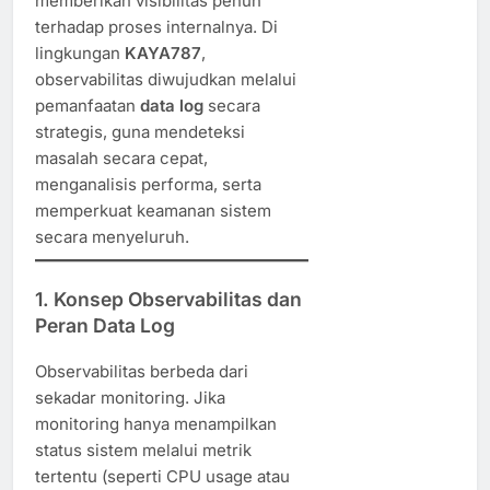
memberikan visibilitas penuh
terhadap proses internalnya. Di
lingkungan
KAYA787
,
observabilitas diwujudkan melalui
pemanfaatan
data log
secara
strategis, guna mendeteksi
masalah secara cepat,
menganalisis performa, serta
memperkuat keamanan sistem
secara menyeluruh.
1. Konsep Observabilitas dan
Peran Data Log
Observabilitas berbeda dari
sekadar monitoring. Jika
monitoring hanya menampilkan
status sistem melalui metrik
tertentu (seperti CPU usage atau