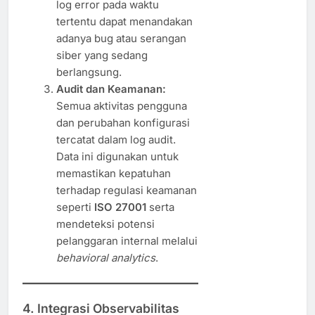
log error pada waktu
tertentu dapat menandakan
adanya bug atau serangan
siber yang sedang
berlangsung.
Audit dan Keamanan:
Semua aktivitas pengguna
dan perubahan konfigurasi
tercatat dalam log audit.
Data ini digunakan untuk
memastikan kepatuhan
terhadap regulasi keamanan
seperti
ISO 27001
serta
mendeteksi potensi
pelanggaran internal melalui
behavioral analytics
.
4. Integrasi Observabilitas