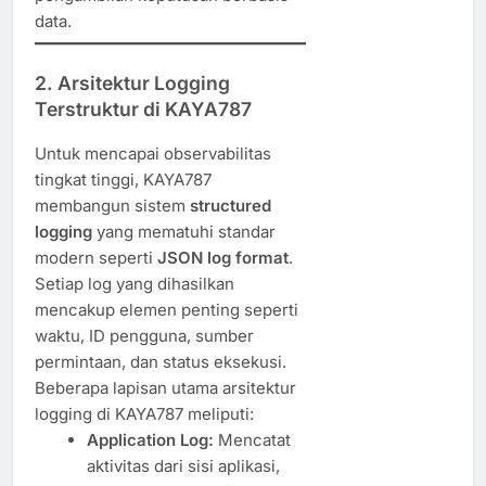
data.
2. Arsitektur Logging
Terstruktur di KAYA787
Untuk mencapai observabilitas
tingkat tinggi, KAYA787
membangun sistem
structured
logging
yang mematuhi standar
modern seperti
JSON log format
.
Setiap log yang dihasilkan
mencakup elemen penting seperti
waktu, ID pengguna, sumber
permintaan, dan status eksekusi.
Beberapa lapisan utama arsitektur
logging di KAYA787 meliputi:
Application Log:
Mencatat
aktivitas dari sisi aplikasi,