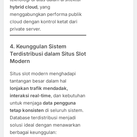
hybrid cloud
, yang
menggabungkan performa publik
cloud dengan kontrol ketat dari
private server.
4. Keunggulan Sistem
Terdistribusi dalam Situs Slot
Modern
Situs slot modern menghadapi
tantangan besar dalam hal
lonjakan trafik mendadak,
interaksi real-time
, dan kebutuhan
untuk menjaga
data pengguna
tetap konsisten
di seluruh sistem.
Database terdistribusi menjadi
solusi ideal dengan menawarkan
berbagai keunggulan: