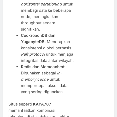
horizontal partitioning
untuk
membagi data ke beberapa
node, meningkatkan
throughput secara
signifikan.
CockroachDB dan
YugabyteDB:
Menerapkan
konsistensi global berbasis
Raft protocol
untuk menjaga
integritas data antar wilayah.
Redis dan Memcached:
Digunakan sebagai
in-
memory cache
untuk
mempercepat akses data
yang sering digunakan.
Situs seperti
KAYA787
memanfaatkan kombinasi
teknologi di atas dalam arsitektur