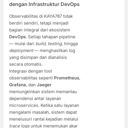
dengan Infrastruktur DevOps
Observabilitas di KAYA787 tidak
berdiri sendiri, tetapi menjadi
bagian integral dari ekosistem
DevOps
. Setiap tahapan pipeline
— mulai dari
build
,
testing
, hingga
deployment
— menghasilkan log
yang disimpan dan dianalisis
secara otomatis.
Integrasi dengan tool
observabilitas seperti
Prometheus
,
Grafana
, dan
Jaeger
memungkinkan sistem memantau
dependensi antar layanan
microservices. Ketika satu layanan
mengalami masalah, sistem dapat
menelusuri rantai kejadian melalui
trace logs
untuk menemukan akar