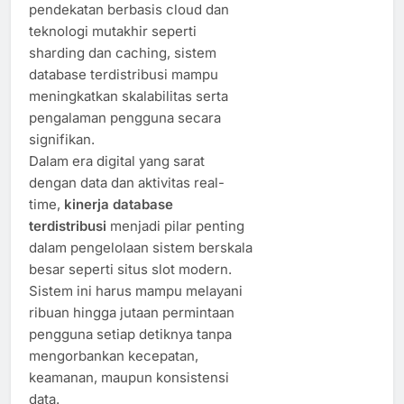
pendekatan berbasis cloud dan
teknologi mutakhir seperti
sharding dan caching, sistem
database terdistribusi mampu
meningkatkan skalabilitas serta
pengalaman pengguna secara
signifikan.
Dalam era digital yang sarat
dengan data dan aktivitas real-
time,
kinerja database
terdistribusi
menjadi pilar penting
dalam pengelolaan sistem berskala
besar seperti situs slot modern.
Sistem ini harus mampu melayani
ribuan hingga jutaan permintaan
pengguna setiap detiknya tanpa
mengorbankan kecepatan,
keamanan, maupun konsistensi
data.