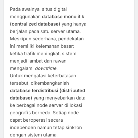
Pada awalnya, situs digital
menggunakan
database monolitik
(centralized database)
yang hanya
berjalan pada satu server utama.
Meskipun sederhana, pendekatan
ini memiliki kelemahan besar:
ketika trafik meningkat, sistem
menjadi lambat dan rawan
mengalami
downtime
.
Untuk mengatasi keterbatasan
tersebut, dikembangkanlah
database terdistribusi (distributed
database)
yang menyebarkan data
ke berbagai node server di lokasi
geografis berbeda. Setiap node
dapat beroperasi secara
independen namun tetap sinkron
dengan sistem utama.