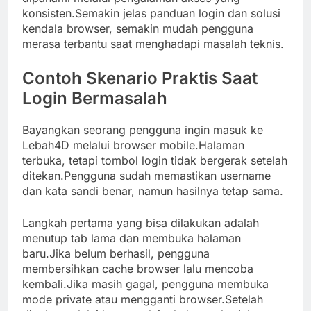
konsisten.Semakin jelas panduan login dan solusi
kendala browser, semakin mudah pengguna
merasa terbantu saat menghadapi masalah teknis.
Contoh Skenario Praktis Saat
Login Bermasalah
Bayangkan seorang pengguna ingin masuk ke
Lebah4D melalui browser mobile.Halaman
terbuka, tetapi tombol login tidak bergerak setelah
ditekan.Pengguna sudah memastikan username
dan kata sandi benar, namun hasilnya tetap sama.
Langkah pertama yang bisa dilakukan adalah
menutup tab lama dan membuka halaman
baru.Jika belum berhasil, pengguna
membersihkan cache browser lalu mencoba
kembali.Jika masih gagal, pengguna membuka
mode private atau mengganti browser.Setelah