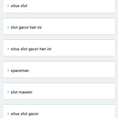
situs slot
slot gacor hari ini
situs slot gacor hari ini
spaceman
slot maxwin
situs slot gacor