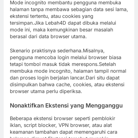
Mode incognito membantu pengguna membuka
halaman tanpa membawa sebagian data sesi lama,
ekstensi tertentu, atau cookies yang
tersimpan.Jika Lebah4D dapat dibuka melalui
mode ini, maka kemungkinan besar masalah
berasal dari data browser utama.
Skenario praktisnya sederhana.Misalnya,
pengguna mencoba login melalui browser biasa
tetapi tombol masuk tidak merespons.Setelah
membuka mode incognito, halaman tampil normal
dan proses login berjalan lancar.Dari situ dapat
disimpulkan bahwa cache, cookies, atau ekstensi
browser utama perlu diperiksa.
Nonaktifkan Ekstensi yang Mengganggu
Beberapa ekstensi browser seperti pemblokir
iklan, script blocker, VPN browser, atau alat
keamanan tambahan dapat memengaruhi cara