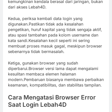
kemungkinan kendala berasal dari jaringan, bukan
dari akses Lebah4D.
Kedua, periksa kembali data login yang
digunakan.Pastikan tidak ada kesalahan
pengetikan, huruf kapital yang tidak sengaja aktif,
atau spasi tambahan pada kolom username dan
kata sandi.Kesalahan kecil seperti ini sering
membuat proses masuk gagal, meskipun browser
sebenarnya tidak bermasalah.
Ketiga, gunakan browser yang sudah
diperbarui.Browser versi lama dapat mengalami
kesulitan membaca elemen halaman
modern.Pembaruan biasanya membawa perbaikan
keamanan, kompatibilitas, dan stabilitas tampilan.
Cara Mengatasi Browser Error
Saat Login Lebah4D