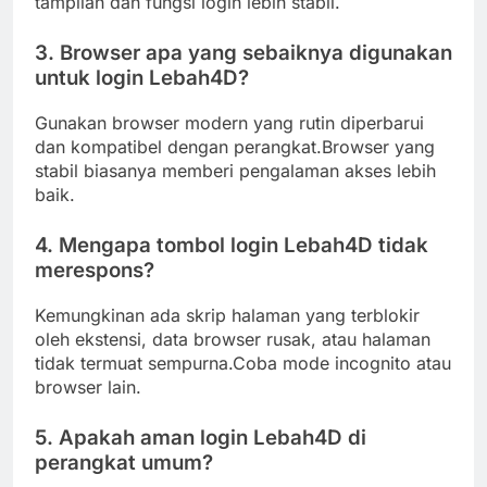
tampilan dan fungsi login lebih stabil.
3. Browser apa yang sebaiknya digunakan
untuk login Lebah4D?
Gunakan browser modern yang rutin diperbarui
dan kompatibel dengan perangkat.Browser yang
stabil biasanya memberi pengalaman akses lebih
baik.
4. Mengapa tombol login Lebah4D tidak
merespons?
Kemungkinan ada skrip halaman yang terblokir
oleh ekstensi, data browser rusak, atau halaman
tidak termuat sempurna.Coba mode incognito atau
browser lain.
5. Apakah aman login Lebah4D di
perangkat umum?