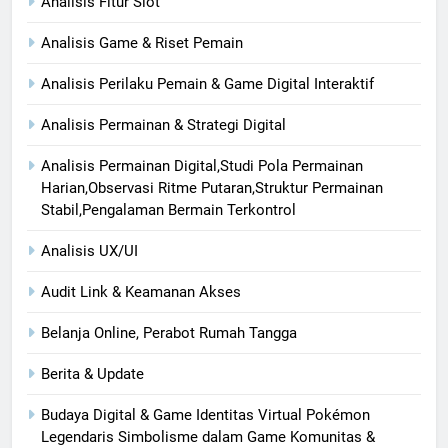
Analisis Fitur Slot
Analisis Game & Riset Pemain
Analisis Perilaku Pemain & Game Digital Interaktif
Analisis Permainan & Strategi Digital
Analisis Permainan Digital,Studi Pola Permainan
Harian,Observasi Ritme Putaran,Struktur Permainan
Stabil,Pengalaman Bermain Terkontrol
Analisis UX/UI
Audit Link & Keamanan Akses
Belanja Online, Perabot Rumah Tangga
Berita & Update
Budaya Digital & Game Identitas Virtual Pokémon
Legendaris Simbolisme dalam Game Komunitas &