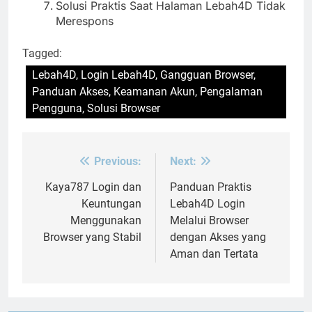
Solusi Praktis Saat Halaman Lebah4D Tidak
Merespons
Tagged:
Lebah4D, Login Lebah4D, Gangguan Browser,
Panduan Akses, Keamanan Akun, Pengalaman
Pengguna, Solusi Browser
Previous:
Next:
Post
navigation
Kaya787 Login dan
Panduan Praktis
Keuntungan
Lebah4D Login
Menggunakan
Melalui Browser
Browser yang Stabil
dengan Akses yang
Aman dan Tertata