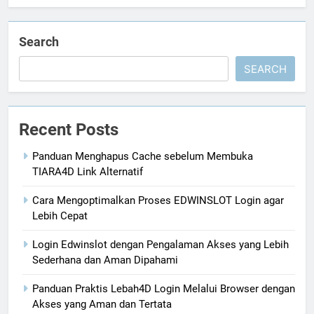
Search
SEARCH
Recent Posts
Panduan Menghapus Cache sebelum Membuka
TIARA4D Link Alternatif
Cara Mengoptimalkan Proses EDWINSLOT Login agar
Lebih Cepat
Login Edwinslot dengan Pengalaman Akses yang Lebih
Sederhana dan Aman Dipahami
Panduan Praktis Lebah4D Login Melalui Browser dengan
Akses yang Aman dan Tertata