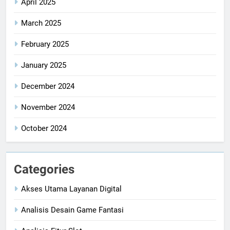
April 2025
March 2025
February 2025
January 2025
December 2024
November 2024
October 2024
Categories
Akses Utama Layanan Digital
Analisis Desain Game Fantasi