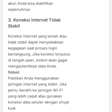
akun Anda bisa diaktifkan
sepenuhnya.
3. Koneksi Internet Tidak
Stabil
Koneksi internet yang lemah atau
tidak stabil dapat menyebabkan
kegagalan saat proses login
berlangsung. Jika koneksi terputus
di tengah jalan, sistem akan gagal
mengautentikasi data Anda.
Solusi
:
Pastikan Anda menggunakan
jaringan internet yang stabil. Jika
perlu, beralih ke jaringan Wi-Fi
yang lebih cepat atau gunakan
koneksi data seluler dengan sinyal
kuat.