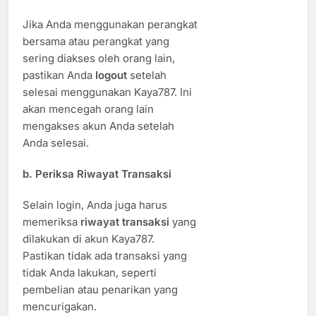
Jika Anda menggunakan perangkat
bersama atau perangkat yang
sering diakses oleh orang lain,
pastikan Anda
logout
setelah
selesai menggunakan Kaya787. Ini
akan mencegah orang lain
mengakses akun Anda setelah
Anda selesai.
b.
Periksa Riwayat Transaksi
Selain login, Anda juga harus
memeriksa
riwayat transaksi
yang
dilakukan di akun Kaya787.
Pastikan tidak ada transaksi yang
tidak Anda lakukan, seperti
pembelian atau penarikan yang
mencurigakan.