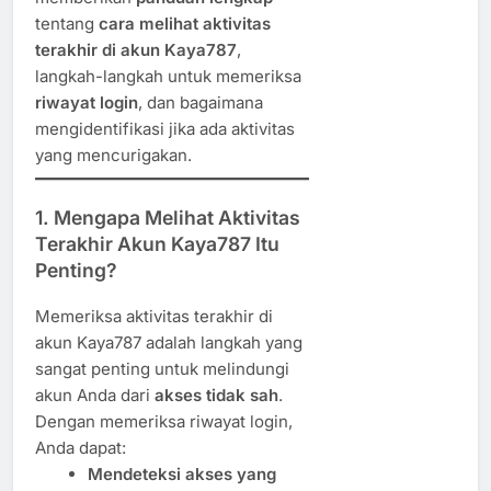
tentang
cara melihat aktivitas
terakhir di akun Kaya787
,
langkah-langkah untuk memeriksa
riwayat login
, dan bagaimana
mengidentifikasi jika ada aktivitas
yang mencurigakan.
1. Mengapa Melihat Aktivitas
Terakhir Akun Kaya787 Itu
Penting?
Memeriksa aktivitas terakhir di
akun Kaya787 adalah langkah yang
sangat penting untuk melindungi
akun Anda dari
akses tidak sah
.
Dengan memeriksa riwayat login,
Anda dapat:
Mendeteksi akses yang