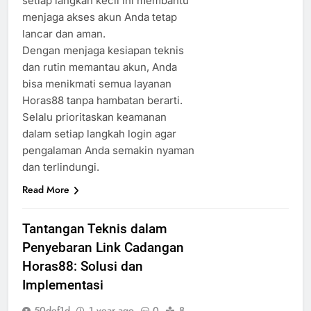
setiap langkah kecil ini membantu
menjaga akses akun Anda tetap
lancar dan aman.
Dengan menjaga kesiapan teknis
dan rutin memantau akun, Anda
bisa menikmati semua layanan
Horas88 tanpa hambatan berarti.
Selalu prioritaskan keamanan
dalam setiap langkah login agar
pengalaman Anda semakin nyaman
dan terlindungi.
Read More
Tantangan Teknis dalam
Penyebaran Link Cadangan
Horas88: Solusi dan
Implementasi
50def1d
1 year ago
0
8