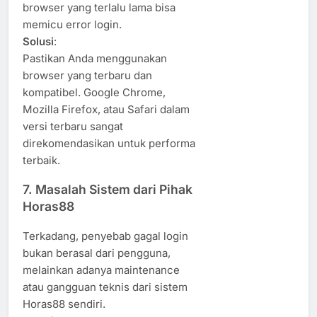
browser yang terlalu lama bisa
memicu error login.
Solusi
:
Pastikan Anda menggunakan
browser yang terbaru dan
kompatibel. Google Chrome,
Mozilla Firefox, atau Safari dalam
versi terbaru sangat
direkomendasikan untuk performa
terbaik.
7. Masalah Sistem dari Pihak
Horas88
Terkadang, penyebab gagal login
bukan berasal dari pengguna,
melainkan adanya maintenance
atau gangguan teknis dari sistem
Horas88 sendiri.