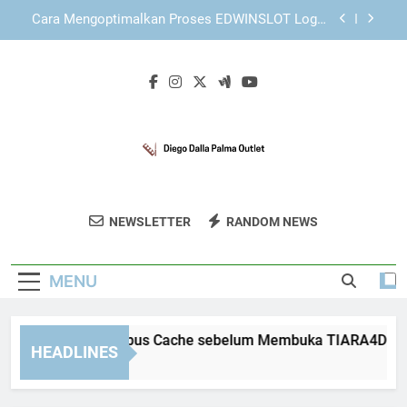
Skip
Login Edwinslot dengan Pengalaman Akses yang
to
Lebih Sederhana dan Aman Dipahami
content
Panduan Praktis Lebah4D Login Melalui Browser
dengan Akses yang Aman dan Tertata
Panduan Menghapus Cache sebelum Membuka
TIARA4D Link Alternatif
Cara Mengoptimalkan Proses EDWINSLOT Login
agar Lebih Cepat
Login Edwinslot dengan Pengalaman Akses yang
Lebih Sederhana dan Aman Dipahami
Diego Dalla
Dapatkan Kosmetik Berkualitas Dari Diego
Panduan Praktis Lebah4D Login Melalui Browser
NEWSLETTER
RANDOM NEWS
Palma Outlet
dengan Akses yang Aman dan Tertata
Dalla Palma Outlet.
MENU
anduan Menghapus Cache sebelum Membuka TIARA4D Link Al
HEADLINES
 Weeks Ago