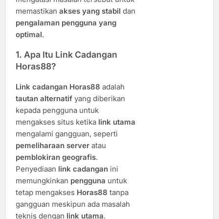
memastikan
akses yang stabil
dan
pengalaman pengguna yang
optimal
.
1. Apa Itu Link Cadangan
Horas88?
Link cadangan Horas88
adalah
tautan alternatif
yang diberikan
kepada pengguna untuk
mengakses situs ketika
link utama
mengalami gangguan, seperti
pemeliharaan server
atau
pemblokiran geografis
.
Penyediaan
link cadangan
ini
memungkinkan
pengguna
untuk
tetap mengakses
Horas88
tanpa
gangguan meskipun ada masalah
teknis dengan
link utama
.