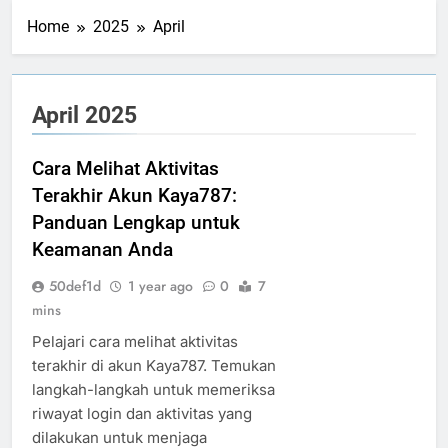
Home
2025
April
April 2025
Cara Melihat Aktivitas
Terakhir Akun Kaya787:
Panduan Lengkap untuk
Keamanan Anda
50def1d
1 year ago
0
7
mins
Pelajari cara melihat aktivitas
terakhir di akun Kaya787. Temukan
langkah-langkah untuk memeriksa
riwayat login dan aktivitas yang
dilakukan untuk menjaga