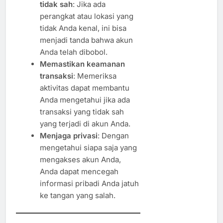
tidak sah
: Jika ada
perangkat atau lokasi yang
tidak Anda kenal, ini bisa
menjadi tanda bahwa akun
Anda telah dibobol.
Memastikan keamanan
transaksi
: Memeriksa
aktivitas dapat membantu
Anda mengetahui jika ada
transaksi yang tidak sah
yang terjadi di akun Anda.
Menjaga privasi
: Dengan
mengetahui siapa saja yang
mengakses akun Anda,
Anda dapat mencegah
informasi pribadi Anda jatuh
ke tangan yang salah.