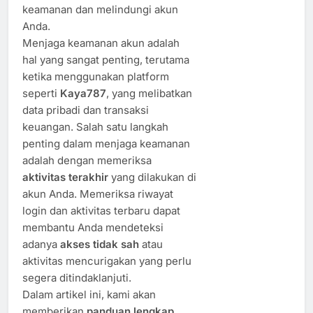
keamanan dan melindungi akun
Anda.
Menjaga keamanan akun adalah
hal yang sangat penting, terutama
ketika menggunakan platform
seperti
Kaya787
, yang melibatkan
data pribadi dan transaksi
keuangan. Salah satu langkah
penting dalam menjaga keamanan
adalah dengan memeriksa
aktivitas terakhir
yang dilakukan di
akun Anda. Memeriksa riwayat
login dan aktivitas terbaru dapat
membantu Anda mendeteksi
adanya
akses tidak sah
atau
aktivitas mencurigakan yang perlu
segera ditindaklanjuti.
Dalam artikel ini, kami akan
memberikan
panduan lengkap