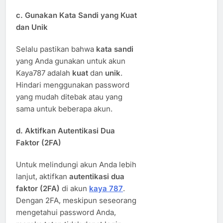
c.
Gunakan Kata Sandi yang Kuat
dan Unik
Selalu pastikan bahwa
kata sandi
yang Anda gunakan untuk akun
Kaya787 adalah
kuat
dan
unik
.
Hindari menggunakan password
yang mudah ditebak atau yang
sama untuk beberapa akun.
d.
Aktifkan Autentikasi Dua
Faktor (2FA)
Untuk melindungi akun Anda lebih
lanjut, aktifkan
autentikasi dua
faktor (2FA)
di akun
kaya 787
.
Dengan 2FA, meskipun seseorang
mengetahui password Anda,