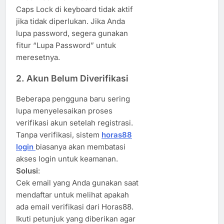
Caps Lock di keyboard tidak aktif
jika tidak diperlukan. Jika Anda
lupa password, segera gunakan
fitur “Lupa Password” untuk
meresetnya.
2. Akun Belum Diverifikasi
Beberapa pengguna baru sering
lupa menyelesaikan proses
verifikasi akun setelah registrasi.
Tanpa verifikasi, sistem
horas88
login
biasanya akan membatasi
akses login untuk keamanan.
Solusi
:
Cek email yang Anda gunakan saat
mendaftar untuk melihat apakah
ada email verifikasi dari Horas88.
Ikuti petunjuk yang diberikan agar