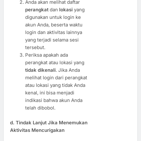
Anda akan melihat daftar
perangkat
dan
lokasi
yang
digunakan untuk login ke
akun Anda, beserta waktu
login dan aktivitas lainnya
yang terjadi selama sesi
tersebut.
Periksa apakah ada
perangkat atau lokasi yang
tidak dikenali
. Jika Anda
melihat login dari perangkat
atau lokasi yang tidak Anda
kenal, ini bisa menjadi
indikasi bahwa akun Anda
telah dibobol.
d.
Tindak Lanjut Jika Menemukan
Aktivitas Mencurigakan