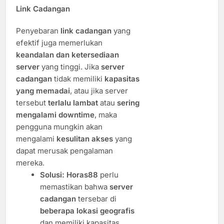
Link Cadangan
Penyebaran
link cadangan
yang
efektif juga memerlukan
keandalan dan ketersediaan
server
yang tinggi. Jika
server
cadangan
tidak memiliki
kapasitas
yang memadai
, atau jika server
tersebut
terlalu lambat
atau
sering
mengalami downtime
, maka
pengguna mungkin akan
mengalami
kesulitan akses
yang
dapat merusak pengalaman
mereka.
Solusi:
Horas88
perlu
memastikan bahwa
server
cadangan
tersebar di
beberapa lokasi geografis
dan memiliki kapasitas