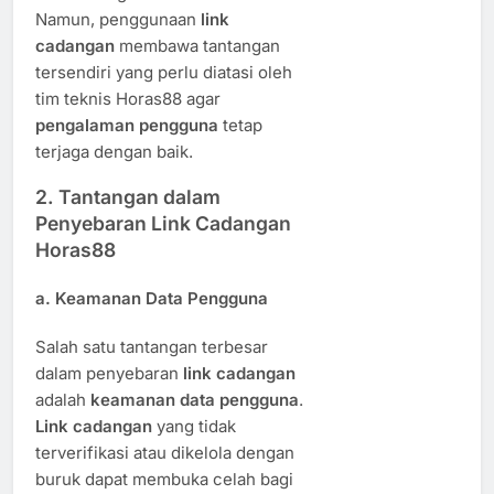
Namun, penggunaan
link
cadangan
membawa tantangan
tersendiri yang perlu diatasi oleh
tim teknis Horas88 agar
pengalaman pengguna
tetap
terjaga dengan baik.
2. Tantangan dalam
Penyebaran Link Cadangan
Horas88
a.
Keamanan Data Pengguna
Salah satu tantangan terbesar
dalam penyebaran
link cadangan
adalah
keamanan data pengguna
.
Link cadangan
yang tidak
terverifikasi atau dikelola dengan
buruk dapat membuka celah bagi