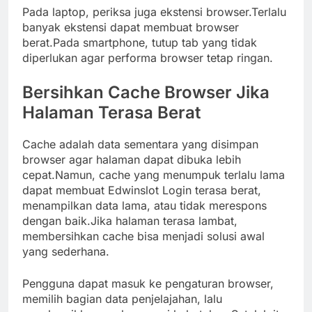
Pada laptop, periksa juga ekstensi browser.Terlalu
banyak ekstensi dapat membuat browser
berat.Pada smartphone, tutup tab yang tidak
diperlukan agar performa browser tetap ringan.
Bersihkan Cache Browser Jika
Halaman Terasa Berat
Cache adalah data sementara yang disimpan
browser agar halaman dapat dibuka lebih
cepat.Namun, cache yang menumpuk terlalu lama
dapat membuat Edwinslot Login terasa berat,
menampilkan data lama, atau tidak merespons
dengan baik.Jika halaman terasa lambat,
membersihkan cache bisa menjadi solusi awal
yang sederhana.
Pengguna dapat masuk ke pengaturan browser,
memilih bagian data penjelajahan, lalu