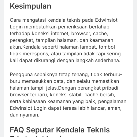
Kesimpulan
Cara mengatasi kendala teknis pada Edwinslot
Login membutuhkan pemeriksaan bertahap
terhadap koneksi internet, browser, cache,
perangkat, tampilan halaman, dan keamanan
akun.Kendala seperti halaman lambat, tombol
tidak merespons, atau tampilan tidak rapi sering
kali dapat dikurangi dengan langkah sederhana.
Pengguna sebaiknya tetap tenang, tidak terburu-
buru memasukkan data, dan selalu memastikan
halaman tampil jelas.Dengan perangkat pribadi,
browser terbaru, koneksi stabil, cache bersih,
serta kebiasaan keamanan yang baik, pengalaman
Edwinslot Login dapat terasa lebih lancar, aman,
dan nyaman.
FAQ Seputar Kendala Teknis