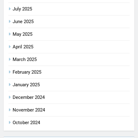
July 2025
June 2025
May 2025
April 2025
March 2025
February 2025
January 2025
December 2024
November 2024
October 2024