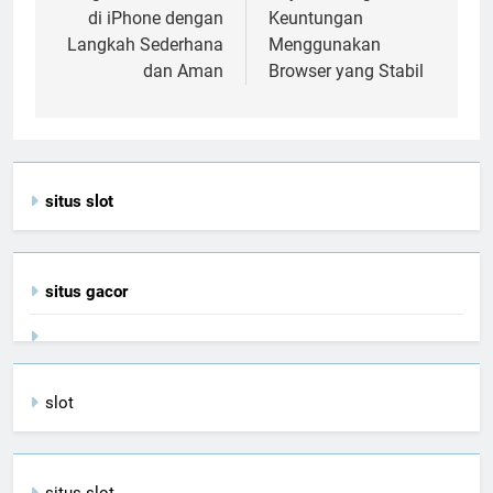
di iPhone dengan
Keuntungan
Langkah Sederhana
Menggunakan
dan Aman
Browser yang Stabil
situs slot
situs gacor
slot
situs slot