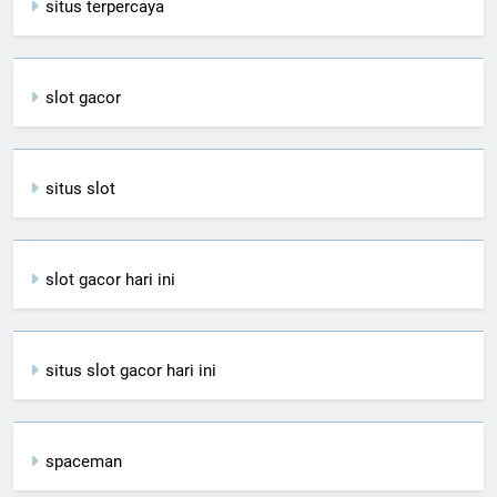
situs terpercaya
slot gacor
situs slot
slot gacor hari ini
situs slot gacor hari ini
spaceman