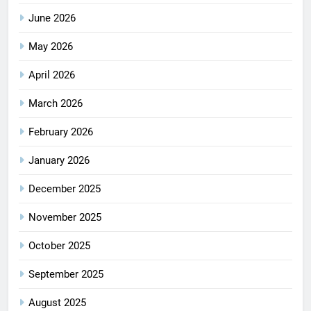
June 2026
May 2026
April 2026
March 2026
February 2026
January 2026
December 2025
November 2025
October 2025
September 2025
August 2025