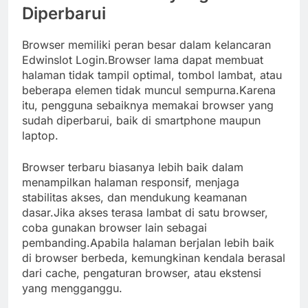
Diperbarui
Browser memiliki peran besar dalam kelancaran
Edwinslot Login.Browser lama dapat membuat
halaman tidak tampil optimal, tombol lambat, atau
beberapa elemen tidak muncul sempurna.Karena
itu, pengguna sebaiknya memakai browser yang
sudah diperbarui, baik di smartphone maupun
laptop.
Browser terbaru biasanya lebih baik dalam
menampilkan halaman responsif, menjaga
stabilitas akses, dan mendukung keamanan
dasar.Jika akses terasa lambat di satu browser,
coba gunakan browser lain sebagai
pembanding.Apabila halaman berjalan lebih baik
di browser berbeda, kemungkinan kendala berasal
dari cache, pengaturan browser, atau ekstensi
yang mengganggu.