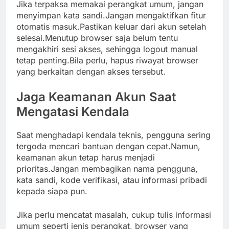
Jika terpaksa memakai perangkat umum, jangan
menyimpan kata sandi.Jangan mengaktifkan fitur
otomatis masuk.Pastikan keluar dari akun setelah
selesai.Menutup browser saja belum tentu
mengakhiri sesi akses, sehingga logout manual
tetap penting.Bila perlu, hapus riwayat browser
yang berkaitan dengan akses tersebut.
Jaga Keamanan Akun Saat
Mengatasi Kendala
Saat menghadapi kendala teknis, pengguna sering
tergoda mencari bantuan dengan cepat.Namun,
keamanan akun tetap harus menjadi
prioritas.Jangan membagikan nama pengguna,
kata sandi, kode verifikasi, atau informasi pribadi
kepada siapa pun.
Jika perlu mencatat masalah, cukup tulis informasi
umum seperti jenis perangkat, browser yang