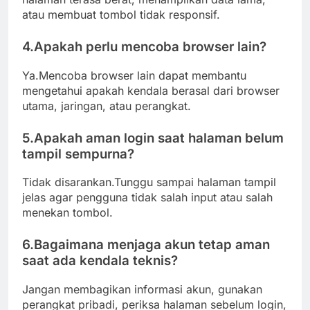
atau membuat tombol tidak responsif.
4.Apakah perlu mencoba browser lain?
Ya.Mencoba browser lain dapat membantu
mengetahui apakah kendala berasal dari browser
utama, jaringan, atau perangkat.
5.Apakah aman login saat halaman belum
tampil sempurna?
Tidak disarankan.Tunggu sampai halaman tampil
jelas agar pengguna tidak salah input atau salah
menekan tombol.
6.Bagaimana menjaga akun tetap aman
saat ada kendala teknis?
Jangan membagikan informasi akun, gunakan
perangkat pribadi, periksa halaman sebelum login,