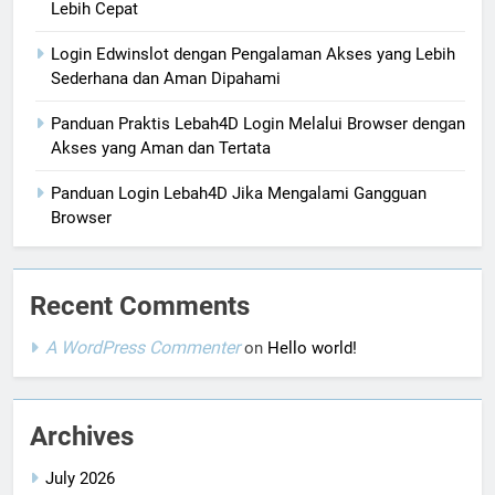
Lebih Cepat
Login Edwinslot dengan Pengalaman Akses yang Lebih
Sederhana dan Aman Dipahami
Panduan Praktis Lebah4D Login Melalui Browser dengan
Akses yang Aman dan Tertata
Panduan Login Lebah4D Jika Mengalami Gangguan
Browser
Recent Comments
A WordPress Commenter
on
Hello world!
Archives
July 2026