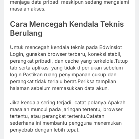
menjaga data pribadi meskipun sedang mengalami
masalah akses.
Cara Mencegah Kendala Teknis
Berulang
Untuk mencegah kendala teknis pada Edwinslot
Login, gunakan browser terbaru, koneksi stabil,
perangkat pribadi, dan cache yang terkelola.Tutup
tab serta aplikasi yang tidak diperlukan sebelum
login.Pastikan ruang penyimpanan cukup dan
perangkat tidak terlalu berat.Periksa tampilan
halaman sebelum memasukkan data akun.
Jika kendala sering terjadi, catat polanya.Apakah
masalah muncul pada jaringan tertentu, browser
tertentu, atau perangkat tertentu.Catatan
sederhana ini membantu pengguna menemukan
penyebab dengan lebih tepat.