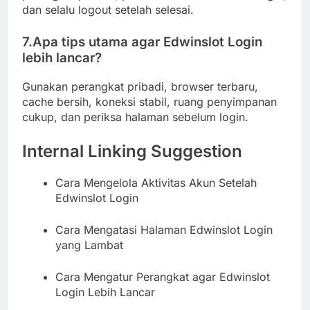
dan selalu logout setelah selesai.
7.Apa tips utama agar Edwinslot Login
lebih lancar?
Gunakan perangkat pribadi, browser terbaru,
cache bersih, koneksi stabil, ruang penyimpanan
cukup, dan periksa halaman sebelum login.
Internal Linking Suggestion
Cara Mengelola Aktivitas Akun Setelah
Edwinslot Login
Cara Mengatasi Halaman Edwinslot Login
yang Lambat
Cara Mengatur Perangkat agar Edwinslot
Login Lebih Lancar