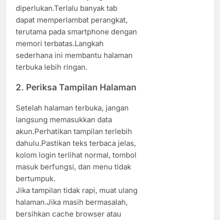
diperlukan.Terlalu banyak tab
dapat memperlambat perangkat,
terutama pada smartphone dengan
memori terbatas.Langkah
sederhana ini membantu halaman
terbuka lebih ringan.
2. Periksa Tampilan Halaman
Setelah halaman terbuka, jangan
langsung memasukkan data
akun.Perhatikan tampilan terlebih
dahulu.Pastikan teks terbaca jelas,
kolom login terlihat normal, tombol
masuk berfungsi, dan menu tidak
bertumpuk.
Jika tampilan tidak rapi, muat ulang
halaman.Jika masih bermasalah,
bersihkan cache browser atau