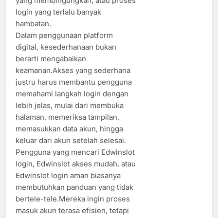
yang membingungkan, atau proses
login yang terlalu banyak
hambatan.
Dalam penggunaan platform
digital, kesederhanaan bukan
berarti mengabaikan
keamanan.Akses yang sederhana
justru harus membantu pengguna
memahami langkah login dengan
lebih jelas, mulai dari membuka
halaman, memeriksa tampilan,
memasukkan data akun, hingga
keluar dari akun setelah selesai.
Pengguna yang mencari Edwinslot
login, Edwinslot akses mudah, atau
Edwinslot login aman biasanya
membutuhkan panduan yang tidak
bertele-tele.Mereka ingin proses
masuk akun terasa efisien, tetapi