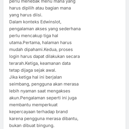
perlu menebak menu mana yang
harus dipilih atau bagian mana
yang harus diisi.
Dalam konteks Edwinslot,
pengalaman akses yang sederhana
perlu mencakup tiga hal
utama.Pertama, halaman harus
mudah dipahami.Kedua, proses
login harus dapat dilakukan secara
terarah.Ketiga, keamanan data
tetap dijaga sejak awal.
Jika ketiga hal ini berjalan
seimbang, pengguna akan merasa
lebih nyaman saat mengakses
akun.Pengalaman seperti ini juga
membantu memperkuat
kepercayaan terhadap brand
karena pengguna merasa dibantu,
bukan dibuat bingung.