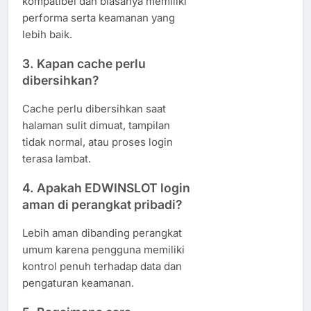
kompatibel dan biasanya memiliki
performa serta keamanan yang
lebih baik.
3. Kapan cache perlu
dibersihkan?
Cache perlu dibersihkan saat
halaman sulit dimuat, tampilan
tidak normal, atau proses login
terasa lambat.
4. Apakah EDWINSLOT login
aman di perangkat pribadi?
Lebih aman dibanding perangkat
umum karena pengguna memiliki
kontrol penuh terhadap data dan
pengaturan keamanan.