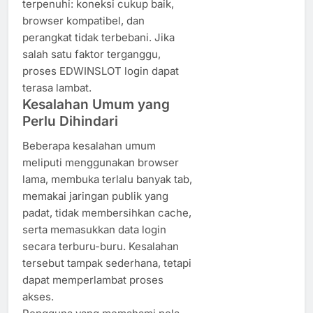
terpenuhi: koneksi cukup baik,
browser kompatibel, dan
perangkat tidak terbebani. Jika
salah satu faktor terganggu,
proses EDWINSLOT login dapat
terasa lambat.
Kesalahan Umum yang
Perlu Dihindari
Beberapa kesalahan umum
meliputi menggunakan browser
lama, membuka terlalu banyak tab,
memakai jaringan publik yang
padat, tidak membersihkan cache,
serta memasukkan data login
secara terburu-buru. Kesalahan
tersebut tampak sederhana, tetapi
dapat memperlambat proses
akses.