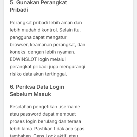
5. Gunakan Perangkat
Pribadi
Perangkat pribadi lebih aman dan
lebih mudah dikontrol. Selain itu,
pengguna dapat mengatur
browser, keamanan perangkat, dan
koneksi dengan lebih nyaman.
EDWINSLOT login melalui
perangkat pribadi juga mengurangi
risiko data akun tertinggal.
6. Periksa Data Login
Sebelum Masuk
Kesalahan pengetikan username
atau password dapat membuat
proses login berulang dan terasa
lebih lama. Pastikan tidak ada spasi
tambahan, Caps Lock aktif, atau