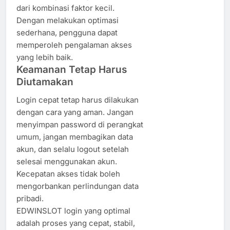
dari kombinasi faktor kecil.
Dengan melakukan optimasi
sederhana, pengguna dapat
memperoleh pengalaman akses
yang lebih baik.
Keamanan Tetap Harus
Diutamakan
Login cepat tetap harus dilakukan
dengan cara yang aman. Jangan
menyimpan password di perangkat
umum, jangan membagikan data
akun, dan selalu logout setelah
selesai menggunakan akun.
Kecepatan akses tidak boleh
mengorbankan perlindungan data
pribadi.
EDWINSLOT login yang optimal
adalah proses yang cepat, stabil,