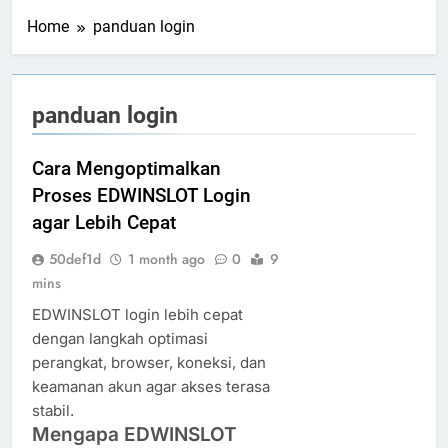
Home
panduan login
panduan login
Cara Mengoptimalkan
Proses EDWINSLOT Login
agar Lebih Cepat
50def1d
1 month ago
0
9
mins
EDWINSLOT login lebih cepat
dengan langkah optimasi
perangkat, browser, koneksi, dan
keamanan akun agar akses terasa
stabil.
Mengapa EDWINSLOT