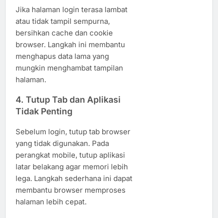
Jika halaman login terasa lambat
atau tidak tampil sempurna,
bersihkan cache dan cookie
browser. Langkah ini membantu
menghapus data lama yang
mungkin menghambat tampilan
halaman.
4. Tutup Tab dan Aplikasi
Tidak Penting
Sebelum login, tutup tab browser
yang tidak digunakan. Pada
perangkat mobile, tutup aplikasi
latar belakang agar memori lebih
lega. Langkah sederhana ini dapat
membantu browser memproses
halaman lebih cepat.