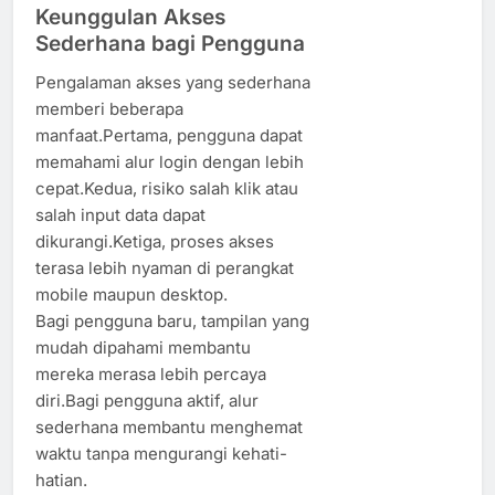
Keunggulan Akses
Sederhana bagi Pengguna
Pengalaman akses yang sederhana
memberi beberapa
manfaat.Pertama, pengguna dapat
memahami alur login dengan lebih
cepat.Kedua, risiko salah klik atau
salah input data dapat
dikurangi.Ketiga, proses akses
terasa lebih nyaman di perangkat
mobile maupun desktop.
Bagi pengguna baru, tampilan yang
mudah dipahami membantu
mereka merasa lebih percaya
diri.Bagi pengguna aktif, alur
sederhana membantu menghemat
waktu tanpa mengurangi kehati-
hatian.