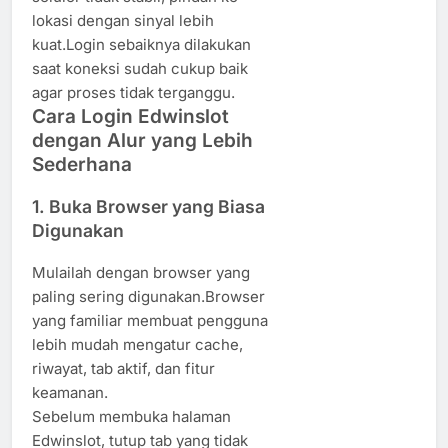
lokasi dengan sinyal lebih
kuat.Login sebaiknya dilakukan
saat koneksi sudah cukup baik
agar proses tidak terganggu.
Cara Login Edwinslot
dengan Alur yang Lebih
Sederhana
1. Buka Browser yang Biasa
Digunakan
Mulailah dengan browser yang
paling sering digunakan.Browser
yang familiar membuat pengguna
lebih mudah mengatur cache,
riwayat, tab aktif, dan fitur
keamanan.
Sebelum membuka halaman
Edwinslot, tutup tab yang tidak