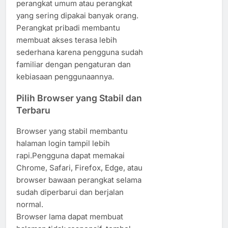
perangkat umum atau perangkat
yang sering dipakai banyak orang.
Perangkat pribadi membantu
membuat akses terasa lebih
sederhana karena pengguna sudah
familiar dengan pengaturan dan
kebiasaan penggunaannya.
Pilih Browser yang Stabil dan
Terbaru
Browser yang stabil membantu
halaman login tampil lebih
rapi.Pengguna dapat memakai
Chrome, Safari, Firefox, Edge, atau
browser bawaan perangkat selama
sudah diperbarui dan berjalan
normal.
Browser lama dapat membuat