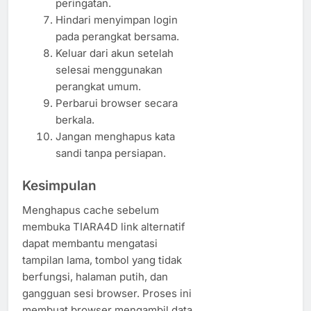
peringatan.
Hindari menyimpan login
pada perangkat bersama.
Keluar dari akun setelah
selesai menggunakan
perangkat umum.
Perbarui browser secara
berkala.
Jangan menghapus kata
sandi tanpa persiapan.
Kesimpulan
Menghapus cache sebelum
membuka TIARA4D link alternatif
dapat membantu mengatasi
tampilan lama, tombol yang tidak
berfungsi, halaman putih, dan
gangguan sesi browser. Proses ini
membuat browser mengambil data