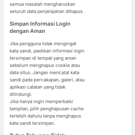
semua masalah mengharuskan
seluruh data penjelajahan dihapus.
Simpan Informasi Login
dengan Aman
Jika pengguna tidak mengingat
kata sandi, pastikan informasi login
tersimpan di tempat yang aman
sebelum menghapus cookie atau
data situs. Jangan mencatat kata
sandi pada percakapan, galeri, atau
aplikasi catatan yang tidak
dilindungi.
Jika hanya ingin memperbaiki
tampilan, pilih penghapusan cache
terlebih dahulu tanpa menghapus
kata sandi tersimpan.