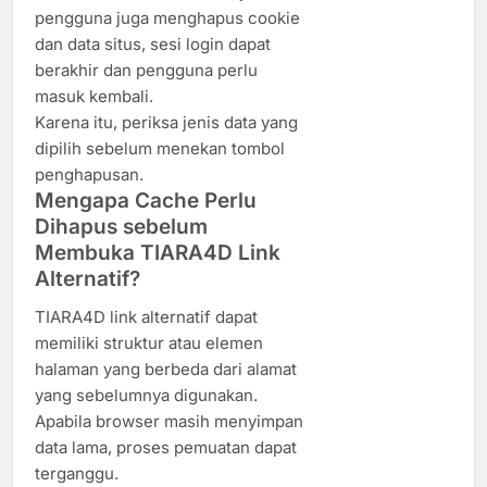
pengguna juga menghapus cookie
dan data situs, sesi login dapat
berakhir dan pengguna perlu
masuk kembali.
Karena itu, periksa jenis data yang
dipilih sebelum menekan tombol
penghapusan.
Mengapa Cache Perlu
Dihapus sebelum
Membuka TIARA4D Link
Alternatif?
TIARA4D link alternatif dapat
memiliki struktur atau elemen
halaman yang berbeda dari alamat
yang sebelumnya digunakan.
Apabila browser masih menyimpan
data lama, proses pemuatan dapat
terganggu.