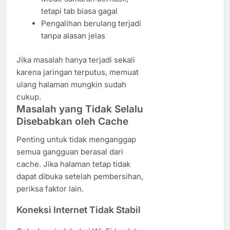
tetapi tab biasa gagal
Pengalihan berulang terjadi
tanpa alasan jelas
Jika masalah hanya terjadi sekali
karena jaringan terputus, memuat
ulang halaman mungkin sudah
cukup.
Masalah yang Tidak Selalu
Disebabkan oleh Cache
Penting untuk tidak menganggap
semua gangguan berasal dari
cache. Jika halaman tetap tidak
dapat dibuka setelah pembersihan,
periksa faktor lain.
Koneksi Internet Tidak Stabil