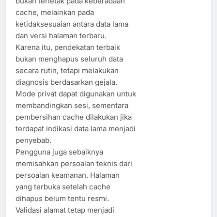
bukan terletak pada keberadaan
cache, melainkan pada
ketidaksesuaian antara data lama
dan versi halaman terbaru.
Karena itu, pendekatan terbaik
bukan menghapus seluruh data
secara rutin, tetapi melakukan
diagnosis berdasarkan gejala.
Mode privat dapat digunakan untuk
membandingkan sesi, sementara
pembersihan cache dilakukan jika
terdapat indikasi data lama menjadi
penyebab.
Pengguna juga sebaiknya
memisahkan persoalan teknis dari
persoalan keamanan. Halaman
yang terbuka setelah cache
dihapus belum tentu resmi.
Validasi alamat tetap menjadi