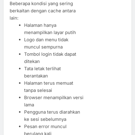
Beberapa kondisi yang sering
berkaitan dengan cache antara
lain:
Halaman hanya
menampilkan layar putih
Logo dan menu tidak
muncul sempurna
Tombol login tidak dapat
ditekan
Tata letak terlihat
berantakan
Halaman terus memuat
tanpa selesai
Browser menampilkan versi
lama
Pengguna terus diarahkan
ke sesi sebelumnya
Pesan error muncul
berulang kali