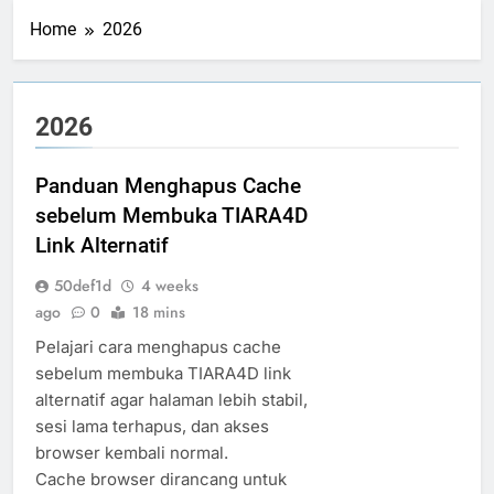
Home
2026
2026
Panduan Menghapus Cache
sebelum Membuka TIARA4D
Link Alternatif
50def1d
4 weeks
ago
0
18 mins
Pelajari cara menghapus cache
sebelum membuka TIARA4D link
alternatif agar halaman lebih stabil,
sesi lama terhapus, dan akses
browser kembali normal.
Cache browser dirancang untuk