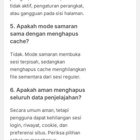
tidak aktif, pengaturan perangkat,
atau gangguan pada sisi halaman.
5. Apakah mode samaran
sama dengan menghapus
cache?
Tidak. Mode samaran membuka
sesi terpisah, sedangkan
menghapus cache menghilangkan
file sementara dari sesi reguler.
6. Apakah aman menghapus
seluruh data penjelajahan?
Secara umum aman, tetapi
pengguna dapat kehilangan sesi
login, riwayat, cookie, dan
preferensi situs. Periksa pilihan