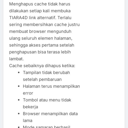
Menghapus cache tidak harus
dilakukan setiap kali membuka
TIARA4D link alternatif. Terlalu
sering membersihkan cache justru
membuat browser mengunduh
ulang seluruh elemen halaman,
sehingga akses pertama setelah
penghapusan bisa terasa lebih
lambat.
Cache sebaiknya dihapus ketika:
Tampilan tidak berubah
setelah pembaruan
Halaman terus menampilkan
error
Tombol atau menu tidak
bekerja
Browser menampilkan data
lama
Mode samaran berhasil,