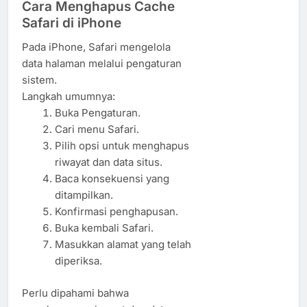
Cara Menghapus Cache
Safari di iPhone
Pada iPhone, Safari mengelola
data halaman melalui pengaturan
sistem.
Langkah umumnya:
Buka Pengaturan.
Cari menu Safari.
Pilih opsi untuk menghapus
riwayat dan data situs.
Baca konsekuensi yang
ditampilkan.
Konfirmasi penghapusan.
Buka kembali Safari.
Masukkan alamat yang telah
diperiksa.
Perlu dipahami bahwa