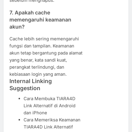
sebelum menghapus.
7. Apakah cache
memengaruhi keamanan
akun?
Cache lebih sering memengaruhi
fungsi dan tampilan. Keamanan
akun tetap bergantung pada alamat
yang benar, kata sandi kuat,
perangkat terlindungi, dan
kebiasaan login yang aman.
Internal Linking
Suggestion
Cara Membuka TIARA4D
Link Alternatif di Android
dan iPhone
Cara Memeriksa Keamanan
TIARA4D Link Alternatif