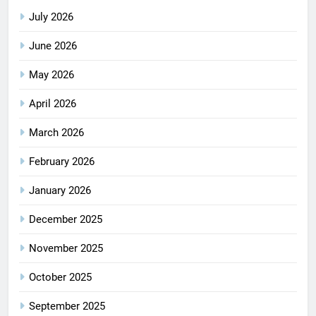
July 2026
June 2026
May 2026
April 2026
March 2026
February 2026
January 2026
December 2025
November 2025
October 2025
September 2025