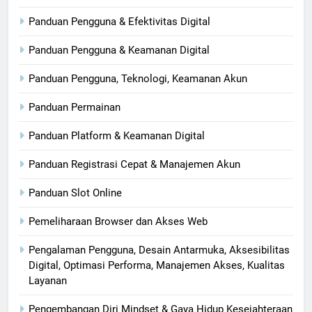
Panduan Pengguna & Efektivitas Digital
Panduan Pengguna & Keamanan Digital
Panduan Pengguna, Teknologi, Keamanan Akun
Panduan Permainan
Panduan Platform & Keamanan Digital
Panduan Registrasi Cepat & Manajemen Akun
Panduan Slot Online
Pemeliharaan Browser dan Akses Web
Pengalaman Pengguna, Desain Antarmuka, Aksesibilitas
Digital, Optimasi Performa, Manajemen Akses, Kualitas
Layanan
Pengembangan Diri Mindset & Gaya Hidup Kesejahteraan