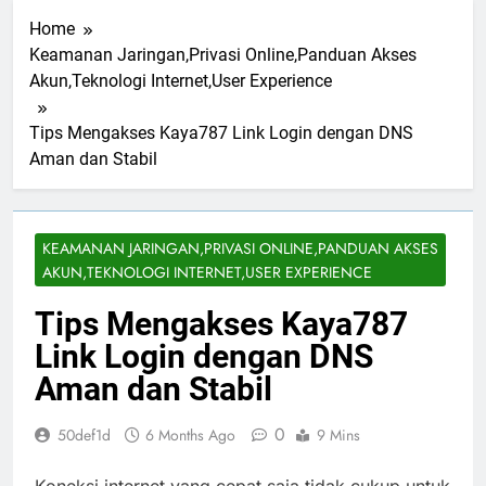
Home
Keamanan Jaringan,Privasi Online,Panduan Akses
Akun,Teknologi Internet,User Experience
Tips Mengakses Kaya787 Link Login dengan DNS
Aman dan Stabil
KEAMANAN JARINGAN,PRIVASI ONLINE,PANDUAN AKSES
AKUN,TEKNOLOGI INTERNET,USER EXPERIENCE
Tips Mengakses Kaya787
Link Login dengan DNS
Aman dan Stabil
0
50def1d
6 Months Ago
9 Mins