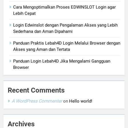
Cara Mengoptimalkan Proses EDWINSLOT Login agar
Lebih Cepat
Login Edwinslot dengan Pengalaman Akses yang Lebih
Sederhana dan Aman Dipahami
Panduan Praktis Lebah4D Login Melalui Browser dengan
Akses yang Aman dan Tertata
Panduan Login Lebah4D Jika Mengalami Gangguan
Browser
Recent Comments
A WordPress Commenter
on
Hello world!
Archives