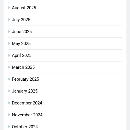
August 2025
July 2025
June 2025
May 2025
April 2025
March 2025
February 2025
January 2025
December 2024
November 2024
October 2024