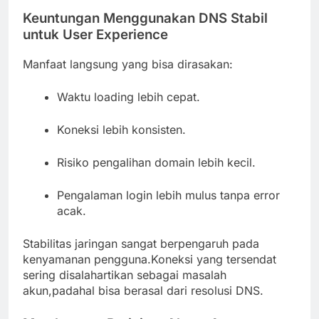
Keuntungan Menggunakan DNS Stabil
untuk User Experience
Manfaat langsung yang bisa dirasakan:
Waktu loading lebih cepat.
Koneksi lebih konsisten.
Risiko pengalihan domain lebih kecil.
Pengalaman login lebih mulus tanpa error
acak.
Stabilitas jaringan sangat berpengaruh pada
kenyamanan pengguna.Koneksi yang tersendat
sering disalahartikan sebagai masalah
akun,padahal bisa berasal dari resolusi DNS.