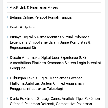
Audit Link & Keamanan Akses
Belanja Online, Perabot Rumah Tangga
Berita & Update
Budaya Digital & Game Identitas Virtual Pokémon
Legendaris Simbolisme dalam Game Komunitas &
Representasi Diri
Desain Antarmuka Digital User Experience (UX)
Aksesibilitas Platform Keamanan Sistem Login Interaksi
Pengguna
Dukungan Teknis Digital,Manajemen Layanan
Platform,Stabilitas Sistem Online,Pengalaman
Pengguna,Infrastruktur Teknologi
Dunia Pokémon, Strategi Game, Analisis Tipe, Pokémon
Offensif, Pokémon Defensif, Competitive Pokémon,