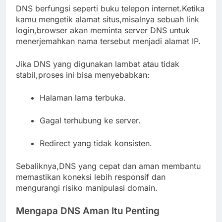
DNS berfungsi seperti buku telepon internet.Ketika
kamu mengetik alamat situs,misalnya sebuah link
login,browser akan meminta server DNS untuk
menerjemahkan nama tersebut menjadi alamat IP.
Jika DNS yang digunakan lambat atau tidak
stabil,proses ini bisa menyebabkan:
Halaman lama terbuka.
Gagal terhubung ke server.
Redirect yang tidak konsisten.
Sebaliknya,DNS yang cepat dan aman membantu
memastikan koneksi lebih responsif dan
mengurangi risiko manipulasi domain.
Mengapa DNS Aman Itu Penting