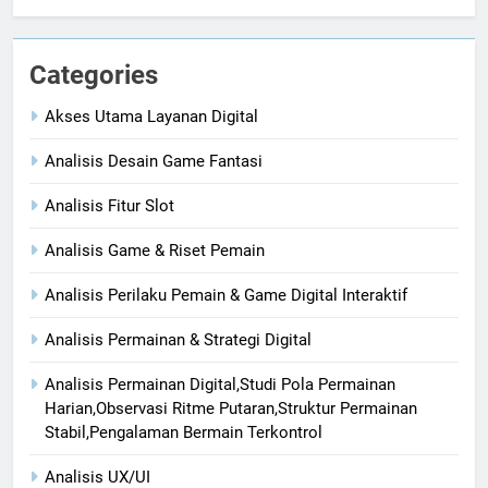
Categories
Akses Utama Layanan Digital
Analisis Desain Game Fantasi
Analisis Fitur Slot
Analisis Game & Riset Pemain
Analisis Perilaku Pemain & Game Digital Interaktif
Analisis Permainan & Strategi Digital
Analisis Permainan Digital,Studi Pola Permainan
Harian,Observasi Ritme Putaran,Struktur Permainan
Stabil,Pengalaman Bermain Terkontrol
Analisis UX/UI