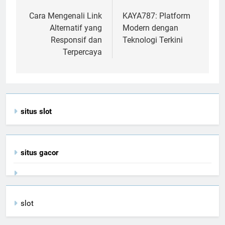
Post
navigation
Cara Mengenali Link
KAYA787: Platform
Alternatif yang
Modern dengan
Responsif dan
Teknologi Terkini
Terpercaya
situs slot
situs gacor
slot