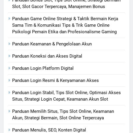
Panduan Bonus Slot, Tips Slot Online, Strategi Bermain
Slot, Slot Gacor Terpercaya, Manajemen Bonus
Panduan Game Online Strategi & Taktik Bermain Kerja
Sama Tim & Komunikasi Tips & Trik Game Online
Psikologi Pemain Etika dan Profesionalisme Gaming
Panduan Keamanan & Pengelolaan Akun
Panduan Koneksi dan Akses Digital
Panduan Login Platform Digital
Panduan Login Resmi & Kenyamanan Akses
Panduan Login Stabil, Tips Slot Online, Optimasi Akses
Situs, Strategi Login Cepat, Keamanan Akun Slot
Panduan Memilih Situs, Tips Slot Online, Keamanan
Akun, Strategi Bermain, Slot Online Terpercaya
Panduan Menulis, SEO, Konten Digital