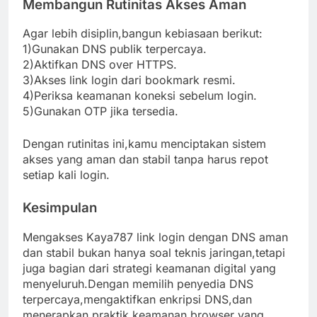
Membangun Rutinitas Akses Aman
Agar lebih disiplin,bangun kebiasaan berikut:
1)Gunakan DNS publik terpercaya.
2)Aktifkan DNS over HTTPS.
3)Akses link login dari bookmark resmi.
4)Periksa keamanan koneksi sebelum login.
5)Gunakan OTP jika tersedia.
Dengan rutinitas ini,kamu menciptakan sistem
akses yang aman dan stabil tanpa harus repot
setiap kali login.
Kesimpulan
Mengakses Kaya787 link login dengan DNS aman
dan stabil bukan hanya soal teknis jaringan,tetapi
juga bagian dari strategi keamanan digital yang
menyeluruh.Dengan memilih penyedia DNS
terpercaya,mengaktifkan enkripsi DNS,dan
menerapkan praktik keamanan browser yang