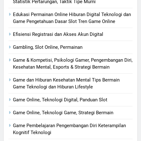
Statistik Pertarungan, Taktik Tipe Murni
Edukasi Permainan Online Hiburan Digital Teknologi dan
Game Pengetahuan Dasar Slot Tren Game Online
Efisiensi Registrasi dan Akses Akun Digital
Gambling, Slot Online, Permainan
Game & Kompetisi, Psikologi Gamer, Pengembangan Diri,
Kesehatan Mental, Esports & Strategi Bermain
Game dan Hiburan Kesehatan Mental Tips Bermain
Game Teknologi dan Hiburan Lifestyle
Game Online, Teknologi Digital, Panduan Slot
Game Online, Teknologi Game, Strategi Bermain
Game Pembelajaran Pengembangan Diri Keterampilan
Kognitif Teknologi