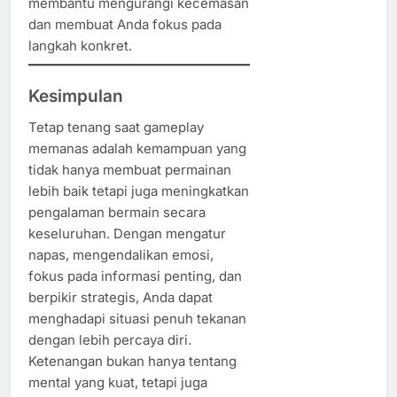
membantu mengurangi kecemasan
dan membuat Anda fokus pada
langkah konkret.
Kesimpulan
Tetap tenang saat gameplay
memanas adalah kemampuan yang
tidak hanya membuat permainan
lebih baik tetapi juga meningkatkan
pengalaman bermain secara
keseluruhan. Dengan mengatur
napas, mengendalikan emosi,
fokus pada informasi penting, dan
berpikir strategis, Anda dapat
menghadapi situasi penuh tekanan
dengan lebih percaya diri.
Ketenangan bukan hanya tentang
mental yang kuat, tetapi juga