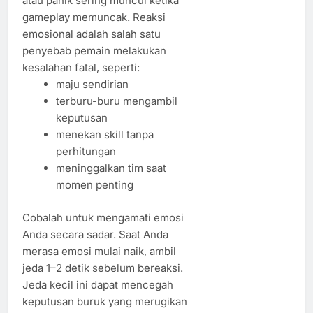
atau panik sering muncul ketika
gameplay memuncak. Reaksi
emosional adalah salah satu
penyebab pemain melakukan
kesalahan fatal, seperti:
maju sendirian
terburu-buru mengambil
keputusan
menekan skill tanpa
perhitungan
meninggalkan tim saat
momen penting
Cobalah untuk mengamati emosi
Anda secara sadar. Saat Anda
merasa emosi mulai naik, ambil
jeda 1–2 detik sebelum bereaksi.
Jeda kecil ini dapat mencegah
keputusan buruk yang merugikan