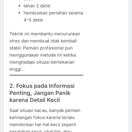
tahan 2 detik
hembuskan perlahan selama
4–5 detik
Teknik ini membantu menurunkan
stres dan membuat otak kembali
stabil. Pemain profesional pun
menggunakan metode ini ketika
menghadapi situasi bertekanan
tinggi.
2. Fokus pada Informasi
Penting, Jangan Panik
karena Detail Kecil
Saat situasi kacau, banyak pemain
kehilangan fokus karena terlalu
memikirkan hal-hal kecil seperti
kesalahan kecil, chat tim, atau