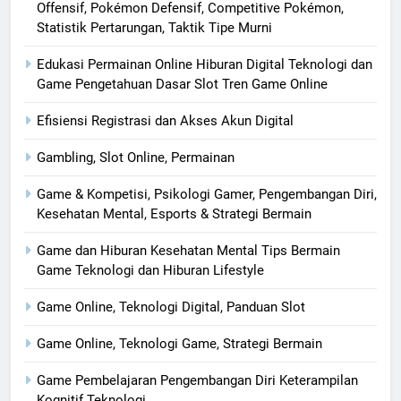
Offensif, Pokémon Defensif, Competitive Pokémon,
Statistik Pertarungan, Taktik Tipe Murni
Edukasi Permainan Online Hiburan Digital Teknologi dan
Game Pengetahuan Dasar Slot Tren Game Online
Efisiensi Registrasi dan Akses Akun Digital
Gambling, Slot Online, Permainan
Game & Kompetisi, Psikologi Gamer, Pengembangan Diri,
Kesehatan Mental, Esports & Strategi Bermain
Game dan Hiburan Kesehatan Mental Tips Bermain
Game Teknologi dan Hiburan Lifestyle
Game Online, Teknologi Digital, Panduan Slot
Game Online, Teknologi Game, Strategi Bermain
Game Pembelajaran Pengembangan Diri Keterampilan
Kognitif Teknologi