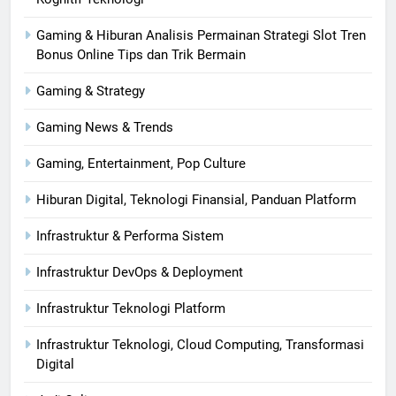
Gaming & Hiburan Analisis Permainan Strategi Slot Tren
Bonus Online Tips dan Trik Bermain
Gaming & Strategy
Gaming News & Trends
Gaming, Entertainment, Pop Culture
Hiburan Digital, Teknologi Finansial, Panduan Platform
Infrastruktur & Performa Sistem
Infrastruktur DevOps & Deployment
Infrastruktur Teknologi Platform
Infrastruktur Teknologi, Cloud Computing, Transformasi
Digital