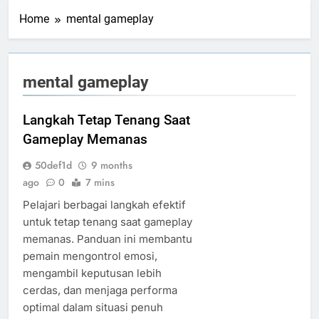
Home
mental gameplay
mental gameplay
Langkah Tetap Tenang Saat
Gameplay Memanas
50def1d
9 months
ago
0
7 mins
Pelajari berbagai langkah efektif
untuk tetap tenang saat gameplay
memanas. Panduan ini membantu
pemain mengontrol emosi,
mengambil keputusan lebih
cerdas, dan menjaga performa
optimal dalam situasi penuh