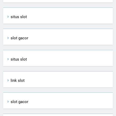
situs slot
slot gacor
situs slot
link slot
slot gacor