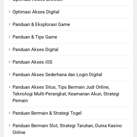
Optimasi Akses Digital
Panduan & Eksplorasi Game
Panduan & Tips Game
Panduan Akses Digital
Panduan Akses iOS
Panduan Akses Sederhana dan Login Digital
Panduan Akses Situs, Tips Bermain Judi Online,
Teknologi Multi-Perangkat, Keamanan Akun, Strategi
Pemain
Panduan Bermain & Strategi Togel
Panduan Bermain Slot, Strategi Taruhan, Dunia Kasino
Online