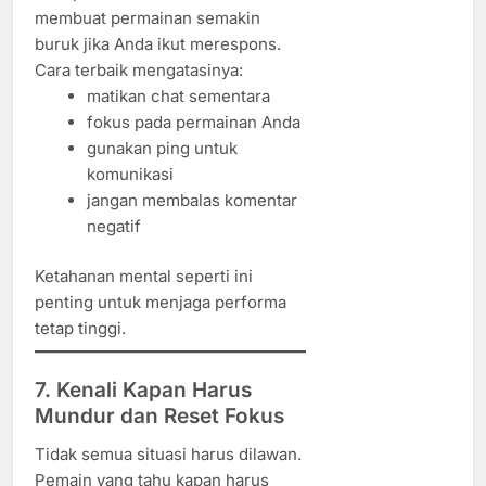
membuat permainan semakin
buruk jika Anda ikut merespons.
Cara terbaik mengatasinya:
matikan chat sementara
fokus pada permainan Anda
gunakan ping untuk
komunikasi
jangan membalas komentar
negatif
Ketahanan mental seperti ini
penting untuk menjaga performa
tetap tinggi.
7. Kenali Kapan Harus
Mundur dan Reset Fokus
Tidak semua situasi harus dilawan.
Pemain yang tahu kapan harus