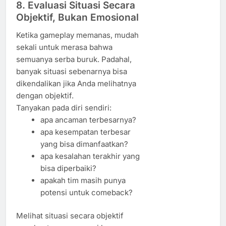
8. Evaluasi Situasi Secara
Objektif, Bukan Emosional
Ketika gameplay memanas, mudah
sekali untuk merasa bahwa
semuanya serba buruk. Padahal,
banyak situasi sebenarnya bisa
dikendalikan jika Anda melihatnya
dengan objektif.
Tanyakan pada diri sendiri:
apa ancaman terbesarnya?
apa kesempatan terbesar
yang bisa dimanfaatkan?
apa kesalahan terakhir yang
bisa diperbaiki?
apakah tim masih punya
potensi untuk comeback?
Melihat situasi secara objektif