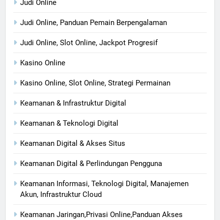
Judi Online
Judi Online, Panduan Pemain Berpengalaman
Judi Online, Slot Online, Jackpot Progresif
Kasino Online
Kasino Online, Slot Online, Strategi Permainan
Keamanan & Infrastruktur Digital
Keamanan & Teknologi Digital
Keamanan Digital & Akses Situs
Keamanan Digital & Perlindungan Pengguna
Keamanan Informasi, Teknologi Digital, Manajemen
Akun, Infrastruktur Cloud
Keamanan Jaringan,Privasi Online,Panduan Akses