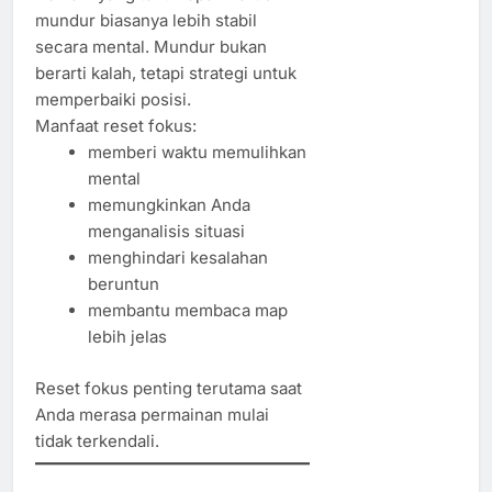
mundur biasanya lebih stabil
secara mental. Mundur bukan
berarti kalah, tetapi strategi untuk
memperbaiki posisi.
Manfaat reset fokus:
memberi waktu memulihkan
mental
memungkinkan Anda
menganalisis situasi
menghindari kesalahan
beruntun
membantu membaca map
lebih jelas
Reset fokus penting terutama saat
Anda merasa permainan mulai
tidak terkendali.