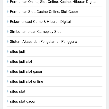
Permainan Online, Slot Online, Kasino, Hiburan Digital
Permainan Slot, Casino Online, Slot Gacor
Rekomendasi Game & Hiburan Digital
Simbolisme dan Gameplay Slot
Sistem Akses dan Pengalaman Pengguna
situs judi
situs judi slot
situs judi slot gacor
situs judi slot online
situs slot
situs slot gacor