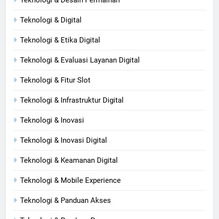
Teknologi & Digital
Teknologi & Etika Digital
Teknologi & Evaluasi Layanan Digital
Teknologi & Fitur Slot
Teknologi & Infrastruktur Digital
Teknologi & Inovasi
Teknologi & Inovasi Digital
Teknologi & Keamanan Digital
Teknologi & Mobile Experience
Teknologi & Panduan Akses