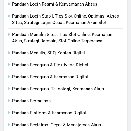
Panduan Login Resmi & Kenyamanan Akses
Panduan Login Stabil, Tips Slot Online, Optimasi Akses
Situs, Strategi Login Cepat, Keamanan Akun Slot
Panduan Memilih Situs, Tips Slot Online, Keamanan
Akun, Strategi Bermain, Slot Online Terpercaya
Panduan Menulis, SEO, Konten Digital
Panduan Pengguna & Efektivitas Digital
Panduan Pengguna & Keamanan Digital
Panduan Pengguna, Teknologi, Keamanan Akun
Panduan Permainan
Panduan Platform & Keamanan Digital
Panduan Registrasi Cepat & Manajemen Akun