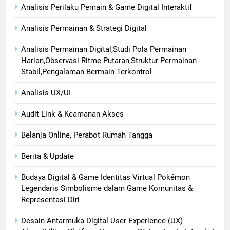
Analisis Perilaku Pemain & Game Digital Interaktif
Analisis Permainan & Strategi Digital
Analisis Permainan Digital,Studi Pola Permainan
Harian,Observasi Ritme Putaran,Struktur Permainan
Stabil,Pengalaman Bermain Terkontrol
Analisis UX/UI
Audit Link & Keamanan Akses
Belanja Online, Perabot Rumah Tangga
Berita & Update
Budaya Digital & Game Identitas Virtual Pokémon
Legendaris Simbolisme dalam Game Komunitas &
Representasi Diri
Desain Antarmuka Digital User Experience (UX)