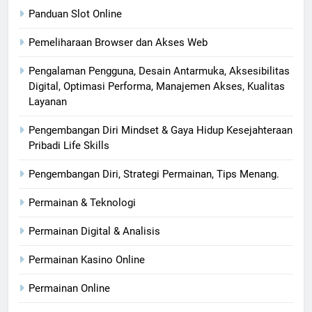
Panduan Slot Online
Pemeliharaan Browser dan Akses Web
Pengalaman Pengguna, Desain Antarmuka, Aksesibilitas
Digital, Optimasi Performa, Manajemen Akses, Kualitas
Layanan
Pengembangan Diri Mindset & Gaya Hidup Kesejahteraan
Pribadi Life Skills
Pengembangan Diri, Strategi Permainan, Tips Menang.
Permainan & Teknologi
Permainan Digital & Analisis
Permainan Kasino Online
Permainan Online