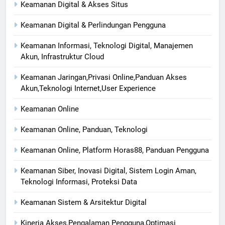
Keamanan Digital & Akses Situs
Keamanan Digital & Perlindungan Pengguna
Keamanan Informasi, Teknologi Digital, Manajemen
Akun, Infrastruktur Cloud
Keamanan Jaringan,Privasi Online,Panduan Akses
Akun,Teknologi Internet,User Experience
Keamanan Online
Keamanan Online, Panduan, Teknologi
Keamanan Online, Platform Horas88, Panduan Pengguna
Keamanan Siber, Inovasi Digital, Sistem Login Aman,
Teknologi Informasi, Proteksi Data
Keamanan Sistem & Arsitektur Digital
Kinerja Akses,Pengalaman Pengguna,Optimasi