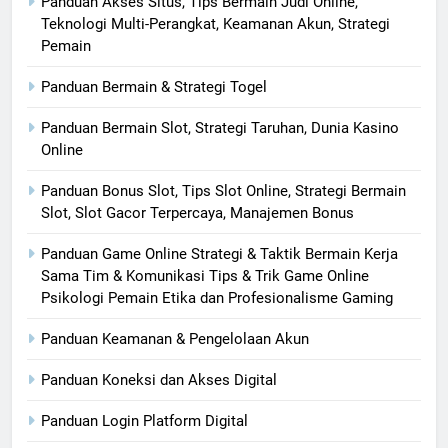
Panduan Akses Situs, Tips Bermain Judi Online,
Teknologi Multi-Perangkat, Keamanan Akun, Strategi
Pemain
Panduan Bermain & Strategi Togel
Panduan Bermain Slot, Strategi Taruhan, Dunia Kasino
Online
Panduan Bonus Slot, Tips Slot Online, Strategi Bermain
Slot, Slot Gacor Terpercaya, Manajemen Bonus
Panduan Game Online Strategi & Taktik Bermain Kerja
Sama Tim & Komunikasi Tips & Trik Game Online
Psikologi Pemain Etika dan Profesionalisme Gaming
Panduan Keamanan & Pengelolaan Akun
Panduan Koneksi dan Akses Digital
Panduan Login Platform Digital