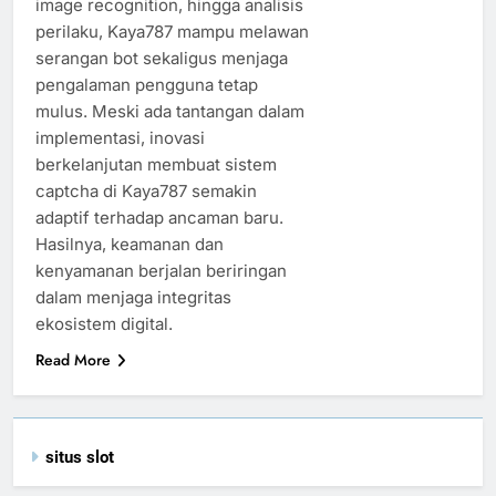
image recognition, hingga analisis
perilaku, Kaya787 mampu melawan
serangan bot sekaligus menjaga
pengalaman pengguna tetap
mulus. Meski ada tantangan dalam
implementasi, inovasi
berkelanjutan membuat sistem
captcha di Kaya787 semakin
adaptif terhadap ancaman baru.
Hasilnya, keamanan dan
kenyamanan berjalan beriringan
dalam menjaga integritas
ekosistem digital.
Read More
situs slot