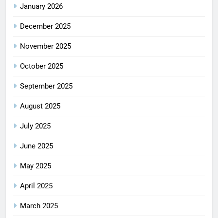
January 2026
December 2025
November 2025
October 2025
September 2025
August 2025
July 2025
June 2025
May 2025
April 2025
March 2025