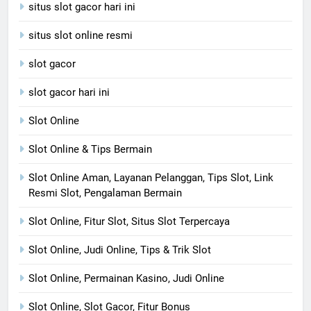
situs slot gacor hari ini
situs slot online resmi
slot gacor
slot gacor hari ini
Slot Online
Slot Online & Tips Bermain
Slot Online Aman, Layanan Pelanggan, Tips Slot, Link
Resmi Slot, Pengalaman Bermain
Slot Online, Fitur Slot, Situs Slot Terpercaya
Slot Online, Judi Online, Tips & Trik Slot
Slot Online, Permainan Kasino, Judi Online
Slot Online, Slot Gacor, Fitur Bonus