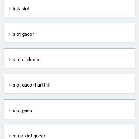
link slot
slot gacor
situs link slot
slot gacor hari ini
slot gacor
situs slot gacor