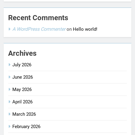
Recent Comments
A WordPress Commenter
on
Hello world!
Archives
July 2026
June 2026
May 2026
April 2026
March 2026
February 2026