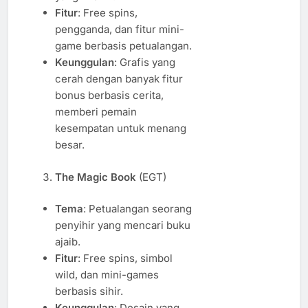
Fitur
: Free spins,
pengganda, dan fitur mini-
game berbasis petualangan.
Keunggulan
: Grafis yang
cerah dengan banyak fitur
bonus berbasis cerita,
memberi pemain
kesempatan untuk menang
besar.
The Magic Book
(EGT)
Tema
: Petualangan seorang
penyihir yang mencari buku
ajaib.
Fitur
: Free spins, simbol
wild, dan mini-games
berbasis sihir.
Keunggulan
: Desain yang