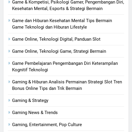
Game & Kompetisi, Psikologi Gamer, Pengembangan Diri,
Kesehatan Mental, Esports & Strategi Bermain
Game dan Hiburan Kesehatan Mental Tips Bermain
Game Teknologi dan Hiburan Lifestyle
Game Online, Teknologi Digital, Panduan Slot
Game Online, Teknologi Game, Strategi Bermain
Game Pembelajaran Pengembangan Diri Keterampilan
Kognitif Teknologi
Gaming & Hiburan Analisis Permainan Strategi Slot Tren
Bonus Online Tips dan Trik Bermain
Gaming & Strategy
Gaming News & Trends
Gaming, Entertainment, Pop Culture