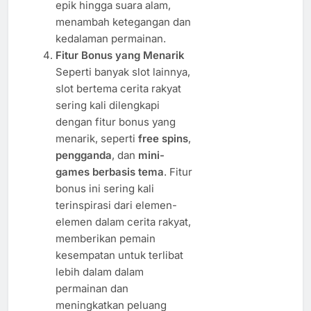
epik hingga suara alam,
menambah ketegangan dan
kedalaman permainan.
Fitur Bonus yang Menarik
Seperti banyak slot lainnya,
slot bertema cerita rakyat
sering kali dilengkapi
dengan fitur bonus yang
menarik, seperti
free spins
,
pengganda
, dan
mini-
games berbasis tema
. Fitur
bonus ini sering kali
terinspirasi dari elemen-
elemen dalam cerita rakyat,
memberikan pemain
kesempatan untuk terlibat
lebih dalam dalam
permainan dan
meningkatkan peluang