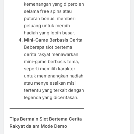
kemenangan yang diperoleh
selama free spins atau
putaran bonus, memberi
peluang untuk meraih
hadiah yang lebih besar.
Mini-Game Berbasis Cerita
Beberapa slot bertema
cerita rakyat menawarkan
mini-game berbasis tema,
seperti memilih karakter
untuk memenangkan hadiah
atau menyelesaikan misi
tertentu yang terkait dengan
legenda yang diceritakan.
Tips Bermain Slot Bertema Cerita
Rakyat dalam Mode Demo