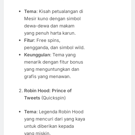
Tema
: Kisah petualangan di
Mesir kuno dengan simbol
dewa-dewa dan makam
yang penuh harta karun.
Fitur
: Free spins,
pengganda, dan simbol wild.
Keunggulan
: Tema yang
menarik dengan fitur bonus
yang menguntungkan dan
grafis yang menawan.
Robin Hood: Prince of
Tweets
(Quickspin)
Tema
: Legenda Robin Hood
yang mencuri dari yang kaya
untuk diberikan kepada
yang miskin.