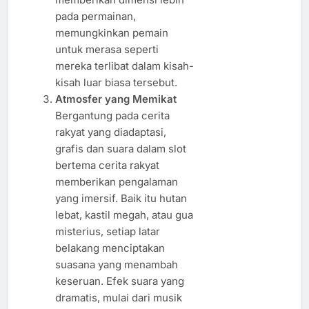
pada permainan,
memungkinkan pemain
untuk merasa seperti
mereka terlibat dalam kisah-
kisah luar biasa tersebut.
Atmosfer yang Memikat
Bergantung pada cerita
rakyat yang diadaptasi,
grafis dan suara dalam slot
bertema cerita rakyat
memberikan pengalaman
yang imersif. Baik itu hutan
lebat, kastil megah, atau gua
misterius, setiap latar
belakang menciptakan
suasana yang menambah
keseruan. Efek suara yang
dramatis, mulai dari musik