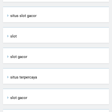
situs slot gacor
slot
slot gacor
situs terpercaya
slot gacor