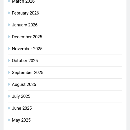
March 2026
February 2026
January 2026
December 2025
November 2025
October 2025
September 2025
August 2025
July 2025
June 2025
May 2025