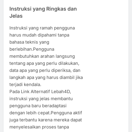
Instruksi yang Ringkas dan
Jelas
Instruksi yang ramah pengguna
harus mudah dipahami tanpa
bahasa teknis yang
berlebihan.Pengguna
membutuhkan arahan langsung
tentang apa yang perlu dilakukan,
data apa yang perlu diperiksa, dan
langkah apa yang harus diambil jika
terjadi kendala.
Pada Link Alternatif Lebah4D,
instruksi yang jelas membantu
pengguna baru beradaptasi
dengan lebih cepat.Pengguna aktif
juga terbantu karena mereka dapat
menyelesaikan proses tanpa