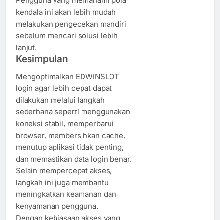
Pengguna yang memahami pola
kendala ini akan lebih mudah
melakukan pengecekan mandiri
sebelum mencari solusi lebih
lanjut.
Kesimpulan
Mengoptimalkan EDWINSLOT
login agar lebih cepat dapat
dilakukan melalui langkah
sederhana seperti menggunakan
koneksi stabil, memperbarui
browser, membersihkan cache,
menutup aplikasi tidak penting,
dan memastikan data login benar.
Selain mempercepat akses,
langkah ini juga membantu
meningkatkan keamanan dan
kenyamanan pengguna.
Dengan kebiasaan akses yang