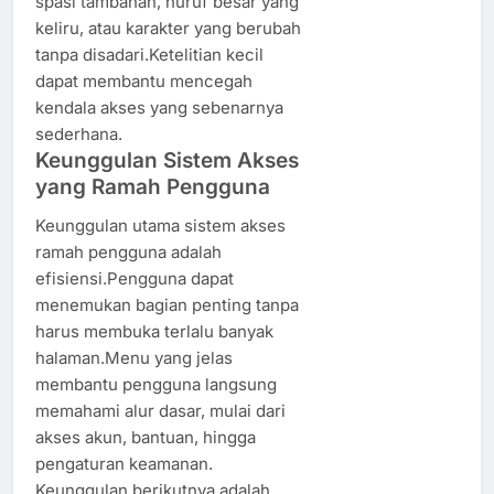
spasi tambahan, huruf besar yang
keliru, atau karakter yang berubah
tanpa disadari.Ketelitian kecil
dapat membantu mencegah
kendala akses yang sebenarnya
sederhana.
Keunggulan Sistem Akses
yang Ramah Pengguna
Keunggulan utama sistem akses
ramah pengguna adalah
efisiensi.Pengguna dapat
menemukan bagian penting tanpa
harus membuka terlalu banyak
halaman.Menu yang jelas
membantu pengguna langsung
memahami alur dasar, mulai dari
akses akun, bantuan, hingga
pengaturan keamanan.
Keunggulan berikutnya adalah