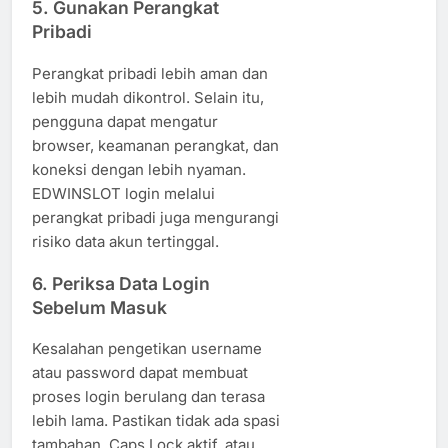
5. Gunakan Perangkat
Pribadi
Perangkat pribadi lebih aman dan
lebih mudah dikontrol. Selain itu,
pengguna dapat mengatur
browser, keamanan perangkat, dan
koneksi dengan lebih nyaman.
EDWINSLOT login melalui
perangkat pribadi juga mengurangi
risiko data akun tertinggal.
6. Periksa Data Login
Sebelum Masuk
Kesalahan pengetikan username
atau password dapat membuat
proses login berulang dan terasa
lebih lama. Pastikan tidak ada spasi
tambahan, Caps Lock aktif, atau