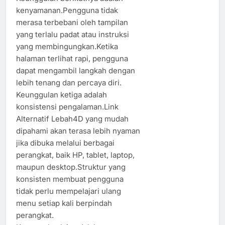
kenyamanan.Pengguna tidak
merasa terbebani oleh tampilan
yang terlalu padat atau instruksi
yang membingungkan.Ketika
halaman terlihat rapi, pengguna
dapat mengambil langkah dengan
lebih tenang dan percaya diri.
Keunggulan ketiga adalah
konsistensi pengalaman.Link
Alternatif Lebah4D yang mudah
dipahami akan terasa lebih nyaman
jika dibuka melalui berbagai
perangkat, baik HP, tablet, laptop,
maupun desktop.Struktur yang
konsisten membuat pengguna
tidak perlu mempelajari ulang
menu setiap kali berpindah
perangkat.