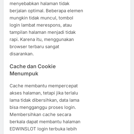
menyebabkan halaman tidak
berjalan optimal. Beberapa elemen
mungkin tidak muncul, tombol
login lambat merespons, atau
tampilan halaman menjadi tidak
rapi. Karena itu, menggunakan
browser terbaru sangat
disarankan.
Cache dan Cookie
Menumpuk
Cache membantu mempercepat
akses halaman, tetapi jika terlalu
lama tidak dibersihkan, data lama
bisa mengganggu proses login.
Membersihkan cache secara
berkala dapat membantu halaman
EDWINSLOT login terbuka lebih