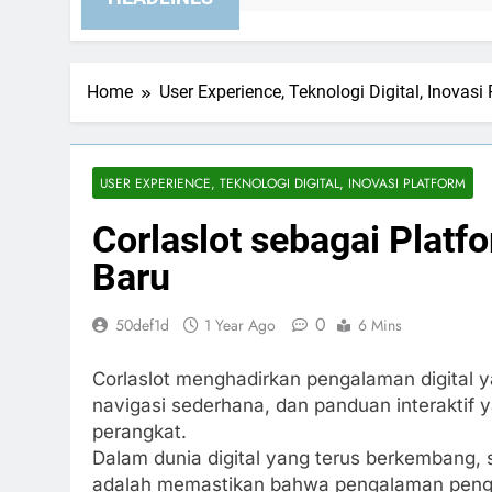
Home
User Experience, Teknologi Digital, Inovasi
USER EXPERIENCE, TEKNOLOGI DIGITAL, INOVASI PLATFORM
Corlaslot sebagai Plat
Baru
0
50def1d
1 Year Ago
6 Mins
Corlaslot menghadirkan pengalaman digital ya
navigasi sederhana, dan panduan interakti
perangkat.
Dalam dunia digital yang terus berkembang, 
adalah memastikan bahwa pengalaman penggu