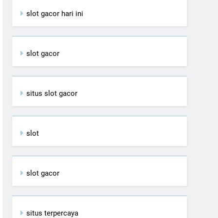
slot gacor hari ini
slot gacor
situs slot gacor
slot
slot gacor
situs terpercaya