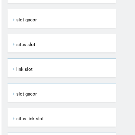
slot gacor
situs slot
link slot
slot gacor
situs link slot