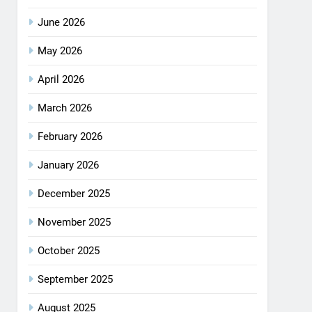
June 2026
May 2026
April 2026
March 2026
February 2026
January 2026
December 2025
November 2025
October 2025
September 2025
August 2025