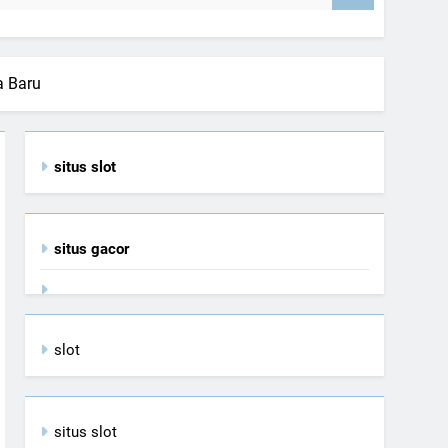
a Baru
situs slot
situs gacor
slot
situs slot