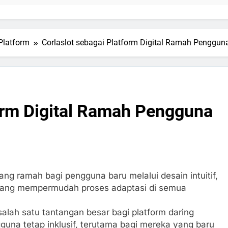
 Platform
Corlaslot sebagai Platform Digital Ramah Penggun
form Digital Ramah Pengguna
ng ramah bagi pengguna baru melalui desain intuitif,
f yang mempermudah proses adaptasi di semua
salah satu tantangan besar bagi platform daring
na tetap inklusif, terutama bagi mereka yang baru