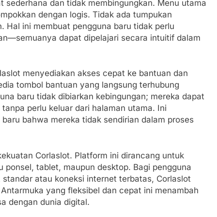
ngat sederhana dan tidak membingungkan. Menu utama
lompokkan dengan logis. Tidak ada tumpukan
n. Hal ini membuat pengguna baru tidak perlu
n—semuanya dapat dipelajari secara intuitif dalam
rlaslot menyediakan akses cepat ke bantuan dan
edia tombol bantuan yang langsung terhubung
guna baru tidak dibiarkan kebingungan; mereka dapat
npa perlu keluar dari halaman utama. Ini
 baru bahwa mereka tidak sendirian dalam proses
kekuatan Corlaslot. Platform ini dirancang untuk
itu ponsel, tablet, maupun desktop. Bagi pengguna
tandar atau koneksi internet terbatas, Corlaslot
. Antarmuka yang fleksibel dan cepat ini menambah
 dengan dunia digital.