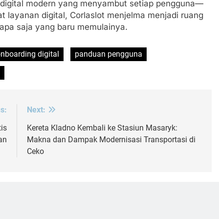
orm digital modern yang menyambut setiap pengguna—
t layanan digital, Corlaslot menjelma menjadi ruang
iapa saja yang baru memulainya.
nboarding digital
panduan pengguna
s:
Next:
is
Kereta Kladno Kembali ke Stasiun Masaryk:
an
Makna dan Dampak Modernisasi Transportasi di
Ceko