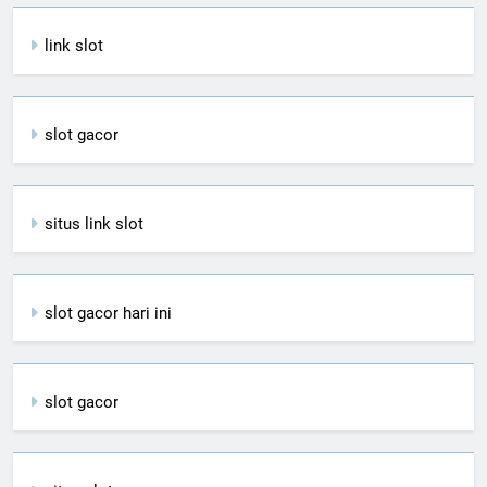
link slot
slot gacor
situs link slot
slot gacor hari ini
slot gacor