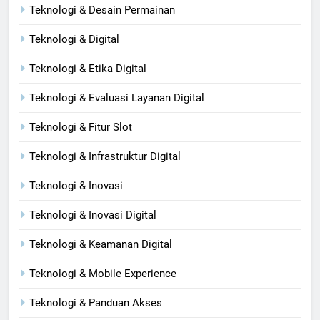
Teknologi & Desain Permainan
Teknologi & Digital
Teknologi & Etika Digital
Teknologi & Evaluasi Layanan Digital
Teknologi & Fitur Slot
Teknologi & Infrastruktur Digital
Teknologi & Inovasi
Teknologi & Inovasi Digital
Teknologi & Keamanan Digital
Teknologi & Mobile Experience
Teknologi & Panduan Akses