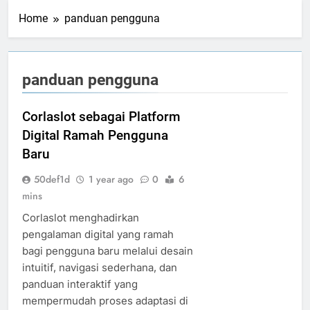
Home
panduan pengguna
panduan pengguna
Corlaslot sebagai Platform
Digital Ramah Pengguna
Baru
50def1d
1 year ago
0
6
mins
Corlaslot menghadirkan
pengalaman digital yang ramah
bagi pengguna baru melalui desain
intuitif, navigasi sederhana, dan
panduan interaktif yang
mempermudah proses adaptasi di