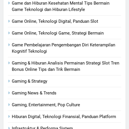
Game dan Hiburan Kesehatan Mental Tips Bermain
Game Teknologi dan Hiburan Lifestyle
Game Online, Teknologi Digital, Panduan Slot
Game Online, Teknologi Game, Strategi Bermain
Game Pembelajaran Pengembangan Diri Keterampilan
Kognitif Teknologi
Gaming & Hiburan Analisis Permainan Strategi Slot Tren
Bonus Online Tips dan Trik Bermain
Gaming & Strategy
Gaming News & Trends
Gaming, Entertainment, Pop Culture
Hiburan Digital, Teknologi Finansial, Panduan Platform
Infrastruktur & Performa Sistem