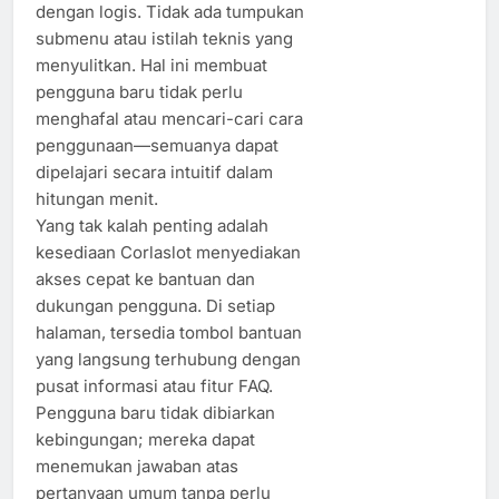
dengan logis. Tidak ada tumpukan
submenu atau istilah teknis yang
menyulitkan. Hal ini membuat
pengguna baru tidak perlu
menghafal atau mencari-cari cara
penggunaan—semuanya dapat
dipelajari secara intuitif dalam
hitungan menit.
Yang tak kalah penting adalah
kesediaan Corlaslot menyediakan
akses cepat ke bantuan dan
dukungan pengguna. Di setiap
halaman, tersedia tombol bantuan
yang langsung terhubung dengan
pusat informasi atau fitur FAQ.
Pengguna baru tidak dibiarkan
kebingungan; mereka dapat
menemukan jawaban atas
pertanyaan umum tanpa perlu