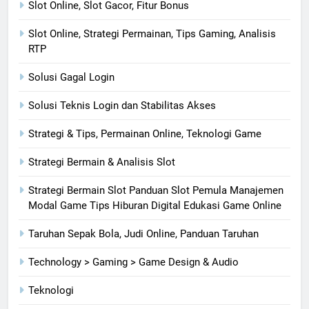
Slot Online, Slot Gacor, Fitur Bonus
Slot Online, Strategi Permainan, Tips Gaming, Analisis
RTP
Solusi Gagal Login
Solusi Teknis Login dan Stabilitas Akses
Strategi & Tips, Permainan Online, Teknologi Game
Strategi Bermain & Analisis Slot
Strategi Bermain Slot Panduan Slot Pemula Manajemen
Modal Game Tips Hiburan Digital Edukasi Game Online
Taruhan Sepak Bola, Judi Online, Panduan Taruhan
Technology > Gaming > Game Design & Audio
Teknologi