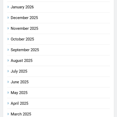
January 2026
December 2025
November 2025
October 2025
September 2025
August 2025
July 2025
June 2025
May 2025
April 2025
March 2025