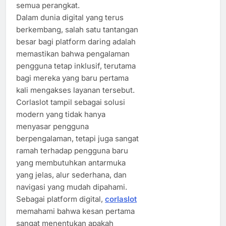
semua perangkat.
Dalam dunia digital yang terus
berkembang, salah satu tantangan
besar bagi platform daring adalah
memastikan bahwa pengalaman
pengguna tetap inklusif, terutama
bagi mereka yang baru pertama
kali mengakses layanan tersebut.
Corlaslot tampil sebagai solusi
modern yang tidak hanya
menyasar pengguna
berpengalaman, tetapi juga sangat
ramah terhadap pengguna baru
yang membutuhkan antarmuka
yang jelas, alur sederhana, dan
navigasi yang mudah dipahami.
Sebagai platform digital,
corlaslot
memahami bahwa kesan pertama
sangat menentukan apakah