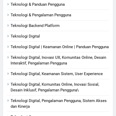
Teknologi & Panduan Pengguna
Teknologi & Pengalaman Pengguna
Teknologi Backend Platform
Teknologi Digital
Teknologi Digital | Keamanan Online | Panduan Pengguna
Teknologi Digital, Inovasi UX, Komunitas Online, Desain
Interaktif, Pengalaman Pengguna
Teknologi Digital, Keamanan Sistem, User Experience
Teknologi Digital, Komunitas Online, Inovasi Sosial,
Desain Inklusif, Pengalaman Pengguna\
Teknologi Digital, Pengalaman Pengguna, Sistem Akses
dan Kinerja