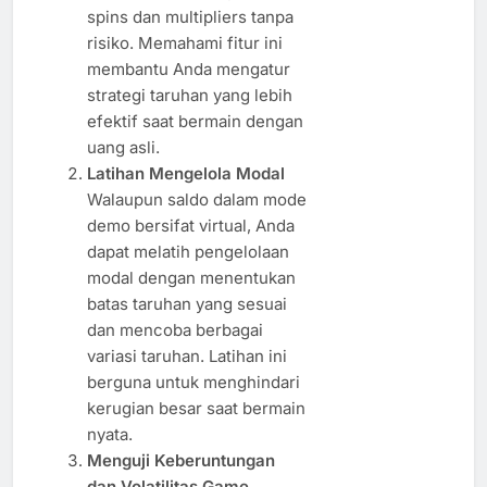
spins dan multipliers tanpa
risiko. Memahami fitur ini
membantu Anda mengatur
strategi taruhan yang lebih
efektif saat bermain dengan
uang asli.
Latihan Mengelola Modal
Walaupun saldo dalam mode
demo bersifat virtual, Anda
dapat melatih pengelolaan
modal dengan menentukan
batas taruhan yang sesuai
dan mencoba berbagai
variasi taruhan. Latihan ini
berguna untuk menghindari
kerugian besar saat bermain
nyata.
Menguji Keberuntungan
dan Volatilitas Game