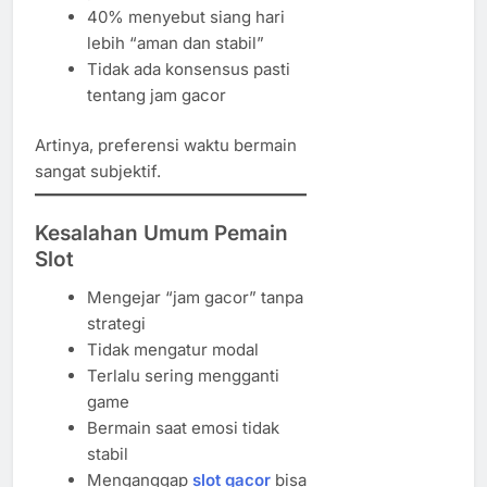
40% menyebut siang hari
lebih “aman dan stabil”
Tidak ada konsensus pasti
tentang jam gacor
Artinya, preferensi waktu bermain
sangat subjektif.
Kesalahan Umum Pemain
Slot
Mengejar “jam gacor” tanpa
strategi
Tidak mengatur modal
Terlalu sering mengganti
game
Bermain saat emosi tidak
stabil
Menganggap
slot gacor
bisa