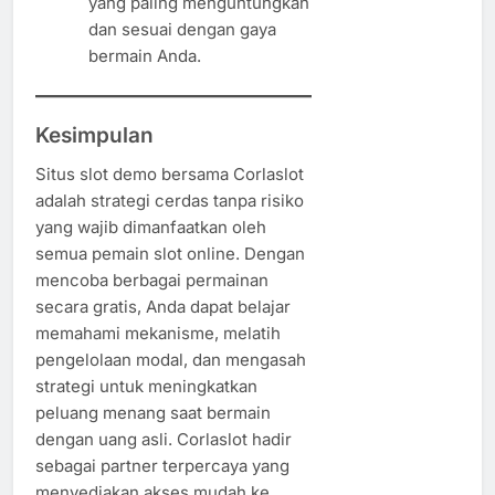
yang paling menguntungkan
dan sesuai dengan gaya
bermain Anda.
Kesimpulan
Situs slot demo bersama Corlaslot
adalah strategi cerdas tanpa risiko
yang wajib dimanfaatkan oleh
semua pemain slot online. Dengan
mencoba berbagai permainan
secara gratis, Anda dapat belajar
memahami mekanisme, melatih
pengelolaan modal, dan mengasah
strategi untuk meningkatkan
peluang menang saat bermain
dengan uang asli. Corlaslot hadir
sebagai partner terpercaya yang
menyediakan akses mudah ke