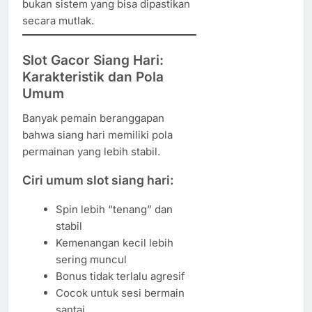
bukan sistem yang bisa dipastikan
secara mutlak.
Slot Gacor Siang Hari:
Karakteristik dan Pola
Umum
Banyak pemain beranggapan
bahwa siang hari memiliki pola
permainan yang lebih stabil.
Ciri umum slot siang hari:
Spin lebih “tenang” dan
stabil
Kemenangan kecil lebih
sering muncul
Bonus tidak terlalu agresif
Cocok untuk sesi bermain
santai