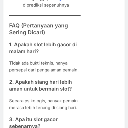
diprediksi sepenuhnya
FAQ (Pertanyaan yang
Sering Dicari)
1. Apakah slot lebih gacor di
malam hari?
Tidak ada bukti teknis, hanya
persepsi dari pengalaman pemain.
2. Apakah siang hari lebih
aman untuk bermain slot?
Secara psikologis, banyak pemain
merasa lebih tenang di siang hari.
3. Apa itu slot gacor
sebenarnya?