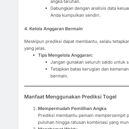
angka taruhan.
Gabungkan dengan analisis data kelu
Anda kumpulkan sendiri.
4. Kelola Anggaran Bermain
Meskipun prediksi dapat membantu, selalu tetapka
yang jelas.
Tips Mengelola Anggaran:
Jangan gunakan seluruh saldo untuk sa
Tetapkan batas kerugian dan kemenang
bermain.
Manfaat Menggunakan Prediksi Togel
Mempermudah Pemilihan Angka
Prediksi membantu pemain mempersempit pil
puluhan hingga ratusan kombinasi yang mun