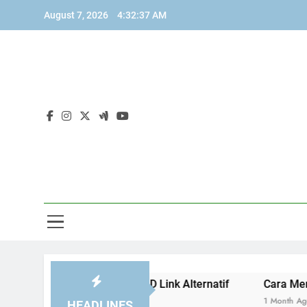
Skip
August 7, 2026
4:32:38 AM
to
content
Die
Dapatkan K
embuka TIARA4D Link Alternatif
Cara Mengoptimalkan
1 Month Ago
HEADLINES