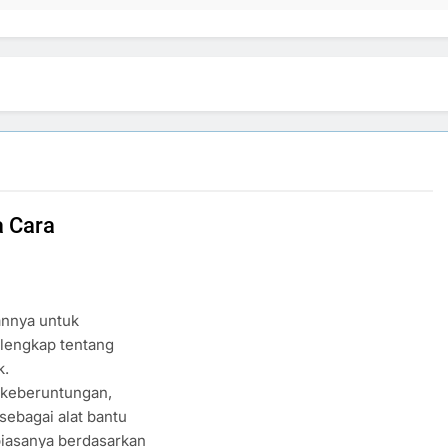
a Cara
annya untuk
lengkap tentang
k.
 keberuntungan,
sebagai alat bantu
biasanya berdasarkan