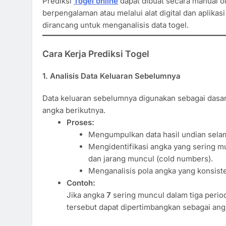
Prediksi
Togel online
dapat dibuat secara manual o
berpengalaman atau melalui alat digital dan aplikas
dirancang untuk menganalisis data togel.
Cara Kerja Prediksi Togel
1. Analisis Data Keluaran Sebelumnya
Data keluaran sebelumnya digunakan sebagai dasa
angka berikutnya.
Proses:
Mengumpulkan data hasil undian sela
Mengidentifikasi angka yang sering m
dan jarang muncul (cold numbers).
Menganalisis pola angka yang konsist
Contoh:
Jika angka
7
sering muncul dalam tiga period
tersebut dapat dipertimbangkan sebagai angk