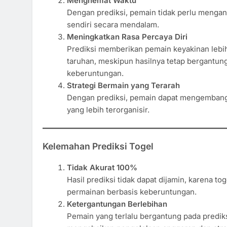
Menghemat Waktu
Dengan prediksi, pemain tidak perlu mengana
sendiri secara mendalam.
Meningkatkan Rasa Percaya Diri
Prediksi memberikan pemain keyakinan leb
taruhan, meskipun hasilnya tetap bergantun
keberuntungan.
Strategi Bermain yang Terarah
Dengan prediksi, pemain dapat mengembangk
yang lebih terorganisir.
Kelemahan Prediksi Togel
Tidak Akurat 100%
Hasil prediksi tidak dapat dijamin, karena t
permainan berbasis keberuntungan.
Ketergantungan Berlebihan
Pemain yang terlalu bergantung pada predik