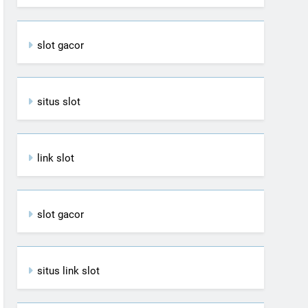
slot gacor
situs slot
link slot
slot gacor
situs link slot