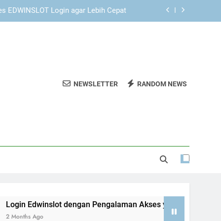
es EDWINSLOT Login agar Lebih Cepat
g Lebih Sederhana dan Aman Dipahami
r dengan Akses yang Aman dan Tertata
um Membuka TIARA4D Link Alternatif
NEWSLETTER
RANDOM NEWS
es EDWINSLOT Login agar Lebih Cepat
g Lebih Sederhana dan Aman Dipahami
r dengan Akses yang Aman dan Tertata
t dengan Pengalaman Akses yang Lebih Sederhana dan Aman 