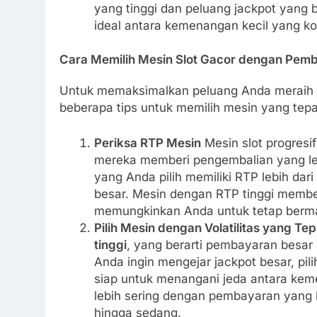
yang tinggi dan peluang jackpot yang
ideal antara kemenangan kecil yang k
Cara Memilih Mesin Slot Gacor dengan Pemb
Untuk memaksimalkan peluang Anda meraih j
beberapa tips untuk memilih mesin yang tepa
Periksa RTP Mesin
Mesin slot progresi
mereka memberi pengembalian yang leb
yang Anda pilih memiliki RTP lebih da
besar. Mesin dengan RTP tinggi membe
memungkinkan Anda untuk tetap bermain
Pilih Mesin dengan Volatilitas yang Tep
tinggi
, yang berarti pembayaran besar (s
Anda ingin mengejar jackpot besar, pili
siap untuk menangani jeda antara ke
lebih sering dengan pembayaran yang le
hingga sedang.