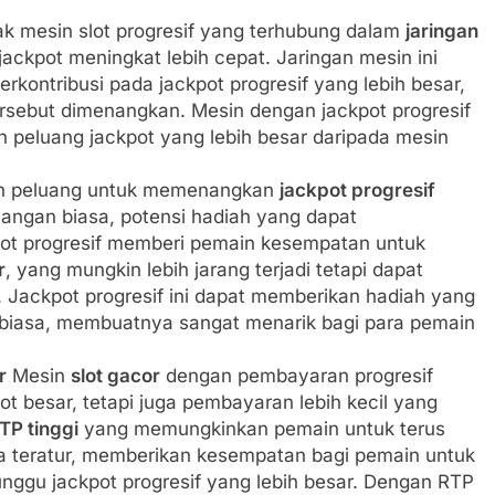
 mesin slot progresif yang terhubung dalam
jaringan
ackpot meningkat lebih cepat. Jaringan mesin ini
ontribusi pada jackpot progresif yang lebih besar,
sebut dimenangkan. Mesin dengan jackpot progresif
 peluang jackpot yang lebih besar daripada mesin
n peluang untuk memenangkan
jackpot progresif
angan biasa, potensi hadiah yang dapat
slot progresif memberi pemain kesempatan untuk
r
, yang mungkin lebih jarang terjadi tetapi dapat
 Jackpot progresif ini dapat memberikan hadiah yang
 biasa, membuatnya sangat menarik bagi para pemain
r
Mesin
slot gacor
dengan pembayaran progresif
t besar, tetapi juga pembayaran lebih kecil yang
TP tinggi
yang memungkinkan pemain untuk terus
 teratur, memberikan kesempatan bagi pemain untuk
nggu jackpot progresif yang lebih besar. Dengan RTP