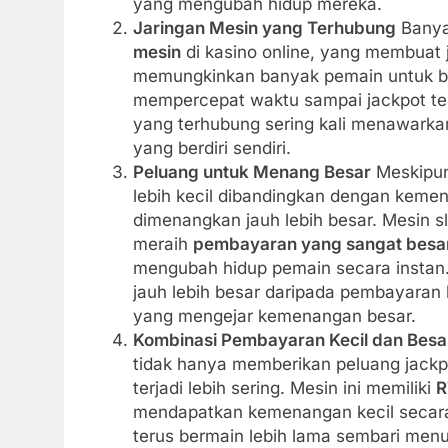
yang mengubah hidup mereka.
Jaringan Mesin yang Terhubung
Banyak
mesin
di kasino online, yang membuat j
memungkinkan banyak pemain untuk berk
mempercepat waktu sampai jackpot ter
yang terhubung sering kali menawarkan
yang berdiri sendiri.
Peluang untuk Menang Besar
Meskipu
lebih kecil dibandingkan dengan kemen
dimenangkan jauh lebih besar. Mesin 
meraih
pembayaran yang sangat besa
mengubah hidup pemain secara instan.
jauh lebih besar daripada pembayaran
yang mengejar kemenangan besar.
Kombinasi Pembayaran Kecil dan Besa
tidak hanya memberikan peluang jackpo
terjadi lebih sering. Mesin ini memiliki
R
mendapatkan kemenangan kecil secara
terus bermain lebih lama sembari menu