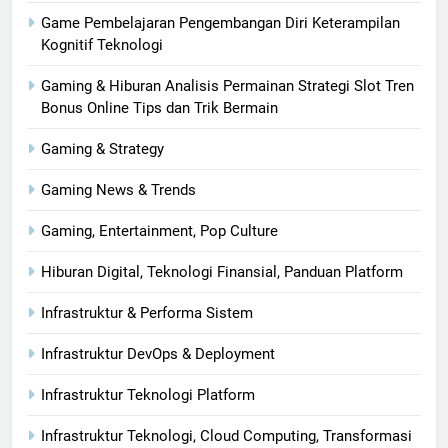
Game Pembelajaran Pengembangan Diri Keterampilan
Kognitif Teknologi
Gaming & Hiburan Analisis Permainan Strategi Slot Tren
Bonus Online Tips dan Trik Bermain
Gaming & Strategy
Gaming News & Trends
Gaming, Entertainment, Pop Culture
Hiburan Digital, Teknologi Finansial, Panduan Platform
Infrastruktur & Performa Sistem
Infrastruktur DevOps & Deployment
Infrastruktur Teknologi Platform
Infrastruktur Teknologi, Cloud Computing, Transformasi