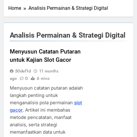
Home
Analisis Permainan & Strategi Digital
Analisis Permainan & Strategi Digital
Menyusun Catatan Putaran
untuk Kajian Slot Gacor
50def1d
11 months
ago
0
6 mins
Menyusun catatan putaran adalah
langkah penting untuk
menganalisis pola permainan
slot
gacor
. Artikel ini membahas
metode pencatatan, manfaat
analisis, serta strategi
memanfaatkan data untuk