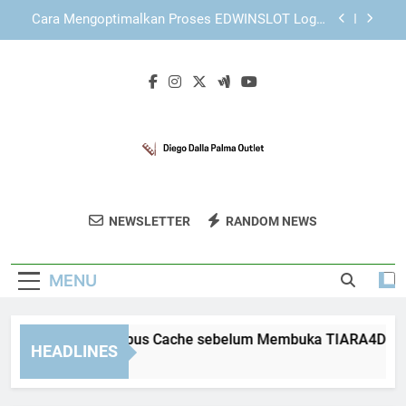
Skip
Login Edwinslot dengan Pengalaman Akses yang
to
Lebih Sederhana dan Aman Dipahami
content
Panduan Praktis Lebah4D Login Melalui Browser
dengan Akses yang Aman dan Tertata
Panduan Menghapus Cache sebelum Membuka
TIARA4D Link Alternatif
Cara Mengoptimalkan Proses EDWINSLOT Login
agar Lebih Cepat
Login Edwinslot dengan Pengalaman Akses yang
Lebih Sederhana dan Aman Dipahami
Diego Dalla
Dapatkan Kosmetik Berkualitas Dari Diego
Panduan Praktis Lebah4D Login Melalui Browser
NEWSLETTER
RANDOM NEWS
Palma Outlet
dengan Akses yang Aman dan Tertata
Dalla Palma Outlet.
MENU
nduan Menghapus Cache sebelum Membuka TIARA4D Link Alt
HEADLINES
eeks Ago