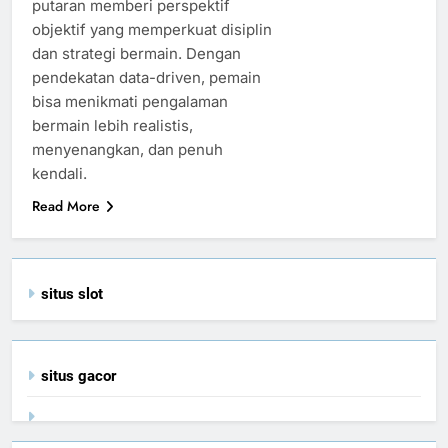
putaran memberi perspektif
objektif yang memperkuat disiplin
dan strategi bermain. Dengan
pendekatan data-driven, pemain
bisa menikmati pengalaman
bermain lebih realistis,
menyenangkan, dan penuh
kendali.
Read More
situs slot
situs gacor