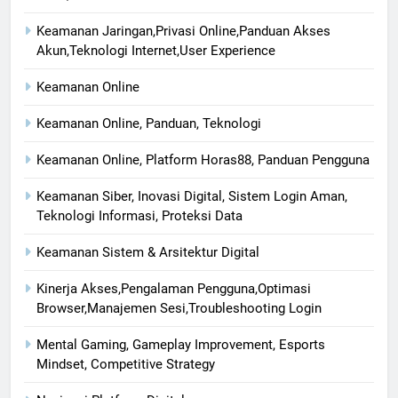
Keamanan Jaringan,Privasi Online,Panduan Akses
Akun,Teknologi Internet,User Experience
Keamanan Online
Keamanan Online, Panduan, Teknologi
Keamanan Online, Platform Horas88, Panduan Pengguna
Keamanan Siber, Inovasi Digital, Sistem Login Aman,
Teknologi Informasi, Proteksi Data
Keamanan Sistem & Arsitektur Digital
Kinerja Akses,Pengalaman Pengguna,Optimasi
Browser,Manajemen Sesi,Troubleshooting Login
Mental Gaming, Gameplay Improvement, Esports
Mindset, Competitive Strategy