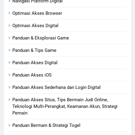
Navigasi Platform Digital
Optimasi Akses Browser
Optimasi Akses Digital
Panduan & Eksplorasi Game
Panduan & Tips Game
Panduan Akses Digital
Panduan Akses iOS
Panduan Akses Sederhana dan Login Digital
Panduan Akses Situs, Tips Bermain Judi Online,
Teknologi Multi-Perangkat, Keamanan Akun, Strategi
Pemain
Panduan Bermain & Strategi Togel