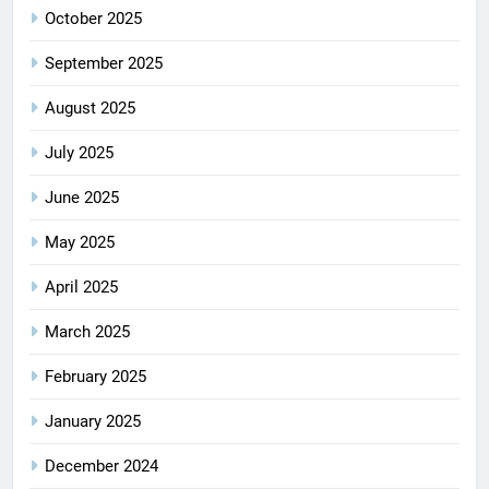
October 2025
September 2025
August 2025
July 2025
June 2025
May 2025
April 2025
March 2025
February 2025
January 2025
December 2024