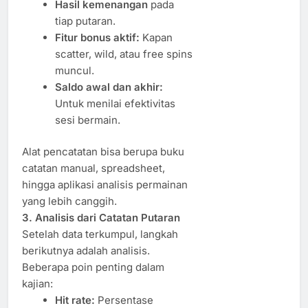
Hasil kemenangan
pada
tiap putaran.
Fitur bonus aktif:
Kapan
scatter, wild, atau free spins
muncul.
Saldo awal dan akhir:
Untuk menilai efektivitas
sesi bermain.
Alat pencatatan bisa berupa buku
catatan manual, spreadsheet,
hingga aplikasi analisis permainan
yang lebih canggih.
3. Analisis dari Catatan Putaran
Setelah data terkumpul, langkah
berikutnya adalah analisis.
Beberapa poin penting dalam
kajian:
Hit rate:
Persentase