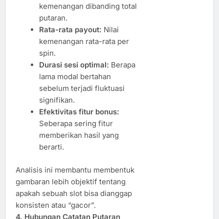
kemenangan dibanding total
putaran.
Rata-rata payout:
Nilai
kemenangan rata-rata per
spin.
Durasi sesi optimal:
Berapa
lama modal bertahan
sebelum terjadi fluktuasi
signifikan.
Efektivitas fitur bonus:
Seberapa sering fitur
memberikan hasil yang
berarti.
Analisis ini membantu membentuk
gambaran lebih objektif tentang
apakah sebuah slot bisa dianggap
konsisten atau “gacor”.
4. Hubungan Catatan Putaran