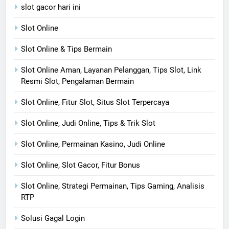
slot gacor hari ini
Slot Online
Slot Online & Tips Bermain
Slot Online Aman, Layanan Pelanggan, Tips Slot, Link
Resmi Slot, Pengalaman Bermain
Slot Online, Fitur Slot, Situs Slot Terpercaya
Slot Online, Judi Online, Tips & Trik Slot
Slot Online, Permainan Kasino, Judi Online
Slot Online, Slot Gacor, Fitur Bonus
Slot Online, Strategi Permainan, Tips Gaming, Analisis
RTP
Solusi Gagal Login