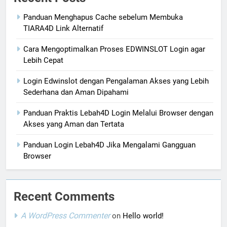
Panduan Menghapus Cache sebelum Membuka
TIARA4D Link Alternatif
Cara Mengoptimalkan Proses EDWINSLOT Login agar
Lebih Cepat
Login Edwinslot dengan Pengalaman Akses yang Lebih
Sederhana dan Aman Dipahami
Panduan Praktis Lebah4D Login Melalui Browser dengan
Akses yang Aman dan Tertata
Panduan Login Lebah4D Jika Mengalami Gangguan
Browser
Recent Comments
A WordPress Commenter
on
Hello world!