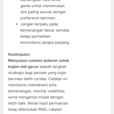
game untuk menemukan
slot paling sesuai dengan
preferensi bermain.
Jangan terpaku pada
kemenangan besar semata,
tetapi perhatikan
konsistensi jangka panjang.
Kesimpulan
Menyusun catatan putaran untuk
kajian slot gacor
adalah langkah
strategis bagi pemain yang ingin
bermain lebih cerdas. Catatan ini
membantu memahami pola
kemenangan, menilai volatilitas,
serta mengelola modal dengan
lebih baik. Meski hasil permainan
tetap ditentukan RNG, catatan