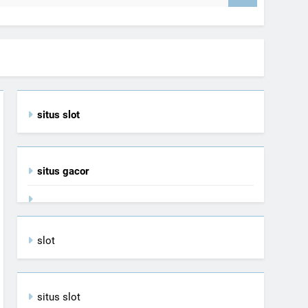
situs slot
situs gacor
slot
situs slot