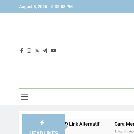
Skip
August 8, 2026
6:38:59 PM
to
content
Die
Dapatkan K
embuka TIARA4D Link Alternatif
Cara Mengoptimalkan
1 Month Ago
HEADLINES