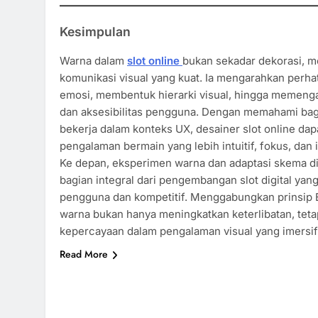
Kesimpulan
Warna dalam
slot online
bukan sekadar dekorasi, me
komunikasi visual yang kuat. Ia mengarahkan perha
emosi, membentuk hierarki visual, hingga memen
dan aksesibilitas pengguna. Dengan memahami ba
bekerja dalam konteks UX, desainer slot online da
pengalaman bermain yang lebih intuitif, fokus, dan i
Ke depan, eksperimen warna dan adaptasi skema d
bagian integral dari pengembangan slot digital yan
pengguna dan kompetitif. Menggabungkan prinsip 
warna bukan hanya meningkatkan keterlibatan, te
kepercayaan dalam pengalaman visual yang imersif 
Read More