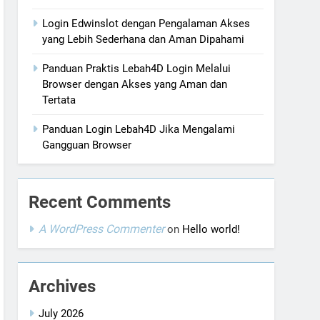
Login Edwinslot dengan Pengalaman Akses
yang Lebih Sederhana dan Aman Dipahami
Panduan Praktis Lebah4D Login Melalui
Browser dengan Akses yang Aman dan
Tertata
Panduan Login Lebah4D Jika Mengalami
Gangguan Browser
Recent Comments
A WordPress Commenter
on
Hello world!
Archives
July 2026