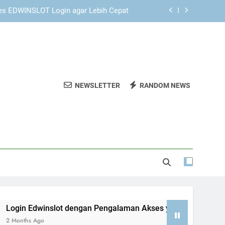
es EDWINSLOT Login agar Lebih Cepat
g Lebih Sederhana dan Aman Dipahami
r dengan Akses yang Aman dan Tertata
um Membuka TIARA4D Link Alternatif
NEWSLETTER
RANDOM NEWS
es EDWINSLOT Login agar Lebih Cepat
g Lebih Sederhana dan Aman Dipahami
r dengan Akses yang Aman dan Tertata
inslot dengan Pengalaman Akses yang Lebih Sederhana dan 