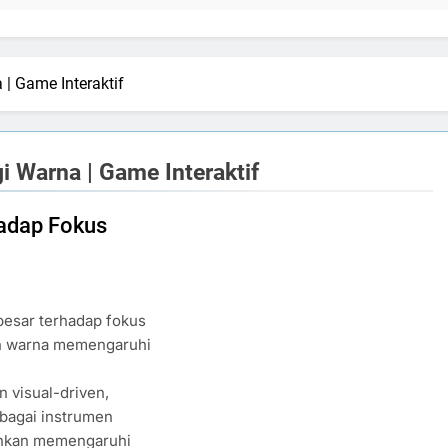
a | Game Interaktif
gi Warna | Game Interaktif
hadap Fokus
besar terhadap fokus
an warna memengaruhi
n visual-driven,
ebagai instrumen
ahkan memengaruhi