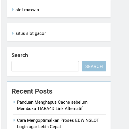
slot maxwin
situs slot gacor
Search
SEARCH
Recent Posts
Panduan Menghapus Cache sebelum
Membuka TIARA4D Link Alternatif
Cara Mengoptimalkan Proses EDWINSLOT
Login agar Lebih Cepat