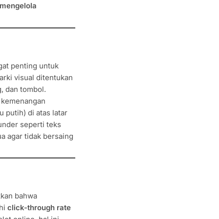
mengelola
at penting untuk
rki visual ditentukan
g, dan tombol.
ah kemenangan
putih) di atas latar
nder seperti teks
ua agar tidak bersaing
utkan bahwa
hi
click-through rate