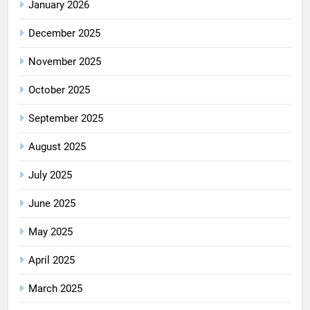
January 2026
December 2025
November 2025
October 2025
September 2025
August 2025
July 2025
June 2025
May 2025
April 2025
March 2025