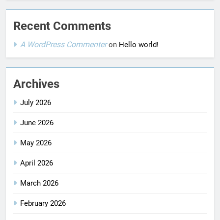
Recent Comments
A WordPress Commenter
on
Hello world!
Archives
July 2026
June 2026
May 2026
April 2026
March 2026
February 2026