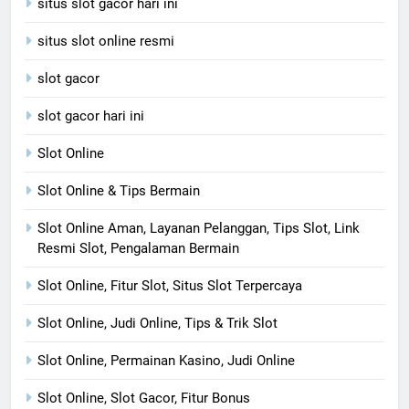
situs slot gacor hari ini
situs slot online resmi
slot gacor
slot gacor hari ini
Slot Online
Slot Online & Tips Bermain
Slot Online Aman, Layanan Pelanggan, Tips Slot, Link
Resmi Slot, Pengalaman Bermain
Slot Online, Fitur Slot, Situs Slot Terpercaya
Slot Online, Judi Online, Tips & Trik Slot
Slot Online, Permainan Kasino, Judi Online
Slot Online, Slot Gacor, Fitur Bonus