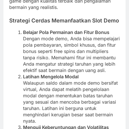
game dengan kualitas terbaik dan pengalaman
bermain yang realistis.
Strategi Cerdas Memanfaatkan Slot Demo
Belajar Pola Permainan dan Fitur Bonus
Dengan mode demo, Anda bisa mempelajari
pola pembayaran, simbol khusus, dan fitur
bonus seperti free spins dan multipliers
tanpa risiko. Memahami fitur ini membantu
Anda mengatur strategi taruhan yang lebih
efektif saat bermain dengan uang asli.
Latihan Mengelola Modal
Walaupun saldo dalam mode demo bersifat
virtual, Anda dapat melatih pengelolaan
modal dengan menentukan batas taruhan
yang sesuai dan mencoba berbagai variasi
taruhan. Latihan ini berguna untuk
menghindari kerugian besar saat bermain
nyata.
Menguji Keberuntungan dan Volatilitas