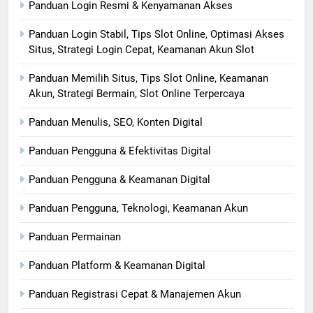
Panduan Login Resmi & Kenyamanan Akses
Panduan Login Stabil, Tips Slot Online, Optimasi Akses
Situs, Strategi Login Cepat, Keamanan Akun Slot
Panduan Memilih Situs, Tips Slot Online, Keamanan
Akun, Strategi Bermain, Slot Online Terpercaya
Panduan Menulis, SEO, Konten Digital
Panduan Pengguna & Efektivitas Digital
Panduan Pengguna & Keamanan Digital
Panduan Pengguna, Teknologi, Keamanan Akun
Panduan Permainan
Panduan Platform & Keamanan Digital
Panduan Registrasi Cepat & Manajemen Akun