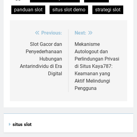
panduan slot
situs slot demo
strategi slot
Previous:
Next:
Post
navigation
Slot Gacor dan
Mekanisme
Penyederhanaan
Autologout dan
Hubungan
Perlindungan Privasi
Antarindividu di Era
di Situs Kaya787:
Digital
Keamanan yang
Aktif Melindungi
Pengguna
situs slot