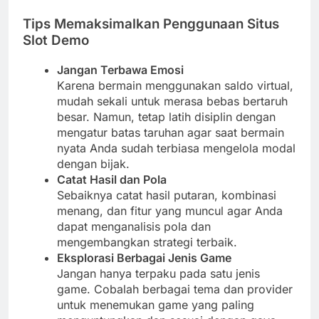
Tips Memaksimalkan Penggunaan Situs
Slot Demo
Jangan Terbawa Emosi
Karena bermain menggunakan saldo virtual,
mudah sekali untuk merasa bebas bertaruh
besar. Namun, tetap latih disiplin dengan
mengatur batas taruhan agar saat bermain
nyata Anda sudah terbiasa mengelola modal
dengan bijak.
Catat Hasil dan Pola
Sebaiknya catat hasil putaran, kombinasi
menang, dan fitur yang muncul agar Anda
dapat menganalisis pola dan
mengembangkan strategi terbaik.
Eksplorasi Berbagai Jenis Game
Jangan hanya terpaku pada satu jenis
game. Cobalah berbagai tema dan provider
untuk menemukan game yang paling