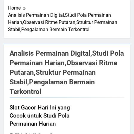
Home
Analisis Permainan Digital,Studi Pola Permainan
Harian,Observasi Ritme Putaran,Struktur Permainan
Stabil,Pengalaman Bermain Terkontrol
Analisis Permainan Digital,Studi Pola
Permainan Harian,Observasi Ritme
Putaran,Struktur Permainan
Stabil,Pengalaman Bermain
Terkontrol
Slot Gacor Hari Ini yang
Cocok untuk Studi Pola
Permainan Harian