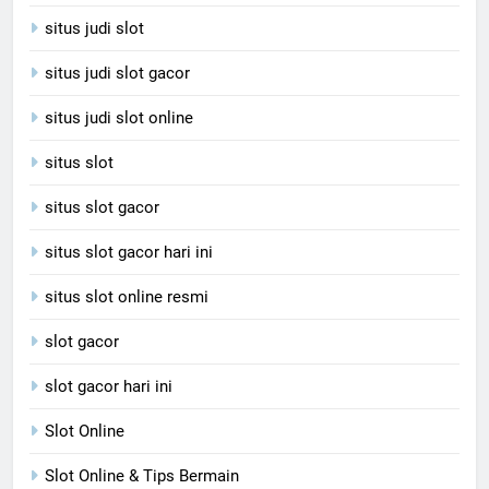
situs judi slot
situs judi slot gacor
situs judi slot online
situs slot
situs slot gacor
situs slot gacor hari ini
situs slot online resmi
slot gacor
slot gacor hari ini
Slot Online
Slot Online & Tips Bermain