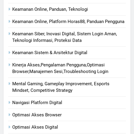
Keamanan Online, Panduan, Teknologi
Keamanan Online, Platform Horas88, Panduan Pengguna
Keamanan Siber, Inovasi Digital, Sistem Login Aman,
Teknologi Informasi, Proteksi Data
Keamanan Sistem & Arsitektur Digital
Kinerja Akses,Pengalaman Pengguna,Optimasi
Browser,Manajemen Sesi,Troubleshooting Login
Mental Gaming, Gameplay Improvement, Esports
Mindset, Competitive Strategy
Navigasi Platform Digital
Optimasi Akses Browser
Optimasi Akses Digital