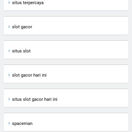
situs terpercaya
slot gacor
situs slot
slot gacor hari ini
situs slot gacor hari ini
spaceman