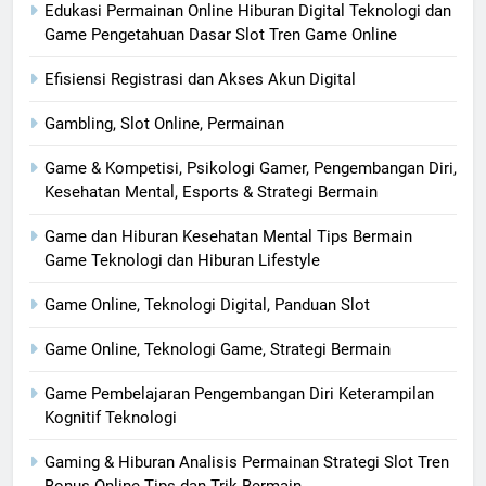
Edukasi Permainan Online Hiburan Digital Teknologi dan
Game Pengetahuan Dasar Slot Tren Game Online
Efisiensi Registrasi dan Akses Akun Digital
Gambling, Slot Online, Permainan
Game & Kompetisi, Psikologi Gamer, Pengembangan Diri,
Kesehatan Mental, Esports & Strategi Bermain
Game dan Hiburan Kesehatan Mental Tips Bermain
Game Teknologi dan Hiburan Lifestyle
Game Online, Teknologi Digital, Panduan Slot
Game Online, Teknologi Game, Strategi Bermain
Game Pembelajaran Pengembangan Diri Keterampilan
Kognitif Teknologi
Gaming & Hiburan Analisis Permainan Strategi Slot Tren