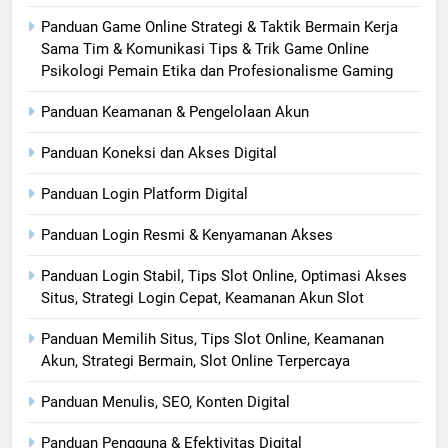
Panduan Game Online Strategi & Taktik Bermain Kerja
Sama Tim & Komunikasi Tips & Trik Game Online
Psikologi Pemain Etika dan Profesionalisme Gaming
Panduan Keamanan & Pengelolaan Akun
Panduan Koneksi dan Akses Digital
Panduan Login Platform Digital
Panduan Login Resmi & Kenyamanan Akses
Panduan Login Stabil, Tips Slot Online, Optimasi Akses
Situs, Strategi Login Cepat, Keamanan Akun Slot
Panduan Memilih Situs, Tips Slot Online, Keamanan
Akun, Strategi Bermain, Slot Online Terpercaya
Panduan Menulis, SEO, Konten Digital
Panduan Pengguna & Efektivitas Digital