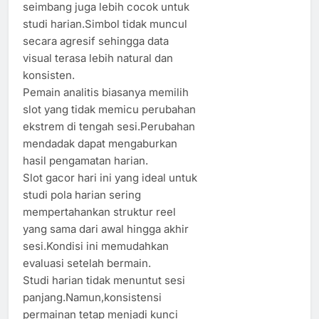
seimbang juga lebih cocok untuk
studi harian.Simbol tidak muncul
secara agresif sehingga data
visual terasa lebih natural dan
konsisten.
Pemain analitis biasanya memilih
slot yang tidak memicu perubahan
ekstrem di tengah sesi.Perubahan
mendadak dapat mengaburkan
hasil pengamatan harian.
Slot gacor hari ini yang ideal untuk
studi pola harian sering
mempertahankan struktur reel
yang sama dari awal hingga akhir
sesi.Kondisi ini memudahkan
evaluasi setelah bermain.
Studi harian tidak menuntut sesi
panjang.Namun,konsistensi
permainan tetap menjadi kunci