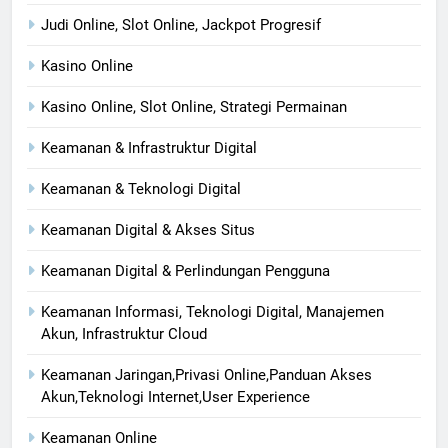
Judi Online, Slot Online, Jackpot Progresif
Kasino Online
Kasino Online, Slot Online, Strategi Permainan
Keamanan & Infrastruktur Digital
Keamanan & Teknologi Digital
Keamanan Digital & Akses Situs
Keamanan Digital & Perlindungan Pengguna
Keamanan Informasi, Teknologi Digital, Manajemen
Akun, Infrastruktur Cloud
Keamanan Jaringan,Privasi Online,Panduan Akses
Akun,Teknologi Internet,User Experience
Keamanan Online