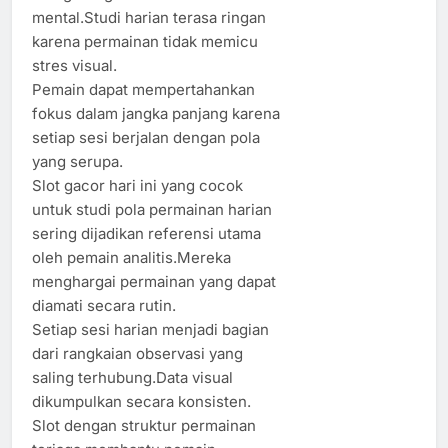
mental.Studi harian terasa ringan
karena permainan tidak memicu
stres visual.
Pemain dapat mempertahankan
fokus dalam jangka panjang karena
setiap sesi berjalan dengan pola
yang serupa.
Slot gacor hari ini yang cocok
untuk studi pola permainan harian
sering dijadikan referensi utama
oleh pemain analitis.Mereka
menghargai permainan yang dapat
diamati secara rutin.
Setiap sesi harian menjadi bagian
dari rangkaian observasi yang
saling terhubung.Data visual
dikumpulkan secara konsisten.
Slot dengan struktur permainan