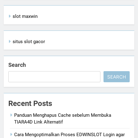
slot maxwin
situs slot gacor
Search
SEARCH
Recent Posts
Panduan Menghapus Cache sebelum Membuka
TIARA4D Link Alternatif
Cara Mengoptimalkan Proses EDWINSLOT Login agar