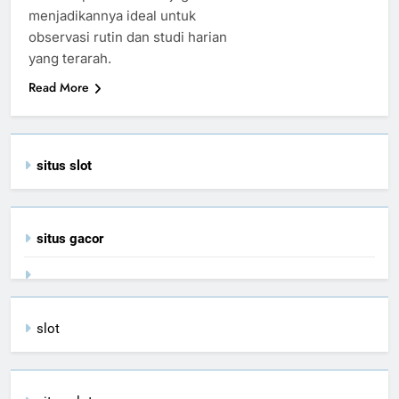
menjadikannya ideal untuk
observasi rutin dan studi harian
yang terarah.
Read More
situs slot
situs gacor
slot