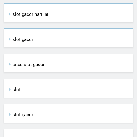
slot gacor hari ini
slot gacor
situs slot gacor
slot
slot gacor