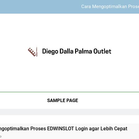
Cara Mengoptimalkan Pros
Login Edwinslot dengan Pengalaman Akses yan
Panduan Praktis Lebah4D Login Melalui Browse
Panduan Menghapus Cache sebel
Cara Mengoptimalkan Pros
Login Edwinslot dengan Pengalaman Akses yan
go Dalla Palma Outlet
osmetik Berkualitas Dari Diego Dalla Palma Outlet.
Panduan Praktis Lebah4D Login Melalui Browse
SAMPLE PAGE
 Proses EDWINSLOT Login agar Lebih Cepat
Login Edw
2 Months Ago