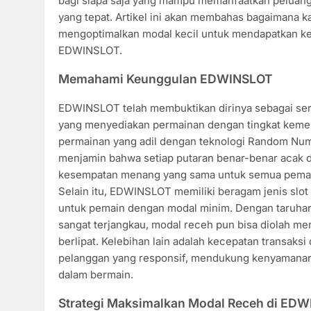
bagi siapa saja yang mampu memanfaatkan peluang
yang tepat. Artikel ini akan membahas bagaimana k
mengoptimalkan modal kecil untuk mendapatkan ke
EDWINSLOT.
Memahami Keunggulan EDWINSLOT
EDWINSLOT telah membuktikan dirinya sebagai serv
yang menyediakan permainan dengan tingkat kemen
permainan yang adil dengan teknologi Random Nu
menjamin bahwa setiap putaran benar-benar acak
kesempatan menang yang sama untuk semua pema
Selain itu, EDWINSLOT memiliki beragam jenis slo
untuk pemain dengan modal minim. Dengan taruh
sangat terjangkau, modal receh pun bisa diolah me
berlipat. Kelebihan lain adalah kecepatan transaksi
pelanggan yang responsif, mendukung kenyamana
dalam bermain.
Strategi Maksimalkan Modal Receh di ED