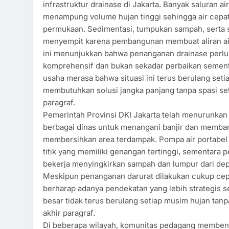
infrastruktur drainase di Jakarta. Banyak saluran a
menampung volume hujan tinggi sehingga air cepa
permukaan. Sedimentasi, tumpukan sampah, serta 
menyempit karena pembangunan membuat aliran air
ini menunjukkan bahwa penanganan drainase perlu
komprehensif dan bukan sekadar perbaikan sement
usaha merasa bahwa situasi ini terus berulang seti
membutuhkan solusi jangka panjang tanpa spasi sete
paragraf.
Pemerintah Provinsi DKI Jakarta telah menurunkan 
berbagai dinas untuk menangani banjir dan memba
membersihkan area terdampak. Pompa air portabel
titik yang memiliki genangan tertinggi, sementara 
bekerja menyingkirkan sampah dan lumpur dari dep
Meskipun penanganan darurat dilakukan cukup cepa
berharap adanya pendekatan yang lebih strategis 
besar tidak terus berulang setiap musim hujan tanpa 
akhir paragraf.
Di beberapa wilayah, komunitas pedagang membent