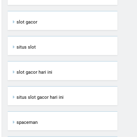
slot gacor
situs slot
slot gacor hari ini
situs slot gacor hari ini
spaceman