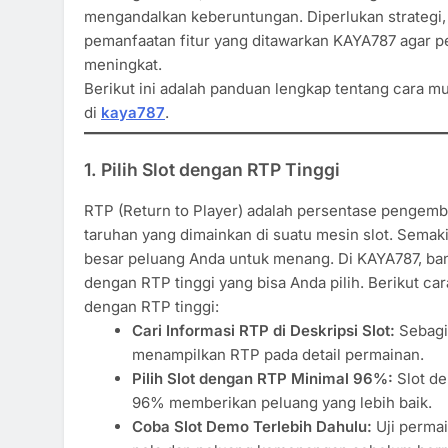
mengandalkan keberuntungan. Diperlukan strategi
pemanfaatan fitur yang ditawarkan KAYA787 agar 
meningkat.
Berikut ini adalah panduan lengkap tentang cara 
di
kaya787
.
1. Pilih Slot dengan RTP Tinggi
RTP (Return to Player) adalah persentase pengembal
taruhan yang dimainkan di suatu mesin slot. Semak
besar peluang Anda untuk menang. Di KAYA787, ba
dengan RTP tinggi yang bisa Anda pilih. Berikut c
dengan RTP tinggi:
Cari Informasi RTP di Deskripsi Slot:
Sebagia
menampilkan RTP pada detail permainan.
Pilih Slot dengan RTP Minimal 96%:
Slot de
96% memberikan peluang yang lebih baik.
Coba Slot Demo Terlebih Dahulu:
Uji perma