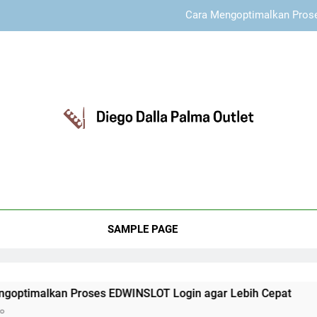
Cara Mengoptimalkan Pros
Login Edwinslot dengan Pengalaman Akses yan
Panduan Praktis Lebah4D Login Melalui Browse
Panduan Menghapus Cache sebel
Cara Mengoptimalkan Pros
Login Edwinslot dengan Pengalaman Akses yan
go Dalla Palma Outlet
osmetik Berkualitas Dari Diego Dalla Palma Outlet.
Panduan Praktis Lebah4D Login Melalui Browse
SAMPLE PAGE
 Proses EDWINSLOT Login agar Lebih Cepat
Login Edw
2 Months Ago