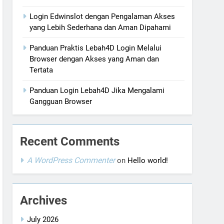
Login Edwinslot dengan Pengalaman Akses
yang Lebih Sederhana dan Aman Dipahami
Panduan Praktis Lebah4D Login Melalui
Browser dengan Akses yang Aman dan
Tertata
Panduan Login Lebah4D Jika Mengalami
Gangguan Browser
Recent Comments
A WordPress Commenter
on
Hello world!
Archives
July 2026