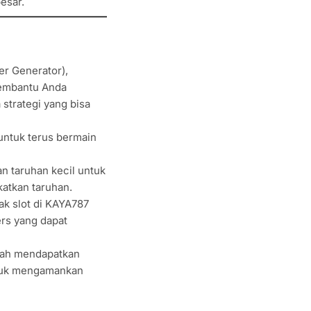
esar.
r Generator),
membantu Anda
strategi yang bisa
ntuk terus bermain
n taruhan kecil untuk
atkan taruhan.
k slot di KAYA787
iers yang dapat
dah mendapatkan
ntuk mengamankan