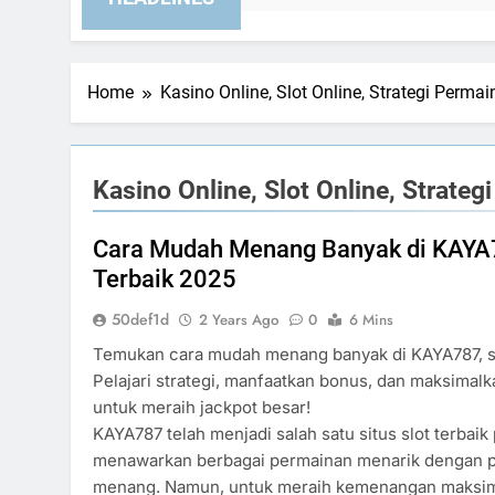
Home
Kasino Online, Slot Online, Strategi Perma
Kasino Online, Slot Online, Strateg
Cara Mudah Menang Banyak di KAYA78
Terbaik 2025
50def1d
2 Years Ago
0
6 Mins
Temukan cara mudah menang banyak di KAYA787, sit
Pelajari strategi, manfaatkan bonus, dan maksimal
untuk meraih jackpot besar!
KAYA787 telah menjadi salah satu situs slot terbaik
menawarkan berbagai permainan menarik dengan p
menang. Namun, untuk meraih kemenangan maksima