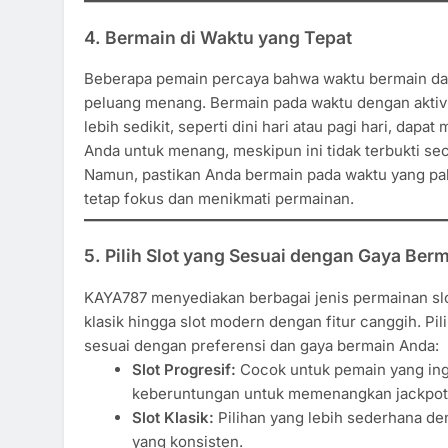
4. Bermain di Waktu yang Tepat
Beberapa pemain percaya bahwa waktu bermain d
peluang menang. Bermain pada waktu dengan aktiv
lebih sedikit, seperti dini hari atau pagi hari, dapa
Anda untuk menang, meskipun ini tidak terbukti sec
Namun, pastikan Anda bermain pada waktu yang pa
tetap fokus dan menikmati permainan.
5. Pilih Slot yang Sesuai dengan Gaya Ber
KAYA787 menyediakan berbagai jenis permainan slot
klasik hingga slot modern dengan fitur canggih. Pi
sesuai dengan preferensi dan gaya bermain Anda:
Slot Progresif:
Cocok untuk pemain yang in
keberuntungan untuk memenangkan jackpot 
Slot Klasik:
Pilihan yang lebih sederhana d
yang konsisten.