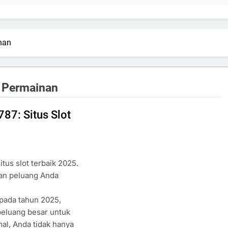
inan
i Permainan
7: Situs Slot
us slot terbaik 2025.
kan peluang Anda
 pada tahun 2025,
eluang besar untuk
l, Anda tidak hanya