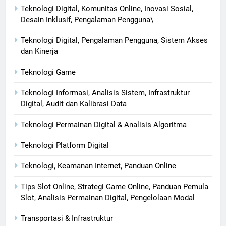
Teknologi Digital, Komunitas Online, Inovasi Sosial,
Desain Inklusif, Pengalaman Pengguna\
Teknologi Digital, Pengalaman Pengguna, Sistem Akses
dan Kinerja
Teknologi Game
Teknologi Informasi, Analisis Sistem, Infrastruktur
Digital, Audit dan Kalibrasi Data
Teknologi Permainan Digital & Analisis Algoritma
Teknologi Platform Digital
Teknologi, Keamanan Internet, Panduan Online
Tips Slot Online, Strategi Game Online, Panduan Pemula
Slot, Analisis Permainan Digital, Pengelolaan Modal
Transportasi & Infrastruktur