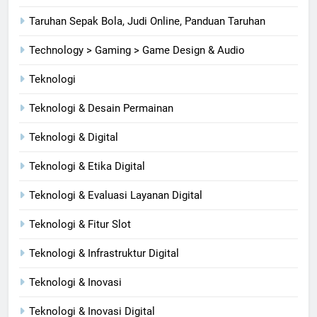
Taruhan Sepak Bola, Judi Online, Panduan Taruhan
Technology > Gaming > Game Design & Audio
Teknologi
Teknologi & Desain Permainan
Teknologi & Digital
Teknologi & Etika Digital
Teknologi & Evaluasi Layanan Digital
Teknologi & Fitur Slot
Teknologi & Infrastruktur Digital
Teknologi & Inovasi
Teknologi & Inovasi Digital