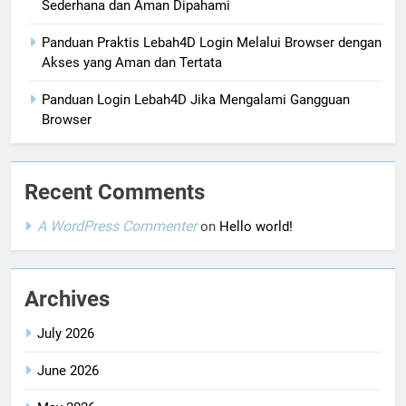
Sederhana dan Aman Dipahami
Panduan Praktis Lebah4D Login Melalui Browser dengan
Akses yang Aman dan Tertata
Panduan Login Lebah4D Jika Mengalami Gangguan
Browser
Recent Comments
A WordPress Commenter
on
Hello world!
Archives
July 2026
June 2026