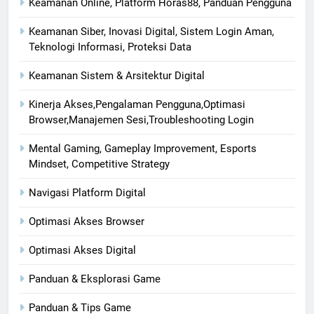
Keamanan Online, Platform Horas88, Panduan Pengguna
Keamanan Siber, Inovasi Digital, Sistem Login Aman,
Teknologi Informasi, Proteksi Data
Keamanan Sistem & Arsitektur Digital
Kinerja Akses,Pengalaman Pengguna,Optimasi
Browser,Manajemen Sesi,Troubleshooting Login
Mental Gaming, Gameplay Improvement, Esports
Mindset, Competitive Strategy
Navigasi Platform Digital
Optimasi Akses Browser
Optimasi Akses Digital
Panduan & Eksplorasi Game
Panduan & Tips Game