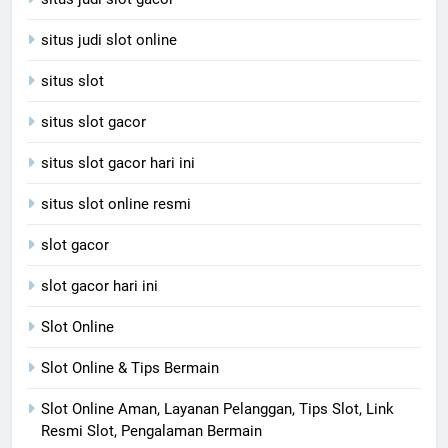
situs judi slot online
situs slot
situs slot gacor
situs slot gacor hari ini
situs slot online resmi
slot gacor
slot gacor hari ini
Slot Online
Slot Online & Tips Bermain
Slot Online Aman, Layanan Pelanggan, Tips Slot, Link
Resmi Slot, Pengalaman Bermain