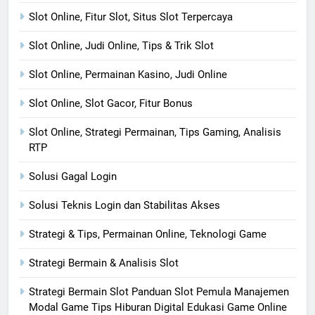
Slot Online, Fitur Slot, Situs Slot Terpercaya
Slot Online, Judi Online, Tips & Trik Slot
Slot Online, Permainan Kasino, Judi Online
Slot Online, Slot Gacor, Fitur Bonus
Slot Online, Strategi Permainan, Tips Gaming, Analisis
RTP
Solusi Gagal Login
Solusi Teknis Login dan Stabilitas Akses
Strategi & Tips, Permainan Online, Teknologi Game
Strategi Bermain & Analisis Slot
Strategi Bermain Slot Panduan Slot Pemula Manajemen
Modal Game Tips Hiburan Digital Edukasi Game Online