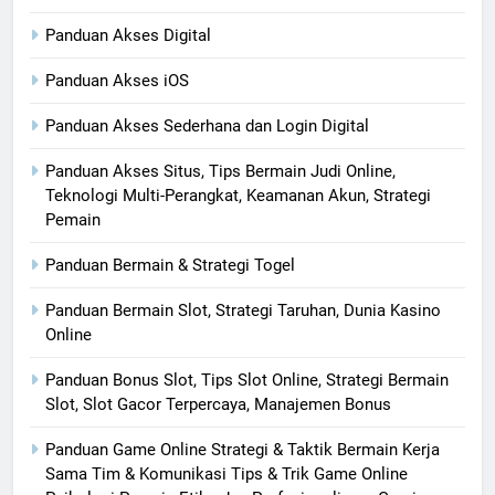
Panduan Akses Digital
Panduan Akses iOS
Panduan Akses Sederhana dan Login Digital
Panduan Akses Situs, Tips Bermain Judi Online,
Teknologi Multi-Perangkat, Keamanan Akun, Strategi
Pemain
Panduan Bermain & Strategi Togel
Panduan Bermain Slot, Strategi Taruhan, Dunia Kasino
Online
Panduan Bonus Slot, Tips Slot Online, Strategi Bermain
Slot, Slot Gacor Terpercaya, Manajemen Bonus
Panduan Game Online Strategi & Taktik Bermain Kerja
Sama Tim & Komunikasi Tips & Trik Game Online