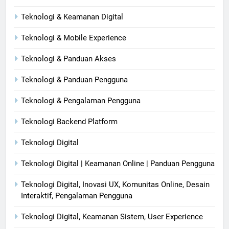
Teknologi & Keamanan Digital
Teknologi & Mobile Experience
Teknologi & Panduan Akses
Teknologi & Panduan Pengguna
Teknologi & Pengalaman Pengguna
Teknologi Backend Platform
Teknologi Digital
Teknologi Digital | Keamanan Online | Panduan Pengguna
Teknologi Digital, Inovasi UX, Komunitas Online, Desain
Interaktif, Pengalaman Pengguna
Teknologi Digital, Keamanan Sistem, User Experience