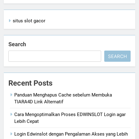
situs slot gacor
Search
SEARCH
Recent Posts
Panduan Menghapus Cache sebelum Membuka
TIARA4D Link Alternatif
Cara Mengoptimalkan Proses EDWINSLOT Login agar
Lebih Cepat
Login Edwinslot dengan Pengalaman Akses yang Lebih