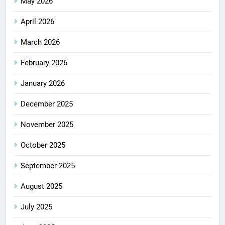
May 2026
April 2026
March 2026
February 2026
January 2026
December 2025
November 2025
October 2025
September 2025
August 2025
July 2025