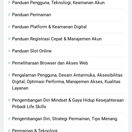
Panduan Pengguna, Teknologi, Keamanan Akun
Panduan Permainan
Panduan Platform & Keamanan Digital
Panduan Registrasi Cepat & Manajemen Akun
Panduan Slot Online
Pemeliharaan Browser dan Akses Web
Pengalaman Pengguna, Desain Antarmuka, Aksesibilitas
Digital, Optimasi Performa, Manajemen Akses, Kualitas
Layanan
Pengembangan Diri Mindset & Gaya Hidup Kesejahteraan
Pribadi Life Skills
Pengembangan Diri, Strategi Permainan, Tips Menang.
Permainan & Teknologi