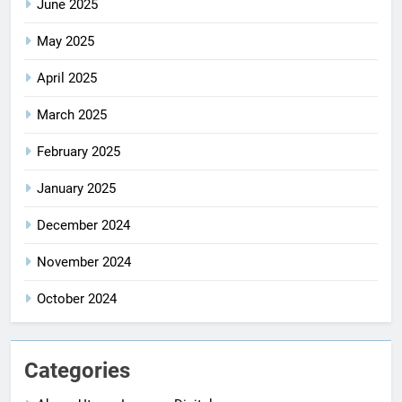
June 2025
May 2025
April 2025
March 2025
February 2025
January 2025
December 2024
November 2024
October 2024
Categories