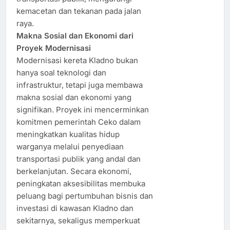
kemacetan dan tekanan pada jalan
raya.
Makna Sosial dan Ekonomi dari
Proyek Modernisasi
Modernisasi kereta Kladno bukan
hanya soal teknologi dan
infrastruktur, tetapi juga membawa
makna sosial dan ekonomi yang
signifikan. Proyek ini mencerminkan
komitmen pemerintah Ceko dalam
meningkatkan kualitas hidup
warganya melalui penyediaan
transportasi publik yang andal dan
berkelanjutan. Secara ekonomi,
peningkatan aksesibilitas membuka
peluang bagi pertumbuhan bisnis dan
investasi di kawasan Kladno dan
sekitarnya, sekaligus memperkuat