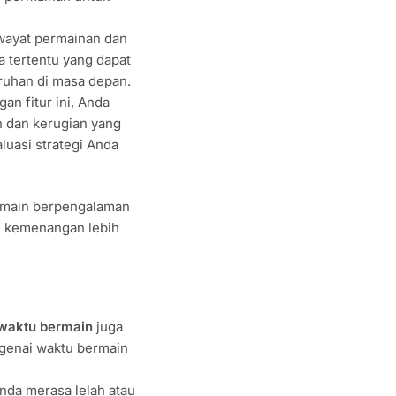
wayat permainan dan
a tertentu yang dapat
uhan di masa depan.
an fitur ini, Anda
 dan kerugian yang
luasi strategi Anda
emain berpengalaman
 kemenangan lebih
waktu bermain
juga
ngenai waktu bermain
nda merasa lelah atau