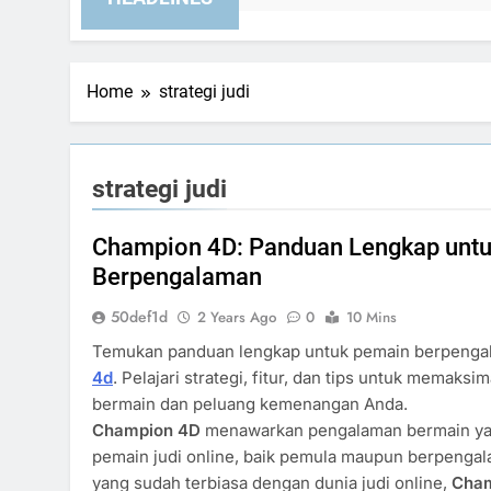
Home
strategi judi
strategi judi
Champion 4D: Panduan Lengkap unt
Berpengalaman
50def1d
2 Years Ago
0
10 Mins
Temukan panduan lengkap untuk pemain berpenga
4d
. Pelajari strategi, fitur, dan tips untuk memaks
bermain dan peluang kemenangan Anda.
Champion 4D
menawarkan pengalaman bermain yan
pemain judi online, baik pemula maupun berpenga
yang sudah terbiasa dengan dunia judi online,
Cham