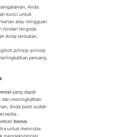
pengalaman, Anda
ah kunci untuk
 harian atau mingguan
 hindari tergoda
ah Anda tentukan.
ikuti prinsip-prinsip
 meningkatkan peluang
k
omosi
yang dapat
n dan meningkatkan
an, Anda pasti sudah
ersedia.
patkan
bonus
tra untuk mencoba
uk mengeksplorasi