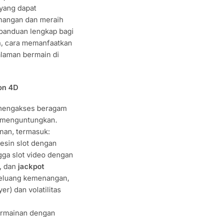
 yang dapat
nangan dan meraih
n panduan lengkap bagi
in, cara memanfaatkan
alaman bermain di
on 4D
 mengakses beragam
a menguntungkan.
nan, termasuk:
mesin slot dengan
ngga slot video dengan
, dan
jackpot
peluang kemenangan,
er) dan volatilitas
ermainan dengan