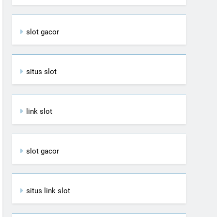
slot gacor
situs slot
link slot
slot gacor
situs link slot