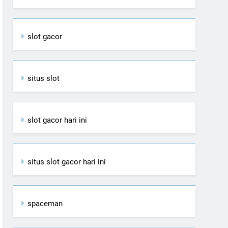
slot gacor
situs slot
slot gacor hari ini
situs slot gacor hari ini
spaceman