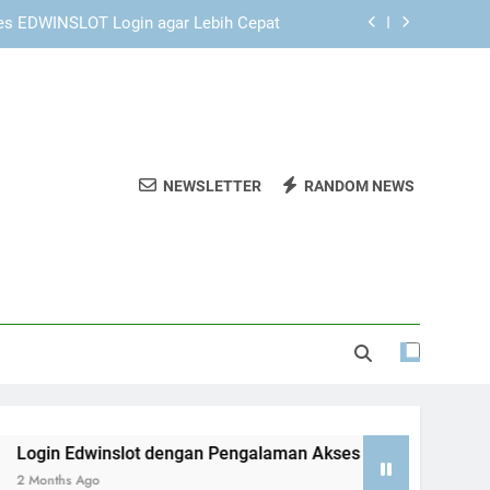
es EDWINSLOT Login agar Lebih Cepat
g Lebih Sederhana dan Aman Dipahami
r dengan Akses yang Aman dan Tertata
um Membuka TIARA4D Link Alternatif
NEWSLETTER
RANDOM NEWS
es EDWINSLOT Login agar Lebih Cepat
g Lebih Sederhana dan Aman Dipahami
r dengan Akses yang Aman dan Tertata
inslot dengan Pengalaman Akses yang Lebih Sederhana dan
o