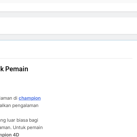
uk Pemain
laman di
champion
imalkan pengalaman
g luar biasa bagi
laman. Untuk pemain
pion 4D