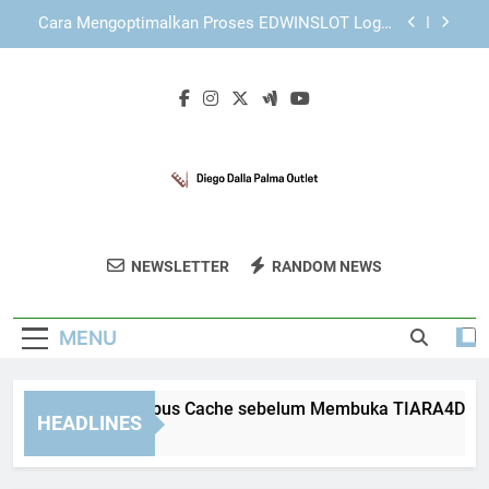
Skip
Login Edwinslot dengan Pengalaman Akses yang
to
Lebih Sederhana dan Aman Dipahami
content
Panduan Praktis Lebah4D Login Melalui Browser
dengan Akses yang Aman dan Tertata
Panduan Menghapus Cache sebelum Membuka
TIARA4D Link Alternatif
Cara Mengoptimalkan Proses EDWINSLOT Login
agar Lebih Cepat
Login Edwinslot dengan Pengalaman Akses yang
Lebih Sederhana dan Aman Dipahami
Diego Dalla
Dapatkan Kosmetik Berkualitas Dari Diego
Panduan Praktis Lebah4D Login Melalui Browser
NEWSLETTER
RANDOM NEWS
Palma Outlet
dengan Akses yang Aman dan Tertata
Dalla Palma Outlet.
MENU
nduan Menghapus Cache sebelum Membuka TIARA4D Link Alt
HEADLINES
eeks Ago