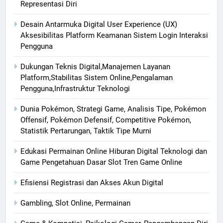
Representasi Diri
Desain Antarmuka Digital User Experience (UX)
Aksesibilitas Platform Keamanan Sistem Login Interaksi
Pengguna
Dukungan Teknis Digital,Manajemen Layanan
Platform,Stabilitas Sistem Online,Pengalaman
Pengguna,Infrastruktur Teknologi
Dunia Pokémon, Strategi Game, Analisis Tipe, Pokémon
Offensif, Pokémon Defensif, Competitive Pokémon,
Statistik Pertarungan, Taktik Tipe Murni
Edukasi Permainan Online Hiburan Digital Teknologi dan
Game Pengetahuan Dasar Slot Tren Game Online
Efisiensi Registrasi dan Akses Akun Digital
Gambling, Slot Online, Permainan