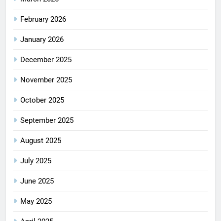
February 2026
January 2026
December 2025
November 2025
October 2025
September 2025
August 2025
July 2025
June 2025
May 2025