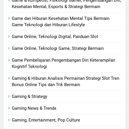
Game & Kompetisi, Psikologi Gamer, Pengembangan Diri,
Kesehatan Mental, Esports & Strategi Bermain
Game dan Hiburan Kesehatan Mental Tips Bermain
Game Teknologi dan Hiburan Lifestyle
Game Online, Teknologi Digital, Panduan Slot
Game Online, Teknologi Game, Strategi Bermain
Game Pembelajaran Pengembangan Diri Keterampilan
Kognitif Teknologi
Gaming & Hiburan Analisis Permainan Strategi Slot Tren
Bonus Online Tips dan Trik Bermain
Gaming & Strategy
Gaming News & Trends
Gaming, Entertainment, Pop Culture