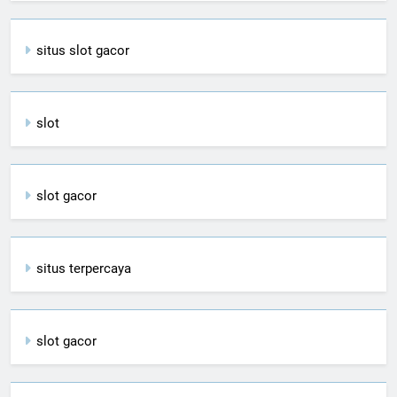
situs slot gacor
slot
slot gacor
situs terpercaya
slot gacor