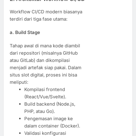
Workflow CI/CD modern biasanya
terdiri dari tiga fase utama:
a.
Build Stage
Tahap awal di mana kode diambil
dari repositori (misalnya GitHub
atau GitLab) dan dikompilasi
menjadi artefak siap pakai. Dalam
situs slot digital, proses ini bisa
meliputi:
Kompilasi frontend
(React/Vue/Svelte).
Build backend (Node.js,
PHP, atau Go).
Pengemasan image ke
dalam container (Docker).
Validasi konfigurasi