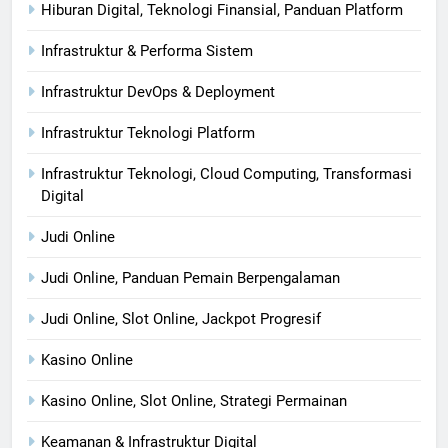
Hiburan Digital, Teknologi Finansial, Panduan Platform
Infrastruktur & Performa Sistem
Infrastruktur DevOps & Deployment
Infrastruktur Teknologi Platform
Infrastruktur Teknologi, Cloud Computing, Transformasi
Digital
Judi Online
Judi Online, Panduan Pemain Berpengalaman
Judi Online, Slot Online, Jackpot Progresif
Kasino Online
Kasino Online, Slot Online, Strategi Permainan
Keamanan & Infrastruktur Digital