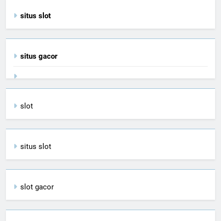
situs slot
situs gacor
slot
situs slot
slot gacor