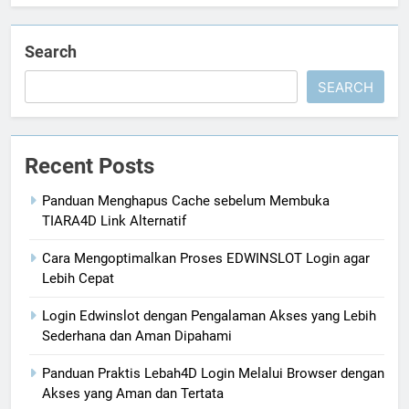
Search
SEARCH
Recent Posts
Panduan Menghapus Cache sebelum Membuka
TIARA4D Link Alternatif
Cara Mengoptimalkan Proses EDWINSLOT Login agar
Lebih Cepat
Login Edwinslot dengan Pengalaman Akses yang Lebih
Sederhana dan Aman Dipahami
Panduan Praktis Lebah4D Login Melalui Browser dengan
Akses yang Aman dan Tertata