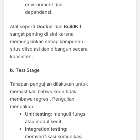
environment dan
dependensi.
Alat seperti
Docker
dan
BuildKit
sangat penting di sini karena
memungkinkan setiap komponen
situs diisolasi dan dibangun secara
konsisten.
b.
Test Stage
Tahapan pengujian dilakukan untuk
memastikan bahwa kode tidak
membawa regresi. Pengujian
mencakup:
Unit testing:
menguji fungsi
atau modul kecil.
Integration testing:
memverifikasi komunikasi