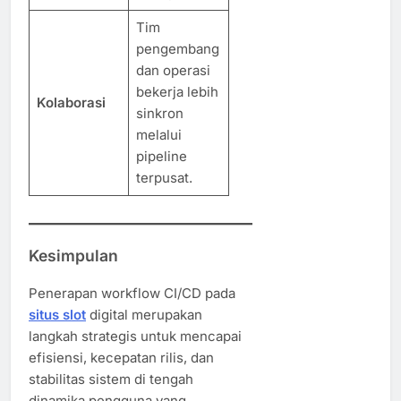
Tim
pengembang
dan operasi
bekerja lebih
Kolaborasi
sinkron
melalui
pipeline
terpusat.
Kesimpulan
Penerapan workflow CI/CD pada
situs slot
digital merupakan
langkah strategis untuk mencapai
efisiensi, kecepatan rilis, dan
stabilitas sistem di tengah
dinamika pengguna yang