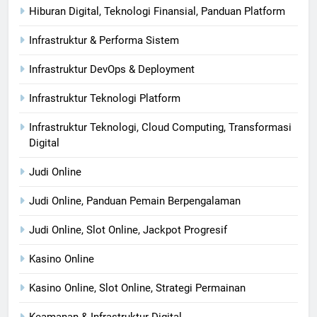
Hiburan Digital, Teknologi Finansial, Panduan Platform
Infrastruktur & Performa Sistem
Infrastruktur DevOps & Deployment
Infrastruktur Teknologi Platform
Infrastruktur Teknologi, Cloud Computing, Transformasi
Digital
Judi Online
Judi Online, Panduan Pemain Berpengalaman
Judi Online, Slot Online, Jackpot Progresif
Kasino Online
Kasino Online, Slot Online, Strategi Permainan
Keamanan & Infrastruktur Digital