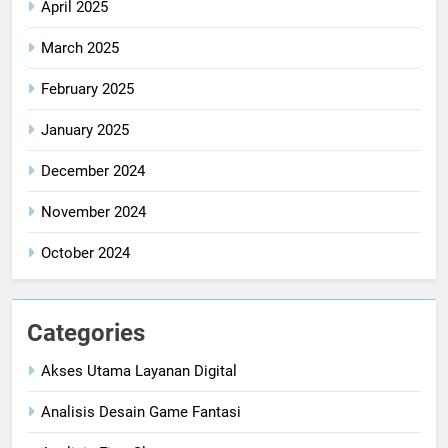
April 2025
March 2025
February 2025
January 2025
December 2024
November 2024
October 2024
Categories
Akses Utama Layanan Digital
Analisis Desain Game Fantasi