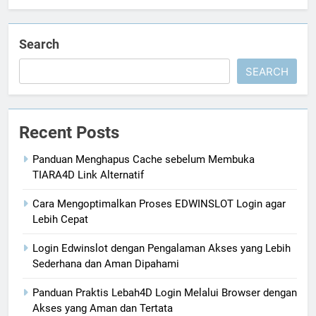
Search
SEARCH
Recent Posts
Panduan Menghapus Cache sebelum Membuka
TIARA4D Link Alternatif
Cara Mengoptimalkan Proses EDWINSLOT Login agar
Lebih Cepat
Login Edwinslot dengan Pengalaman Akses yang Lebih
Sederhana dan Aman Dipahami
Panduan Praktis Lebah4D Login Melalui Browser dengan
Akses yang Aman dan Tertata