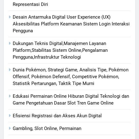
Representasi Diri
Desain Antarmuka Digital User Experience (UX)
Aksesibilitas Platform Keamanan Sistem Login Interaksi
Pengguna
Dukungan Teknis Digital,Manajemen Layanan
Platform,Stabilitas Sistem Online,Pengalaman
Pengguna,Infrastruktur Teknologi
Dunia Pokémon, Strategi Game, Analisis Tipe, Pokémon
Offensif, Pokémon Defensif, Competitive Pokémon,
Statistik Pertarungan, Taktik Tipe Murni
Edukasi Permainan Online Hiburan Digital Teknologi dan
Game Pengetahuan Dasar Slot Tren Game Online
Efisiensi Registrasi dan Akses Akun Digital
Gambling, Slot Online, Permainan