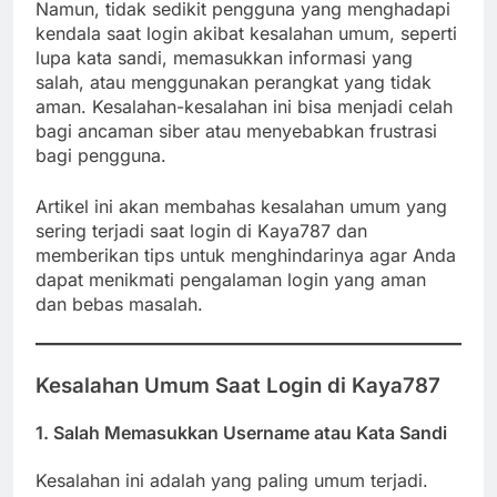
Namun, tidak sedikit pengguna yang menghadapi
kendala saat login akibat kesalahan umum, seperti
lupa kata sandi, memasukkan informasi yang
salah, atau menggunakan perangkat yang tidak
aman. Kesalahan-kesalahan ini bisa menjadi celah
bagi ancaman siber atau menyebabkan frustrasi
bagi pengguna.
Artikel ini akan membahas kesalahan umum yang
sering terjadi saat login di Kaya787 dan
memberikan tips untuk menghindarinya agar Anda
dapat menikmati pengalaman login yang aman
dan bebas masalah.
Kesalahan Umum Saat Login di Kaya787
1. Salah Memasukkan Username atau Kata Sandi
Kesalahan ini adalah yang paling umum terjadi.