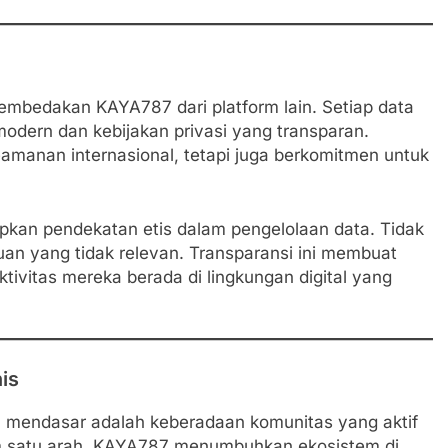
mbedakan KAYA787 dari platform lain. Setiap data
modern dan kebijakan privasi yang transparan.
eamanan internasional, tetapi juga berkomitmen untuk
pkan pendekatan etis dalam pengelolaan data. Tidak
uan yang tidak relevan. Transparansi ini membuat
ivitas mereka berada di lingkungan digital yang
is
mendasar adalah keberadaan komunitas yang aktif
form satu arah, KAYA787 menumbuhkan ekosistem di