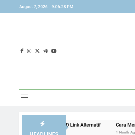
Skip
August 7, 2026
9:06:29 PM
to
content
Die
Dapatkan K
embuka TIARA4D Link Alternatif
Cara Mengoptimalkan
1 Month Ago
HEADLINES