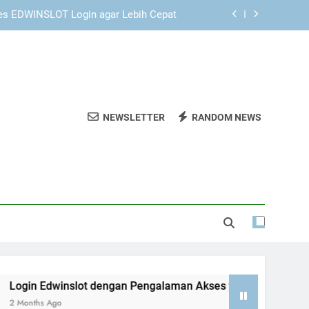
es EDWINSLOT Login agar Lebih Cepat
g Lebih Sederhana dan Aman Dipahami
r dengan Akses yang Aman dan Tertata
um Membuka TIARA4D Link Alternatif
NEWSLETTER
RANDOM NEWS
es EDWINSLOT Login agar Lebih Cepat
g Lebih Sederhana dan Aman Dipahami
r dengan Akses yang Aman dan Tertata
inslot dengan Pengalaman Akses yang Lebih Sederhana dan