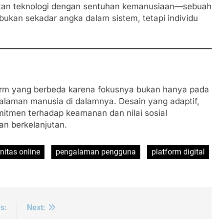
atan teknologi dengan sentuhan kemanusiaan—sebuah
kan sekadar angka dalam sistem, tetapi individu
orm yang berbeda karena fokusnya bukan hanya pada
engalaman manusia di dalamnya. Desain yang adaptif,
 komitmen terhadap keamanan dan nilai sosial
n berkelanjutan.
itas online
pengalaman pengguna
platform digital
s:
Next: