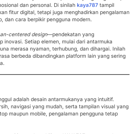
sional dan personal. Di sinilah
kaya787
tampil
an fitur digital, tetapi juga menghadirkan pengalaman
, dan cara berpikir pengguna modern.
an-centered design
—pendekatan yang
p inovasi. Setiap elemen, mulai dari antarmuka
guna merasa nyaman, terhubung, dan dihargai. Inilah
sa berbeda dibandingkan platform lain yang sering
a.
gul adalah desain antarmukanya yang intuitif.
rsih, navigasi yang mudah, serta tampilan visual yang
esktop maupun mobile, pengalaman pengguna tetap