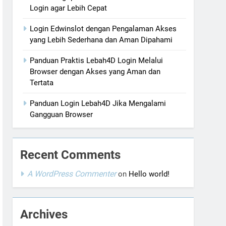
Login agar Lebih Cepat
Login Edwinslot dengan Pengalaman Akses
yang Lebih Sederhana dan Aman Dipahami
Panduan Praktis Lebah4D Login Melalui
Browser dengan Akses yang Aman dan
Tertata
Panduan Login Lebah4D Jika Mengalami
Gangguan Browser
Recent Comments
A WordPress Commenter
on
Hello world!
Archives