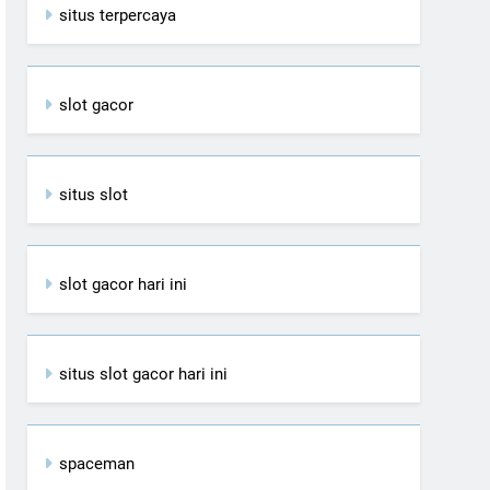
situs terpercaya
slot gacor
situs slot
slot gacor hari ini
situs slot gacor hari ini
spaceman