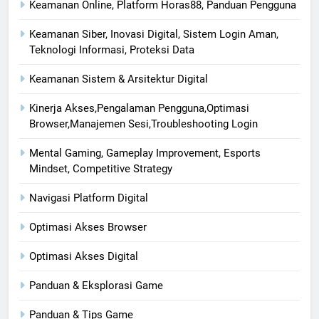
Keamanan Online, Platform Horas88, Panduan Pengguna
Keamanan Siber, Inovasi Digital, Sistem Login Aman,
Teknologi Informasi, Proteksi Data
Keamanan Sistem & Arsitektur Digital
Kinerja Akses,Pengalaman Pengguna,Optimasi
Browser,Manajemen Sesi,Troubleshooting Login
Mental Gaming, Gameplay Improvement, Esports
Mindset, Competitive Strategy
Navigasi Platform Digital
Optimasi Akses Browser
Optimasi Akses Digital
Panduan & Eksplorasi Game
Panduan & Tips Game