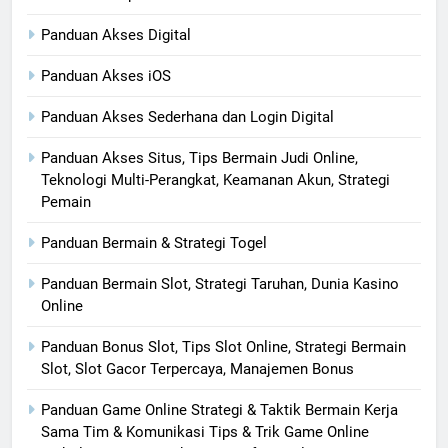
Panduan Akses Digital
Panduan Akses iOS
Panduan Akses Sederhana dan Login Digital
Panduan Akses Situs, Tips Bermain Judi Online,
Teknologi Multi-Perangkat, Keamanan Akun, Strategi
Pemain
Panduan Bermain & Strategi Togel
Panduan Bermain Slot, Strategi Taruhan, Dunia Kasino
Online
Panduan Bonus Slot, Tips Slot Online, Strategi Bermain
Slot, Slot Gacor Terpercaya, Manajemen Bonus
Panduan Game Online Strategi & Taktik Bermain Kerja
Sama Tim & Komunikasi Tips & Trik Game Online