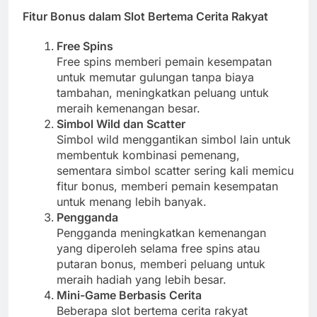
Fitur Bonus dalam Slot Bertema Cerita Rakyat
Free Spins
Free spins memberi pemain kesempatan
untuk memutar gulungan tanpa biaya
tambahan, meningkatkan peluang untuk
meraih kemenangan besar.
Simbol Wild dan Scatter
Simbol wild menggantikan simbol lain untuk
membentuk kombinasi pemenang,
sementara simbol scatter sering kali memicu
fitur bonus, memberi pemain kesempatan
untuk menang lebih banyak.
Pengganda
Pengganda meningkatkan kemenangan
yang diperoleh selama free spins atau
putaran bonus, memberi peluang untuk
meraih hadiah yang lebih besar.
Mini-Game Berbasis Cerita
Beberapa slot bertema cerita rakyat