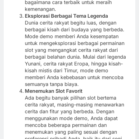
bagaimana cara terbaik untuk meraih
kemenangan.
Eksplorasi Berbagai Tema Legenda
Dunia cerita rakyat begitu luas, dengan
berbagai kisah dari budaya yang berbeda.
Mode demo memberi Anda kesempatan
untuk mengeksplorasi berbagai permainan
slot yang mengangkat cerita rakyat dari
berbagai belahan dunia. Mulai dari legenda
Yunani, cerita rakyat Eropa, hingga kisah-
kisah mistis dari Timur, mode demo
memberi Anda kebebasan untuk mencoba
semuanya tanpa biaya.
Menemukan Slot Favorit
Ada begitu banyak pilihan slot bertema
cerita rakyat, masing-masing menawarkan
cerita dan fitur yang berbeda. Dengan
menggunakan mode demo, Anda dapat
mencoba beberapa permainan dan
menemukan yang paling sesuai dengan
preferensi pribadi Anda, baik itu dari segi