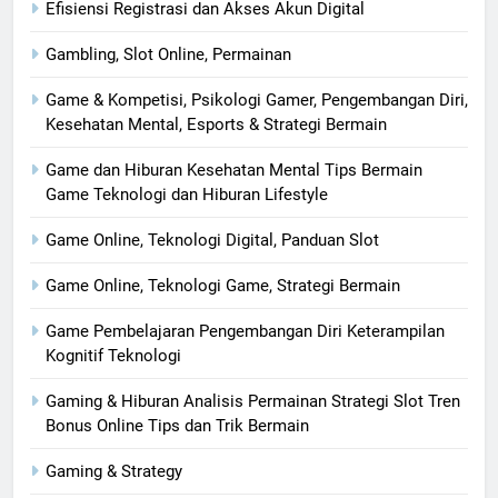
Efisiensi Registrasi dan Akses Akun Digital
Gambling, Slot Online, Permainan
Game & Kompetisi, Psikologi Gamer, Pengembangan Diri,
Kesehatan Mental, Esports & Strategi Bermain
Game dan Hiburan Kesehatan Mental Tips Bermain
Game Teknologi dan Hiburan Lifestyle
Game Online, Teknologi Digital, Panduan Slot
Game Online, Teknologi Game, Strategi Bermain
Game Pembelajaran Pengembangan Diri Keterampilan
Kognitif Teknologi
Gaming & Hiburan Analisis Permainan Strategi Slot Tren
Bonus Online Tips dan Trik Bermain
Gaming & Strategy