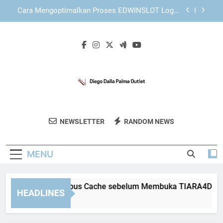
Skip
Login Edwinslot dengan Pengalaman Akses yang
to
Lebih Sederhana dan Aman Dipahami
content
Panduan Praktis Lebah4D Login Melalui Browser
dengan Akses yang Aman dan Tertata
Panduan Menghapus Cache sebelum Membuka
TIARA4D Link Alternatif
Cara Mengoptimalkan Proses EDWINSLOT Login
agar Lebih Cepat
Login Edwinslot dengan Pengalaman Akses yang
Lebih Sederhana dan Aman Dipahami
Diego Dalla
Dapatkan Kosmetik Berkualitas Dari Diego
Panduan Praktis Lebah4D Login Melalui Browser
NEWSLETTER
RANDOM NEWS
Palma Outlet
dengan Akses yang Aman dan Tertata
Dalla Palma Outlet.
MENU
nduan Menghapus Cache sebelum Membuka TIARA4D Link Alt
HEADLINES
Weeks Ago