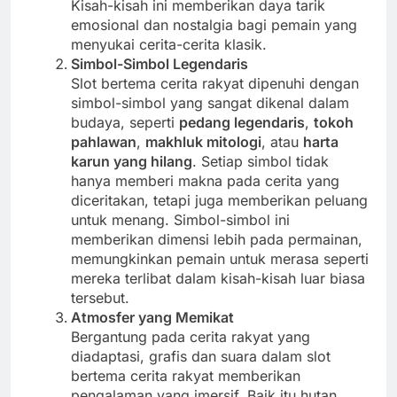
Kisah-kisah ini memberikan daya tarik
emosional dan nostalgia bagi pemain yang
menyukai cerita-cerita klasik.
Simbol-Simbol Legendaris
Slot bertema cerita rakyat dipenuhi dengan
simbol-simbol yang sangat dikenal dalam
budaya, seperti
pedang legendaris
,
tokoh
pahlawan
,
makhluk mitologi
, atau
harta
karun yang hilang
. Setiap simbol tidak
hanya memberi makna pada cerita yang
diceritakan, tetapi juga memberikan peluang
untuk menang. Simbol-simbol ini
memberikan dimensi lebih pada permainan,
memungkinkan pemain untuk merasa seperti
mereka terlibat dalam kisah-kisah luar biasa
tersebut.
Atmosfer yang Memikat
Bergantung pada cerita rakyat yang
diadaptasi, grafis dan suara dalam slot
bertema cerita rakyat memberikan
pengalaman yang imersif. Baik itu hutan