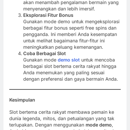
akan menambah pengalaman bermain yang
menyenangkan dan lebih imersif.
Eksplorasi Fitur Bonus
Gunakan mode demo untuk mengeksplorasi
berbagai fitur bonus seperti free spins dan
pengganda. Ini memberi Anda kesempatan
untuk melihat bagaimana fitur-fitur ini
meningkatkan peluang kemenangan.
Coba Berbagai Slot
Gunakan mode
demo slot
untuk mencoba
berbagai slot bertema cerita rakyat hingga
Anda menemukan yang paling sesuai
dengan preferensi dan gaya bermain Anda.
Kesimpulan
Slot bertema cerita rakyat membawa pemain ke
dunia legenda, mitos, dan petualangan yang tak
terlupakan. Dengan menggunakan
mode demo
,