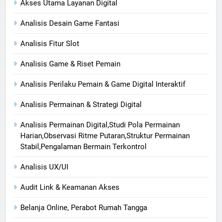
Akses Utama Layanan Digital
Analisis Desain Game Fantasi
Analisis Fitur Slot
Analisis Game & Riset Pemain
Analisis Perilaku Pemain & Game Digital Interaktif
Analisis Permainan & Strategi Digital
Analisis Permainan Digital,Studi Pola Permainan
Harian,Observasi Ritme Putaran,Struktur Permainan
Stabil,Pengalaman Bermain Terkontrol
Analisis UX/UI
Audit Link & Keamanan Akses
Belanja Online, Perabot Rumah Tangga