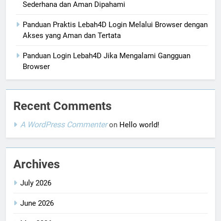
Sederhana dan Aman Dipahami
Panduan Praktis Lebah4D Login Melalui Browser dengan
Akses yang Aman dan Tertata
Panduan Login Lebah4D Jika Mengalami Gangguan
Browser
Recent Comments
A WordPress Commenter
on
Hello world!
Archives
July 2026
June 2026