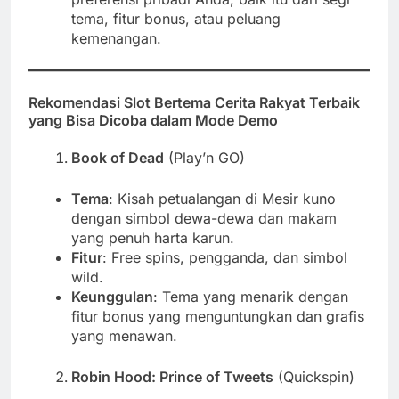
tema, fitur bonus, atau peluang
kemenangan.
Rekomendasi Slot Bertema Cerita Rakyat Terbaik
yang Bisa Dicoba dalam Mode Demo
Book of Dead
(Play’n GO)
Tema
: Kisah petualangan di Mesir kuno
dengan simbol dewa-dewa dan makam
yang penuh harta karun.
Fitur
: Free spins, pengganda, dan simbol
wild.
Keunggulan
: Tema yang menarik dengan
fitur bonus yang menguntungkan dan grafis
yang menawan.
Robin Hood: Prince of Tweets
(Quickspin)