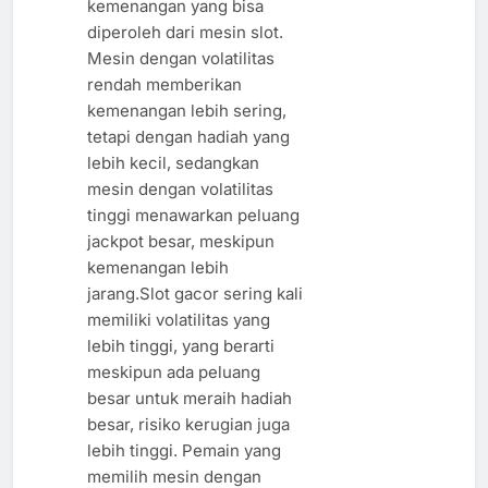
kemenangan yang bisa
diperoleh dari mesin slot.
Mesin dengan volatilitas
rendah memberikan
kemenangan lebih sering,
tetapi dengan hadiah yang
lebih kecil, sedangkan
mesin dengan volatilitas
tinggi menawarkan peluang
jackpot besar, meskipun
kemenangan lebih
jarang.Slot gacor sering kali
memiliki volatilitas yang
lebih tinggi, yang berarti
meskipun ada peluang
besar untuk meraih hadiah
besar, risiko kerugian juga
lebih tinggi. Pemain yang
memilih mesin dengan