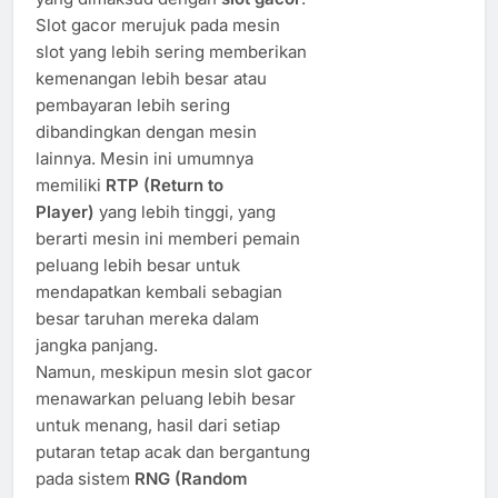
Slot gacor merujuk pada mesin
slot yang lebih sering memberikan
kemenangan lebih besar atau
pembayaran lebih sering
dibandingkan dengan mesin
lainnya. Mesin ini umumnya
memiliki
RTP (Return to
Player)
yang lebih tinggi, yang
berarti mesin ini memberi pemain
peluang lebih besar untuk
mendapatkan kembali sebagian
besar taruhan mereka dalam
jangka panjang.
Namun, meskipun mesin slot gacor
menawarkan peluang lebih besar
untuk menang, hasil dari setiap
putaran tetap acak dan bergantung
pada sistem
RNG (Random