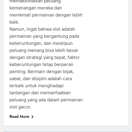
memaksimalkan peluang
kemenangan mereka dan
menikmati permainan dengan lebih
baik.
Namun, ingat bahwa slot adalah
permainan yang bergantung pada
keberuntungan, dan meskipun
peluang menang bisa lebih besar
dengan strategi yang tepat, faktor
keberuntungan tetap berperan
penting. Bermain dengan bijak,
sabar, dan disiplin adalah cara
terbaik untuk menghadapi
tantangan dan memanfaatkan
peluang yang ada dalam permainan
slot gacor.
Read More