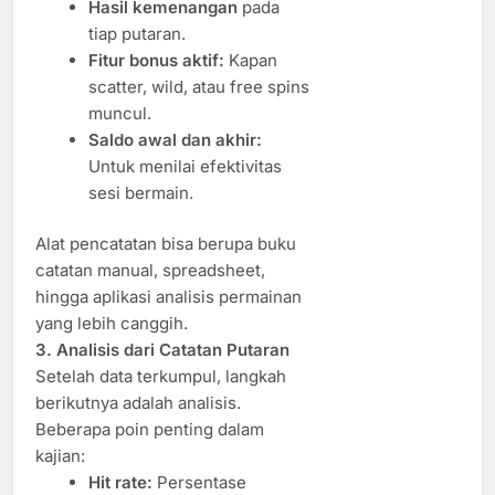
Hasil kemenangan
pada
tiap putaran.
Fitur bonus aktif:
Kapan
scatter, wild, atau free spins
muncul.
Saldo awal dan akhir:
Untuk menilai efektivitas
sesi bermain.
Alat pencatatan bisa berupa buku
catatan manual, spreadsheet,
hingga aplikasi analisis permainan
yang lebih canggih.
3. Analisis dari Catatan Putaran
Setelah data terkumpul, langkah
berikutnya adalah analisis.
Beberapa poin penting dalam
kajian:
Hit rate:
Persentase