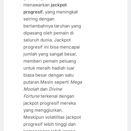
menawarkan
jackpot
progresif
, yang meningkat
seiring dengan
bertambahnya taruhan yang
dipasang oleh pemain di
seluruh dunia. Jackpot
progresif ini bisa mencapai
jumlah yang sangat besar,
memberi pemain peluang
untuk meraih hadiah luar
biasa besar dengan satu
putaran.Mesin seperti
Mega
Moolah
dan
Divine
Fortune
terkenal dengan
jackpot progresif mereka
yang menggiurkan.
Meskipun volatilitas jackpot
progresif lebih tinggi dan