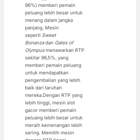
96%) memberi pemain
peluang lebih besar untuk
menang dalam jangka
panjang. Mesin
seperti
Sweet
Bonanza
dan
Gates of
Olympus
menawarkan RTP
sekitar 96,5%, yang
memberi pemain peluang
untuk mendapatkan
pengembalian yang lebih
baik dari taruhan
mereka.Dengan RTP yang
lebih tinggi, mesin slot
gacor memberi pemain
peluang lebih besar untuk
meraih kemenangan lebih
sering. Memilih mesin