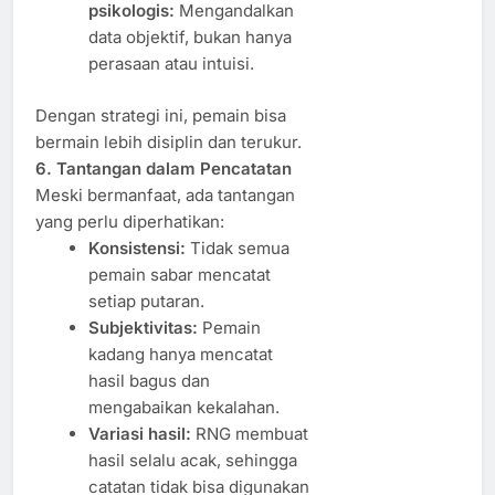
psikologis:
Mengandalkan
data objektif, bukan hanya
perasaan atau intuisi.
Dengan strategi ini, pemain bisa
bermain lebih disiplin dan terukur.
6. Tantangan dalam Pencatatan
Meski bermanfaat, ada tantangan
yang perlu diperhatikan:
Konsistensi:
Tidak semua
pemain sabar mencatat
setiap putaran.
Subjektivitas:
Pemain
kadang hanya mencatat
hasil bagus dan
mengabaikan kekalahan.
Variasi hasil:
RNG membuat
hasil selalu acak, sehingga
catatan tidak bisa digunakan