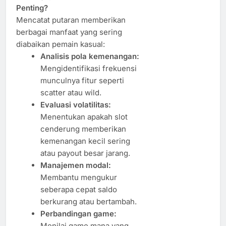
Penting?
Mencatat putaran memberikan
berbagai manfaat yang sering
diabaikan pemain kasual:
Analisis pola kemenangan:
Mengidentifikasi frekuensi
munculnya fitur seperti
scatter atau wild.
Evaluasi volatilitas:
Menentukan apakah slot
cenderung memberikan
kemenangan kecil sering
atau payout besar jarang.
Manajemen modal:
Membantu mengukur
seberapa cepat saldo
berkurang atau bertambah.
Perbandingan game:
Menilai game mana yang