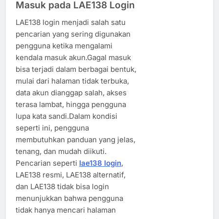
Masuk pada LAE138 Login
LAE138 login menjadi salah satu
pencarian yang sering digunakan
pengguna ketika mengalami
kendala masuk akun.Gagal masuk
bisa terjadi dalam berbagai bentuk,
mulai dari halaman tidak terbuka,
data akun dianggap salah, akses
terasa lambat, hingga pengguna
lupa kata sandi.Dalam kondisi
seperti ini, pengguna
membutuhkan panduan yang jelas,
tenang, dan mudah diikuti.
Pencarian seperti
lae138 login
,
LAE138 resmi, LAE138 alternatif,
dan LAE138 tidak bisa login
menunjukkan bahwa pengguna
tidak hanya mencari halaman