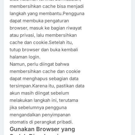
membersihkan cache bisa menjadi
langkah yang membantu.Pengguna
dapat membuka pengaturan
browser, masuk ke bagian riwayat
atau privasi, lalu membersihkan
cache dan cookie.Setelah itu,
tutup browser dan buka kembali
halaman login.
Namun, perlu diingat bahwa
membersihkan cache dan cookie
dapat menghapus sebagian data
tersimpan.Karena itu, pastikan data
akun masih diingat sebelum
melakukan langkah ini, terutama
jika sebelumnya pengguna
mengandalkan penyimpanan
otomatis di perangkat pribadi.
Gunakan Browser yang