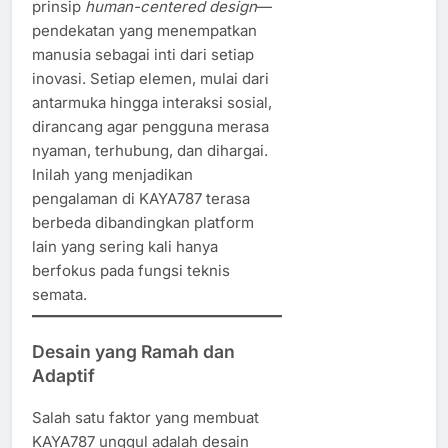
prinsip
human-centered design
—
pendekatan yang menempatkan
manusia sebagai inti dari setiap
inovasi. Setiap elemen, mulai dari
antarmuka hingga interaksi sosial,
dirancang agar pengguna merasa
nyaman, terhubung, dan dihargai.
Inilah yang menjadikan
pengalaman di KAYA787 terasa
berbeda dibandingkan platform
lain yang sering kali hanya
berfokus pada fungsi teknis
semata.
Desain yang Ramah dan
Adaptif
Salah satu faktor yang membuat
KAYA787 unggul adalah desain