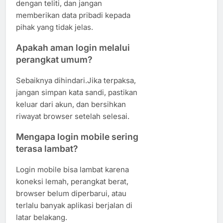
dengan teliti, dan jangan
memberikan data pribadi kepada
pihak yang tidak jelas.
Apakah aman login melalui
perangkat umum?
Sebaiknya dihindari.Jika terpaksa,
jangan simpan kata sandi, pastikan
keluar dari akun, dan bersihkan
riwayat browser setelah selesai.
Mengapa login mobile sering
terasa lambat?
Login mobile bisa lambat karena
koneksi lemah, perangkat berat,
browser belum diperbarui, atau
terlalu banyak aplikasi berjalan di
latar belakang.