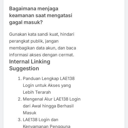
Bagaimana menjaga
keamanan saat mengatasi
gagal masuk?
Gunakan kata sandi kuat, hindari
perangkat publik, jangan
membagikan data akun, dan baca
informasi akses dengan cermat.
Internal Linking
Suggestion
Panduan Lengkap LAE138
Login untuk Akses yang
Lebih Terarah
Mengenal Alur LAE138 Login
dari Awal hingga Berhasil
Masuk
LAE138 Login dan
Kenyamanan Pengguna