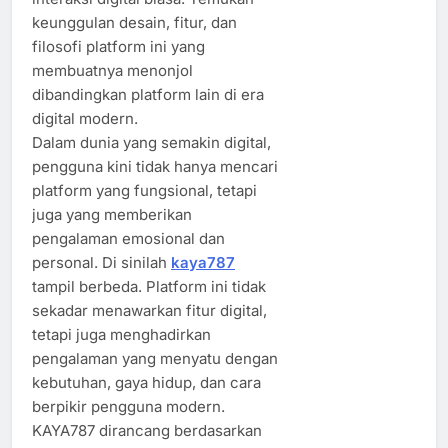
keunggulan desain, fitur, dan
filosofi platform ini yang
membuatnya menonjol
dibandingkan platform lain di era
digital modern.
Dalam dunia yang semakin digital,
pengguna kini tidak hanya mencari
platform yang fungsional, tetapi
juga yang memberikan
pengalaman emosional dan
personal. Di sinilah
kaya787
tampil berbeda. Platform ini tidak
sekadar menawarkan fitur digital,
tetapi juga menghadirkan
pengalaman yang menyatu dengan
kebutuhan, gaya hidup, dan cara
berpikir pengguna modern.
KAYA787 dirancang berdasarkan