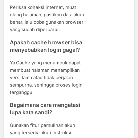
Periksa koneksi internet, muat
ulang halaman, pastikan data akun
benar, lalu coba gunakan browser
yang sudah diperbarui.
Apakah cache browser bisa
menyebabkan login gagal?
Ya.Cache yang menumpuk dapat
membuat halaman menampilkan
versi lama atau tidak berjalan
sempurna, sehingga proses login
terganggu.
Bagaimana cara mengatasi
lupa kata sandi?
Gunakan fitur pemulihan akun
yang tersedia, ikuti instruksi