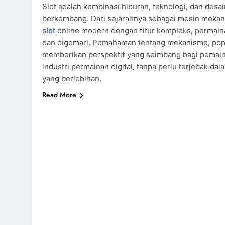
Slot adalah kombinasi hiburan, teknologi, dan desai
berkembang. Dari sejarahnya sebagai mesin mekan
slot
online modern dengan fitur kompleks, permaina
dan digemari. Pemahaman tentang mekanisme, popul
memberikan perspektif yang seimbang bagi pemai
industri permainan digital, tanpa perlu terjebak da
yang berlebihan.
Read More