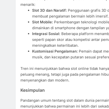
menarik:
Slot 3D dan Naratif:
Penggunaan grafis 3D da
membuat pengalaman bermain lebih imersif.
Slot Mobile:
Perkembangan teknologi mobil
dimainkan di smartphone dengan tampilan ya
Integrasi Sosial:
Beberapa platform menambah
seperti papan skor atau kompetisi antar pem
meningkatkan keterlibatan.
Kustomisasi Pengalaman:
Pemain dapat men
musik, dan kecepatan putaran sesuai prefere
Tren ini menunjukkan bahwa slot online tidak hany
peluang menang, tetapi juga pada pengalaman hibu
menyenangkan dan modern.
Kesimpulan
Pandangan umum tentang slot dalam dunia permain
menunjukkan bahwa permainan ini lebih dari seka