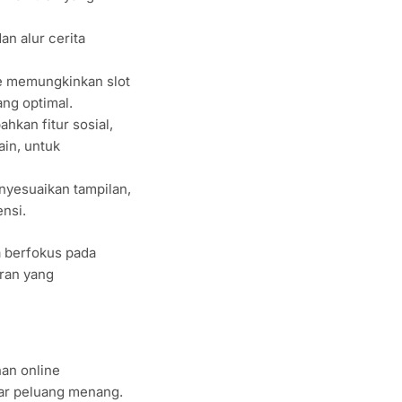
n alur cerita
e memungkinkan slot
ng optimal.
kan fitur sosial,
ain, untuk
yesuaikan tampilan,
nsi.
a berfokus pada
ran yang
an online
dar peluang menang.