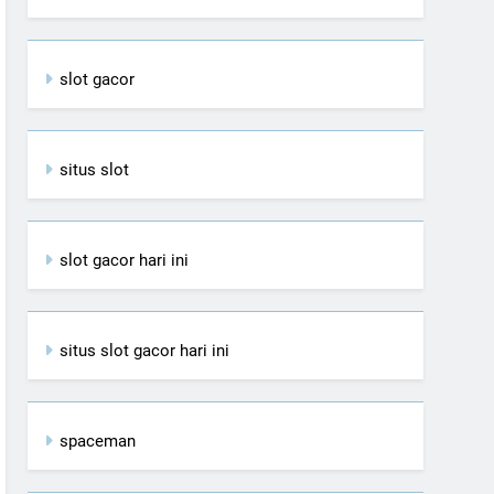
slot gacor
situs slot
slot gacor hari ini
situs slot gacor hari ini
spaceman