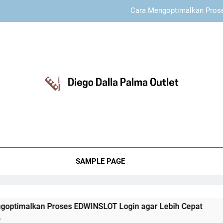
Cara Mengoptimalkan Pros
Login Edwinslot dengan Pengalaman Akses yan
Panduan Praktis Lebah4D Login Melalui Browse
Panduan Menghapus Cache sebel
Cara Mengoptimalkan Pros
Login Edwinslot dengan Pengalaman Akses yan
go Dalla Palma Outlet
osmetik Berkualitas Dari Diego Dalla Palma Outlet.
Panduan Praktis Lebah4D Login Melalui Browse
SAMPLE PAGE
 Proses EDWINSLOT Login agar Lebih Cepat
Login Edw
2 Months Ago