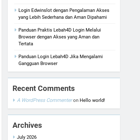
Login Edwinslot dengan Pengalaman Akses
yang Lebih Sederhana dan Aman Dipahami
Panduan Praktis Lebah4D Login Melalui
Browser dengan Akses yang Aman dan
Tertata
Panduan Login Lebah4D Jika Mengalami
Gangguan Browser
Recent Comments
A WordPress Commenter
on
Hello world!
Archives
July 2026