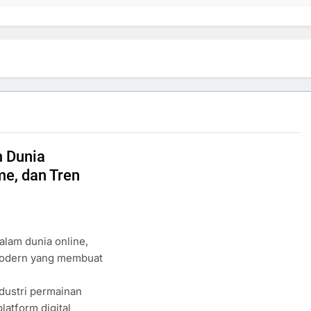
 Dunia
me, dan Tren
alam dunia online,
 modern yang membuat
ndustri permainan
platform digital