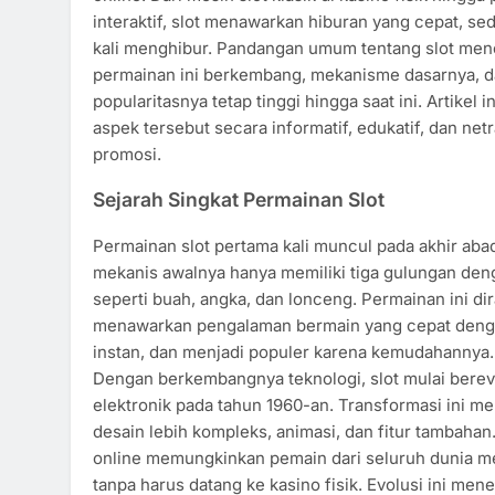
interaktif, slot menawarkan hiburan yang cepat, se
kali menghibur. Pandangan umum tentang slot me
permainan ini berkembang, mekanisme dasarnya, d
popularitasnya tetap tinggi hingga saat ini. Artikel
aspek tersebut secara informatif, edukatif, dan netr
promosi.
Sejarah Singkat Permainan Slot
Permainan slot pertama kali muncul pada akhir abad
mekanis awalnya hanya memiliki tiga gulungan de
seperti buah, angka, dan lonceng. Permainan ini d
menawarkan pengalaman bermain yang cepat den
instan, dan menjadi populer karena kemudahannya.
Dengan berkembangnya teknologi, slot mulai berev
elektronik pada tahun 1960-an. Transformasi ini m
desain lebih kompleks, animasi, dan fitur tambahan. 
online memungkinkan pemain dari seluruh dunia 
tanpa harus datang ke kasino fisik. Evolusi ini me