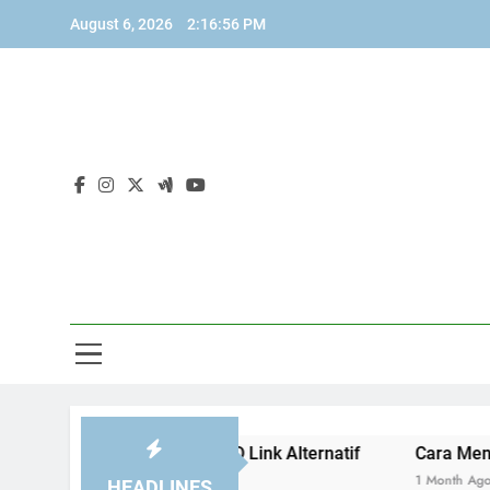
Skip
August 6, 2026
2:16:57 PM
to
content
Die
Dapatkan K
embuka TIARA4D Link Alternatif
Cara Mengoptimalkan
1 Month Ago
HEADLINES