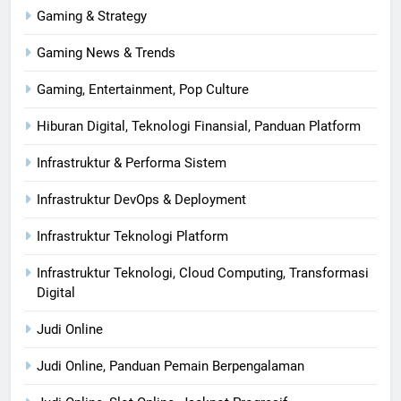
Gaming & Strategy
Gaming News & Trends
Gaming, Entertainment, Pop Culture
Hiburan Digital, Teknologi Finansial, Panduan Platform
Infrastruktur & Performa Sistem
Infrastruktur DevOps & Deployment
Infrastruktur Teknologi Platform
Infrastruktur Teknologi, Cloud Computing, Transformasi
Digital
Judi Online
Judi Online, Panduan Pemain Berpengalaman