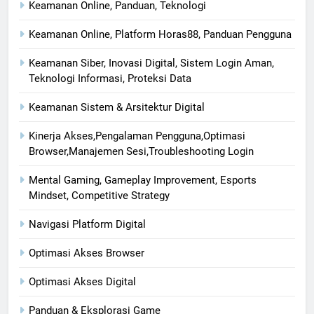
Keamanan Online, Panduan, Teknologi
Keamanan Online, Platform Horas88, Panduan Pengguna
Keamanan Siber, Inovasi Digital, Sistem Login Aman,
Teknologi Informasi, Proteksi Data
Keamanan Sistem & Arsitektur Digital
Kinerja Akses,Pengalaman Pengguna,Optimasi
Browser,Manajemen Sesi,Troubleshooting Login
Mental Gaming, Gameplay Improvement, Esports
Mindset, Competitive Strategy
Navigasi Platform Digital
Optimasi Akses Browser
Optimasi Akses Digital
Panduan & Eksplorasi Game