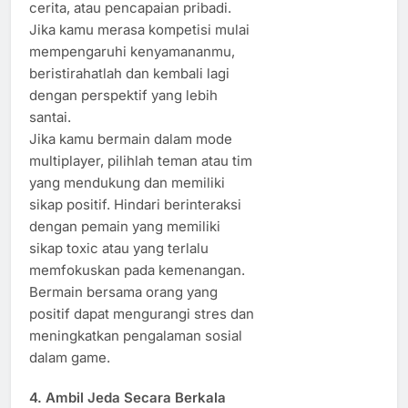
cerita, atau pencapaian pribadi.
Jika kamu merasa kompetisi mulai
mempengaruhi kenyamananmu,
beristirahatlah dan kembali lagi
dengan perspektif yang lebih
santai.
Jika kamu bermain dalam mode
multiplayer, pilihlah teman atau tim
yang mendukung dan memiliki
sikap positif. Hindari berinteraksi
dengan pemain yang memiliki
sikap toxic atau yang terlalu
memfokuskan pada kemenangan.
Bermain bersama orang yang
positif dapat mengurangi stres dan
meningkatkan pengalaman sosial
dalam game.
4. Ambil Jeda Secara Berkala