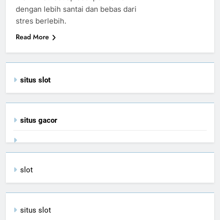
dengan lebih santai dan bebas dari
stres berlebih.
Read More
situs slot
situs gacor
slot
situs slot