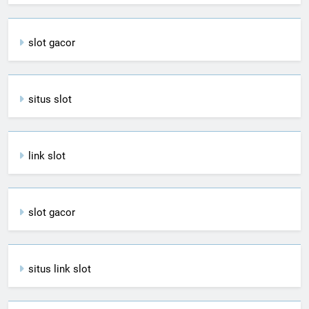
slot gacor
situs slot
link slot
slot gacor
situs link slot