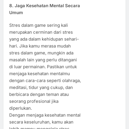
8. Jaga Kesehatan Mental Secara
Umum
Stres dalam game sering kali
merupakan cerminan dari stres
yang ada dalam kehidupan sehari-
hari. Jika kamu merasa mudah
stres dalam game, mungkin ada
masalah lain yang perlu ditangani
di luar permainan. Pastikan untuk
menjaga kesehatan mentalmu
dengan cara-cara seperti olahraga,
meditasi, tidur yang cukup, dan
berbicara dengan teman atau
seorang profesional jika
diperlukan.
Dengan menjaga kesehatan mental
secara keseluruhan, kamu akan
lebih mampu mengelola stres