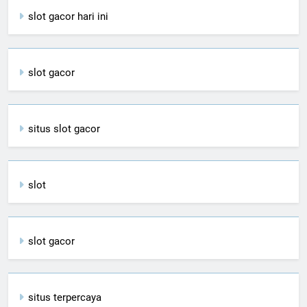
slot gacor hari ini
slot gacor
situs slot gacor
slot
slot gacor
situs terpercaya