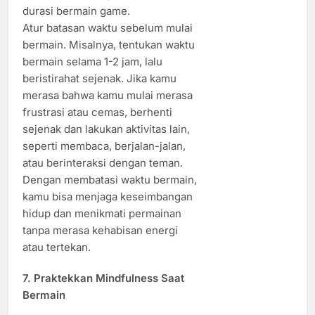
durasi bermain game.
Atur batasan waktu sebelum mulai
bermain. Misalnya, tentukan waktu
bermain selama 1-2 jam, lalu
beristirahat sejenak. Jika kamu
merasa bahwa kamu mulai merasa
frustrasi atau cemas, berhenti
sejenak dan lakukan aktivitas lain,
seperti membaca, berjalan-jalan,
atau berinteraksi dengan teman.
Dengan membatasi waktu bermain,
kamu bisa menjaga keseimbangan
hidup dan menikmati permainan
tanpa merasa kehabisan energi
atau tertekan.
7. Praktekkan Mindfulness Saat
Bermain