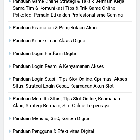
Panduan Game Online Strategi & Taktik Bermain Kerja
Sama Tim & Komunikasi Tips & Trik Game Online
Psikologi Pemain Etika dan Profesionalisme Gaming
Panduan Keamanan & Pengelolaan Akun
Panduan Koneksi dan Akses Digital
Panduan Login Platform Digital
Panduan Login Resmi & Kenyamanan Akses
Panduan Login Stabil, Tips Slot Online, Optimasi Akses
Situs, Strategi Login Cepat, Keamanan Akun Slot
Panduan Memilih Situs, Tips Slot Online, Keamanan
Akun, Strategi Bermain, Slot Online Terpercaya
Panduan Menulis, SEO, Konten Digital
Panduan Pengguna & Efektivitas Digital