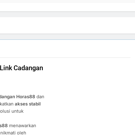
 Link Cadangan
adangan Horas88
dan
katkan
akses stabil
solusi untuk
s88
menawarkan
nikmati oleh