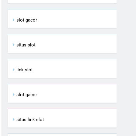
slot gacor
situs slot
link slot
slot gacor
situs link slot