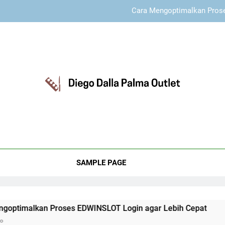
Cara Mengoptimalkan Pros
Login Edwinslot dengan Pengalaman Akses yan
Panduan Praktis Lebah4D Login Melalui Browse
Panduan Menghapus Cache sebel
Cara Mengoptimalkan Pros
Login Edwinslot dengan Pengalaman Akses yan
go Dalla Palma Outlet
osmetik Berkualitas Dari Diego Dalla Palma Outlet.
Panduan Praktis Lebah4D Login Melalui Browse
SAMPLE PAGE
 Proses EDWINSLOT Login agar Lebih Cepat
Login Edw
2 Months Ago