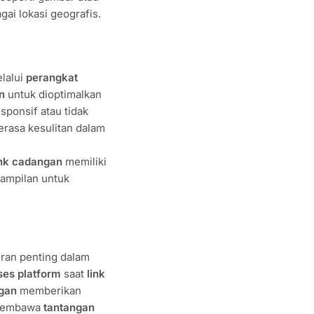
ai lokasi geografis.
lalui
perangkat
n
untuk dioptimalkan
esponsif atau tidak
erasa kesulitan dalam
ink cadangan
memiliki
ampilan untuk
an penting dalam
es platform
saat
link
ngan
memberikan
a membawa
tantangan