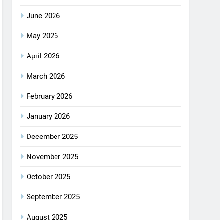
June 2026
May 2026
April 2026
March 2026
February 2026
January 2026
December 2025
November 2025
October 2025
September 2025
August 2025