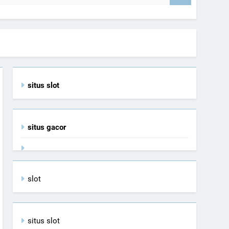
situs slot
situs gacor
slot
situs slot