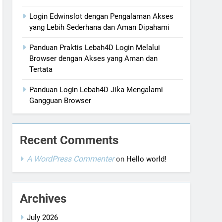
Login Edwinslot dengan Pengalaman Akses
yang Lebih Sederhana dan Aman Dipahami
Panduan Praktis Lebah4D Login Melalui
Browser dengan Akses yang Aman dan
Tertata
Panduan Login Lebah4D Jika Mengalami
Gangguan Browser
Recent Comments
A WordPress Commenter
on
Hello world!
Archives
July 2026