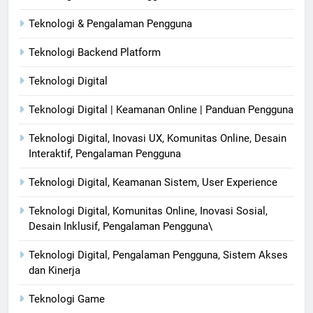
Teknologi & Pengalaman Pengguna
Teknologi Backend Platform
Teknologi Digital
Teknologi Digital | Keamanan Online | Panduan Pengguna
Teknologi Digital, Inovasi UX, Komunitas Online, Desain
Interaktif, Pengalaman Pengguna
Teknologi Digital, Keamanan Sistem, User Experience
Teknologi Digital, Komunitas Online, Inovasi Sosial,
Desain Inklusif, Pengalaman Pengguna\
Teknologi Digital, Pengalaman Pengguna, Sistem Akses
dan Kinerja
Teknologi Game