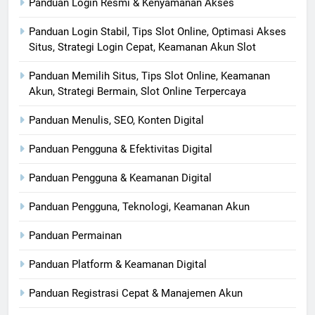
Panduan Login Resmi & Kenyamanan Akses
Panduan Login Stabil, Tips Slot Online, Optimasi Akses
Situs, Strategi Login Cepat, Keamanan Akun Slot
Panduan Memilih Situs, Tips Slot Online, Keamanan
Akun, Strategi Bermain, Slot Online Terpercaya
Panduan Menulis, SEO, Konten Digital
Panduan Pengguna & Efektivitas Digital
Panduan Pengguna & Keamanan Digital
Panduan Pengguna, Teknologi, Keamanan Akun
Panduan Permainan
Panduan Platform & Keamanan Digital
Panduan Registrasi Cepat & Manajemen Akun