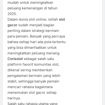
mudah untuk meningkatkan
peluang kemenangan di tahun
2025.
Dalam dunia slot online, istilah
slot
gacor
sudah menjadi bagian
penting dalam strategi bermain
para pemain. Banyak yang percaya
bahwa setiap hari ada pola tertentu
yang bisa dimanfaatkan untuk
meningkatkan peluang menang.
Corlaslot
sebagai salah satu
platform favorit komunitas slot,
dikenal sering memberikan
pengalaman bermain yang lebih
stabil, sehingga banyak pemain
mencari rahasia bagaimana
menemukan slot gacor setiap
harinya.
Salah satu rahasia utama yang