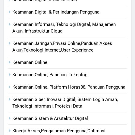
Keamanan Digital & Perlindungan Pengguna
Keamanan Informasi, Teknologi Digital, Manajemen
Akun, Infrastruktur Cloud
Keamanan Jaringan,Privasi Online,Panduan Akses
Akun,Teknologi Internet,User Experience
Keamanan Online
Keamanan Online, Panduan, Teknologi
Keamanan Online, Platform Horas88, Panduan Pengguna
Keamanan Siber, Inovasi Digital, Sistem Login Aman,
Teknologi Informasi, Proteksi Data
Keamanan Sistem & Arsitektur Digital
Kinerja Akses,Pengalaman Pengguna,Optimasi