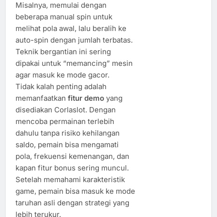
Misalnya, memulai dengan
beberapa manual spin untuk
melihat pola awal, lalu beralih ke
auto-spin dengan jumlah terbatas.
Teknik bergantian ini sering
dipakai untuk “memancing” mesin
agar masuk ke mode gacor.
Tidak kalah penting adalah
memanfaatkan
fitur demo
yang
disediakan Corlaslot. Dengan
mencoba permainan terlebih
dahulu tanpa risiko kehilangan
saldo, pemain bisa mengamati
pola, frekuensi kemenangan, dan
kapan fitur bonus sering muncul.
Setelah memahami karakteristik
game, pemain bisa masuk ke mode
taruhan asli dengan strategi yang
lebih terukur.