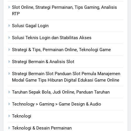
Slot Online, Strategi Permainan, Tips Gaming, Analisis
RTP
Solusi Gagal Login
Solusi Teknis Login dan Stabilitas Akses
Strategi & Tips, Permainan Online, Teknologi Game
Strategi Bermain & Analisis Slot
Strategi Bermain Slot Panduan Slot Pemula Manajemen
Modal Game Tips Hiburan Digital Edukasi Game Online
Taruhan Sepak Bola, Judi Online, Panduan Taruhan
Technology > Gaming > Game Design & Audio
Teknologi
Teknologi & Desain Permainan