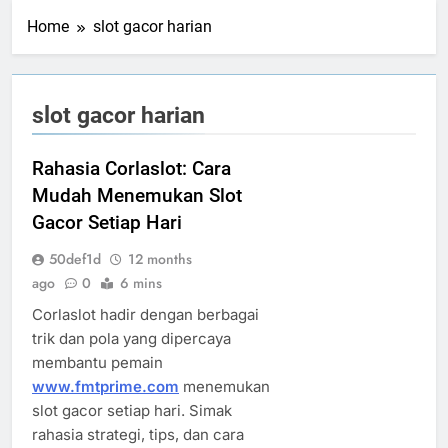
Home
slot gacor harian
slot gacor harian
Rahasia Corlaslot: Cara
Mudah Menemukan Slot
Gacor Setiap Hari
50def1d
12 months
ago
0
6 mins
Corlaslot hadir dengan berbagai
trik dan pola yang dipercaya
membantu pemain
www.fmtprime.com
menemukan
slot gacor setiap hari. Simak
rahasia strategi, tips, dan cara