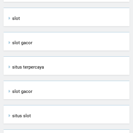
slot
slot gacor
situs terpercaya
slot gacor
situs slot