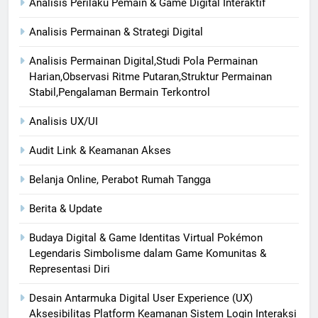
Analisis Perilaku Pemain & Game Digital Interaktif
Analisis Permainan & Strategi Digital
Analisis Permainan Digital,Studi Pola Permainan
Harian,Observasi Ritme Putaran,Struktur Permainan
Stabil,Pengalaman Bermain Terkontrol
Analisis UX/UI
Audit Link & Keamanan Akses
Belanja Online, Perabot Rumah Tangga
Berita & Update
Budaya Digital & Game Identitas Virtual Pokémon
Legendaris Simbolisme dalam Game Komunitas &
Representasi Diri
Desain Antarmuka Digital User Experience (UX)
Aksesibilitas Platform Keamanan Sistem Login Interaksi