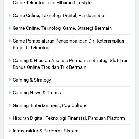
Game Teknologi dan Hiburan Lifestyle
Game Online, Teknologi Digital, Panduan Slot
Game Online, Teknologi Game, Strategi Bermain
Game Pembelajaran Pengembangan Diri Keterampilan
Kognitif Teknologi
Gaming & Hiburan Analisis Permainan Strategi Slot Tren
Bonus Online Tips dan Trik Bermain
Gaming & Strategy
Gaming News & Trends
Gaming, Entertainment, Pop Culture
Hiburan Digital, Teknologi Finansial, Panduan Platform
Infrastruktur & Performa Sistem