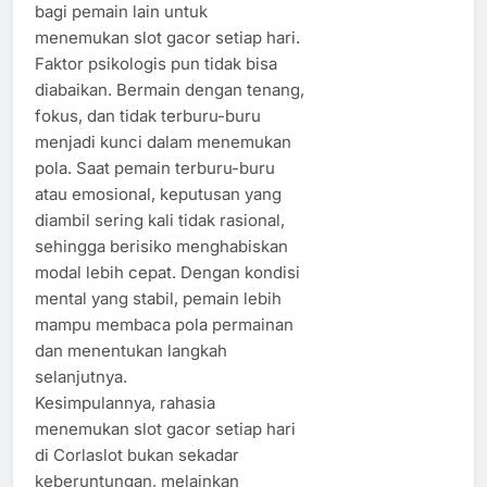
bagi pemain lain untuk
menemukan slot gacor setiap hari.
Faktor psikologis pun tidak bisa
diabaikan. Bermain dengan tenang,
fokus, dan tidak terburu-buru
menjadi kunci dalam menemukan
pola. Saat pemain terburu-buru
atau emosional, keputusan yang
diambil sering kali tidak rasional,
sehingga berisiko menghabiskan
modal lebih cepat. Dengan kondisi
mental yang stabil, pemain lebih
mampu membaca pola permainan
dan menentukan langkah
selanjutnya.
Kesimpulannya, rahasia
menemukan slot gacor setiap hari
di Corlaslot bukan sekadar
keberuntungan, melainkan