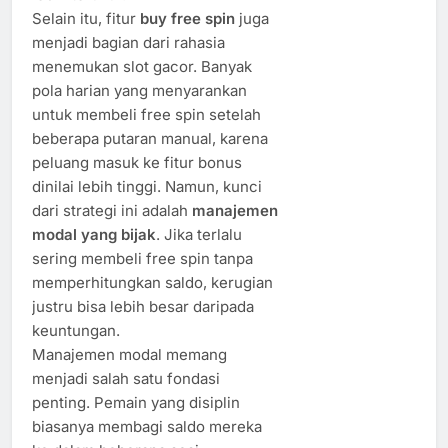
Selain itu, fitur
buy free spin
juga
menjadi bagian dari rahasia
menemukan slot gacor. Banyak
pola harian yang menyarankan
untuk membeli free spin setelah
beberapa putaran manual, karena
peluang masuk ke fitur bonus
dinilai lebih tinggi. Namun, kunci
dari strategi ini adalah
manajemen
modal yang bijak
. Jika terlalu
sering membeli free spin tanpa
memperhitungkan saldo, kerugian
justru bisa lebih besar daripada
keuntungan.
Manajemen modal memang
menjadi salah satu fondasi
penting. Pemain yang disiplin
biasanya membagi saldo mereka