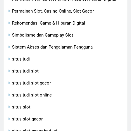
Permainan Slot, Casino Online, Slot Gacor
Rekomendasi Game & Hiburan Digital
Simbolisme dan Gameplay Slot
Sistem Akses dan Pengalaman Pengguna
situs judi
situs judi slot
situs judi slot gacor
situs judi slot online
situs slot
situs slot gacor