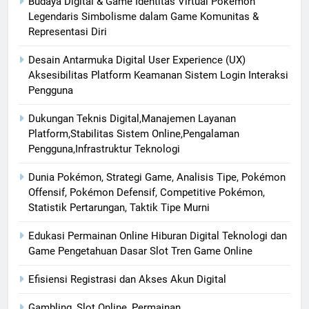
Budaya Digital & Game Identitas Virtual Pokémon
Legendaris Simbolisme dalam Game Komunitas &
Representasi Diri
Desain Antarmuka Digital User Experience (UX)
Aksesibilitas Platform Keamanan Sistem Login Interaksi
Pengguna
Dukungan Teknis Digital,Manajemen Layanan
Platform,Stabilitas Sistem Online,Pengalaman
Pengguna,Infrastruktur Teknologi
Dunia Pokémon, Strategi Game, Analisis Tipe, Pokémon
Offensif, Pokémon Defensif, Competitive Pokémon,
Statistik Pertarungan, Taktik Tipe Murni
Edukasi Permainan Online Hiburan Digital Teknologi dan
Game Pengetahuan Dasar Slot Tren Game Online
Efisiensi Registrasi dan Akses Akun Digital
Gambling, Slot Online, Permainan