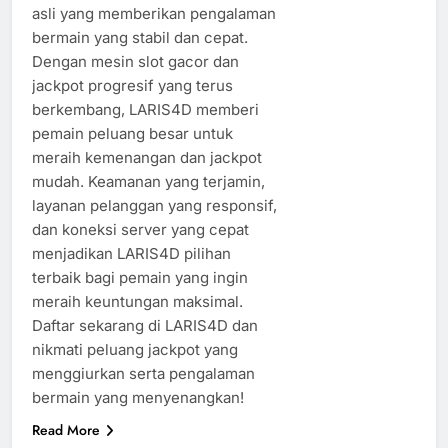
asli yang memberikan pengalaman
bermain yang stabil dan cepat.
Dengan mesin slot gacor dan
jackpot progresif yang terus
berkembang, LARIS4D memberi
pemain peluang besar untuk
meraih kemenangan dan jackpot
mudah. Keamanan yang terjamin,
layanan pelanggan yang responsif,
dan koneksi server yang cepat
menjadikan LARIS4D pilihan
terbaik bagi pemain yang ingin
meraih keuntungan maksimal.
Daftar sekarang di LARIS4D dan
nikmati peluang jackpot yang
menggiurkan serta pengalaman
bermain yang menyenangkan!
Read More