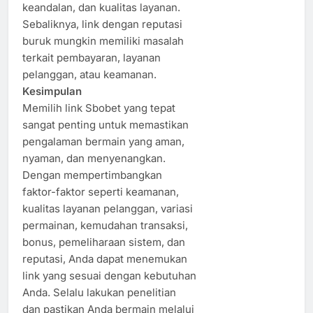
keandalan, dan kualitas layanan.
Sebaliknya, link dengan reputasi
buruk mungkin memiliki masalah
terkait pembayaran, layanan
pelanggan, atau keamanan.
Kesimpulan
Memilih link Sbobet yang tepat
sangat penting untuk memastikan
pengalaman bermain yang aman,
nyaman, dan menyenangkan.
Dengan mempertimbangkan
faktor-faktor seperti keamanan,
kualitas layanan pelanggan, variasi
permainan, kemudahan transaksi,
bonus, pemeliharaan sistem, dan
reputasi, Anda dapat menemukan
link yang sesuai dengan kebutuhan
Anda. Selalu lakukan penelitian
dan pastikan Anda bermain melalui