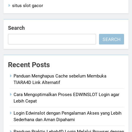
situs slot gacor
Search
SEARCH
Recent Posts
Panduan Menghapus Cache sebelum Membuka
TIARA4D Link Alternatif
Cara Mengoptimalkan Proses EDWINSLOT Login agar
Lebih Cepat
Login Edwinslot dengan Pengalaman Akses yang Lebih
Sederhana dan Aman Dipahami
Panduan Praktis Lebah4D Login Melalui Browser dengan