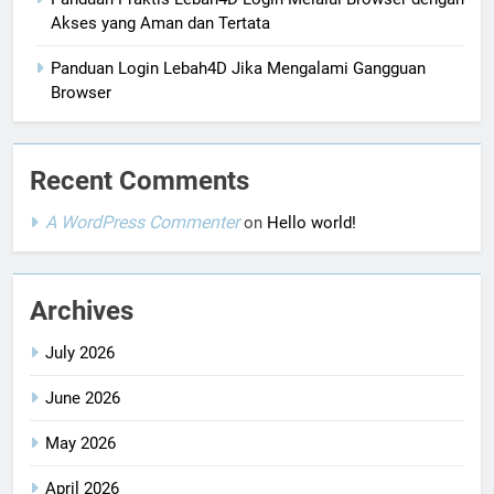
Akses yang Aman dan Tertata
Panduan Login Lebah4D Jika Mengalami Gangguan
Browser
Recent Comments
A WordPress Commenter
on
Hello world!
Archives
July 2026
June 2026
May 2026
April 2026