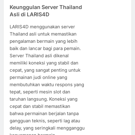
Keunggulan Server Thailand
Asli di LARIS4D
LARIS4D menggunakan server
Thailand asli untuk memastikan
pengalaman bermain yang lebih
baik dan lancar bagi para pemain.
Server Thailand asli dikenal
memiliki koneksi yang stabil dan
cepat, yang sangat penting untuk
permainan judi online yang
membutuhkan waktu respons yang
tepat, seperti mesin slot dan
taruhan langsung. Koneksi yang
cepat dan stabil memastikan
bahwa permainan berjalan tanpa
gangguan teknis, seperti lag atau
delay, yang seringkali mengganggu