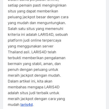
setiap pemain pasti menginginkan
situs yang dapat memberikan
peluang jackpot besar dengan cara
yang mudah dan menguntungkan.
Salah satu situs yang memenuhi
kriteria ini adalah LARIS4D, sebuah
platform judi online terpercaya
yang menggunakan server
Thailand asli. LARIS4D telah
terbukti memberikan pengalaman
bermain yang stabil, aman, dan
penuh dengan peluang untuk
meraih jackpot dengan mudah.
Dalam artikel ini, kita akan
membahas mengapa LARIS4D
adalah situs judi terbaik untuk
meraih jackpot dengan cara yang
mudah
laris4d
.