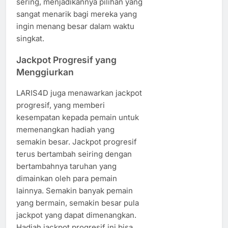
sering, menjadikannya pilihan yang
sangat menarik bagi mereka yang
ingin menang besar dalam waktu
singkat.
Jackpot Progresif yang
Menggiurkan
LARIS4D juga menawarkan jackpot
progresif, yang memberi
kesempatan kepada pemain untuk
memenangkan hadiah yang
semakin besar. Jackpot progresif
terus bertambah seiring dengan
bertambahnya taruhan yang
dimainkan oleh para pemain
lainnya. Semakin banyak pemain
yang bermain, semakin besar pula
jackpot yang dapat dimenangkan.
Hadiah jackpot progresif ini bisa