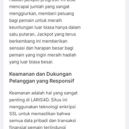
mencapai jumlah yang sangat
menggiurkan, memberi peluang
bagi pemain untuk meraih
keuntungan luar biasa hanya dalam
satu putaran. Jackpot yang terus
berkembang ini memberikan
sensasi dan harapan besar bagi
pemain yang ingin meraih hadiah
yang luar biasa besar.
Keamanan dan Dukungan
Pelanggan yang Responsif
Keamanan adalah hal yang sangat
penting di LARIS4D. Situs ini
menggunakan teknologi enkripsi
SSL untuk memastikan bahwa
semua data pribadi dan transaksi
finansial pemain terlindungi