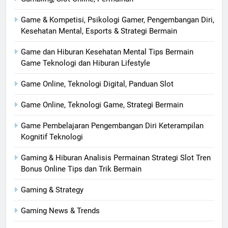
Game & Kompetisi, Psikologi Gamer, Pengembangan Diri,
Kesehatan Mental, Esports & Strategi Bermain
Game dan Hiburan Kesehatan Mental Tips Bermain
Game Teknologi dan Hiburan Lifestyle
Game Online, Teknologi Digital, Panduan Slot
Game Online, Teknologi Game, Strategi Bermain
Game Pembelajaran Pengembangan Diri Keterampilan
Kognitif Teknologi
Gaming & Hiburan Analisis Permainan Strategi Slot Tren
Bonus Online Tips dan Trik Bermain
Gaming & Strategy
Gaming News & Trends