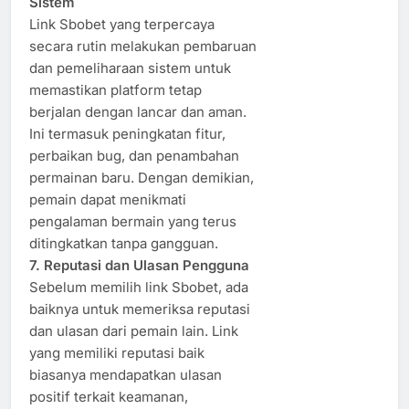
Sistem
Link Sbobet yang terpercaya
secara rutin melakukan pembaruan
dan pemeliharaan sistem untuk
memastikan platform tetap
berjalan dengan lancar dan aman.
Ini termasuk peningkatan fitur,
perbaikan bug, dan penambahan
permainan baru. Dengan demikian,
pemain dapat menikmati
pengalaman bermain yang terus
ditingkatkan tanpa gangguan.
7. Reputasi dan Ulasan Pengguna
Sebelum memilih link Sbobet, ada
baiknya untuk memeriksa reputasi
dan ulasan dari pemain lain. Link
yang memiliki reputasi baik
biasanya mendapatkan ulasan
positif terkait keamanan,