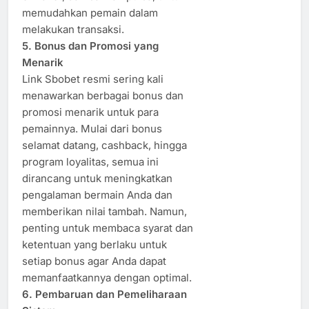
memudahkan pemain dalam
melakukan transaksi.
5. Bonus dan Promosi yang
Menarik
Link Sbobet resmi sering kali
menawarkan berbagai bonus dan
promosi menarik untuk para
pemainnya. Mulai dari bonus
selamat datang, cashback, hingga
program loyalitas, semua ini
dirancang untuk meningkatkan
pengalaman bermain Anda dan
memberikan nilai tambah. Namun,
penting untuk membaca syarat dan
ketentuan yang berlaku untuk
setiap bonus agar Anda dapat
memanfaatkannya dengan optimal.
6. Pembaruan dan Pemeliharaan