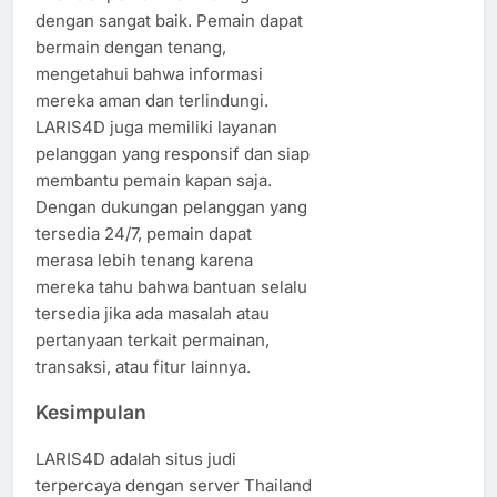
dengan sangat baik. Pemain dapat
bermain dengan tenang,
mengetahui bahwa informasi
mereka aman dan terlindungi.
LARIS4D juga memiliki layanan
pelanggan yang responsif dan siap
membantu pemain kapan saja.
Dengan dukungan pelanggan yang
tersedia 24/7, pemain dapat
merasa lebih tenang karena
mereka tahu bahwa bantuan selalu
tersedia jika ada masalah atau
pertanyaan terkait permainan,
transaksi, atau fitur lainnya.
Kesimpulan
LARIS4D adalah situs judi
terpercaya dengan server Thailand