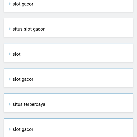
slot gacor
situs slot gacor
slot
slot gacor
situs terpercaya
slot gacor