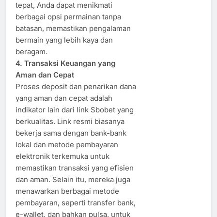
tepat, Anda dapat menikmati
berbagai opsi permainan tanpa
batasan, memastikan pengalaman
bermain yang lebih kaya dan
beragam.
4. Transaksi Keuangan yang
Aman dan Cepat
Proses deposit dan penarikan dana
yang aman dan cepat adalah
indikator lain dari link Sbobet yang
berkualitas. Link resmi biasanya
bekerja sama dengan bank-bank
lokal dan metode pembayaran
elektronik terkemuka untuk
memastikan transaksi yang efisien
dan aman. Selain itu, mereka juga
menawarkan berbagai metode
pembayaran, seperti transfer bank,
e-wallet, dan bahkan pulsa, untuk