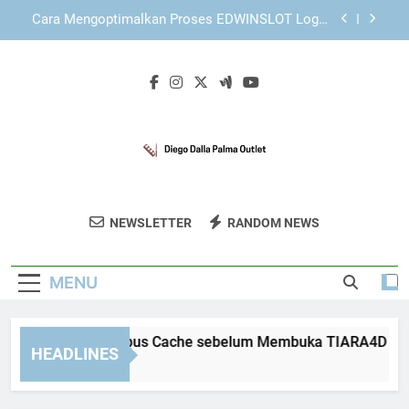
Skip
Login Edwinslot dengan Pengalaman Akses yang
to
Lebih Sederhana dan Aman Dipahami
content
Panduan Praktis Lebah4D Login Melalui Browser
dengan Akses yang Aman dan Tertata
Panduan Menghapus Cache sebelum Membuka
TIARA4D Link Alternatif
Cara Mengoptimalkan Proses EDWINSLOT Login
agar Lebih Cepat
Login Edwinslot dengan Pengalaman Akses yang
Lebih Sederhana dan Aman Dipahami
Diego Dalla
Dapatkan Kosmetik Berkualitas Dari Diego
Panduan Praktis Lebah4D Login Melalui Browser
NEWSLETTER
RANDOM NEWS
Palma Outlet
dengan Akses yang Aman dan Tertata
Dalla Palma Outlet.
MENU
nduan Menghapus Cache sebelum Membuka TIARA4D Link Alt
HEADLINES
eeks Ago