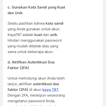
c.
Gunakan Kata Sandi yang Kuat
dan Unik
Selalu pastikan bahwa
kata sandi
yang Anda gunakan untuk akun
Kaya787 adalah
kuat
dan
unik
.
Hindari menggunakan password
yang mudah ditebak atau yang
sama untuk beberapa akun.
d.
Aktifkan Autentikasi Dua
Faktor (2FA)
Untuk melindungi akun Anda lebih
lanjut, aktifkan
autentikasi dua
faktor (2FA)
di akun
kaya 787
.
Dengan 2FA, meskipun seseorang
mengetahui password Anda,