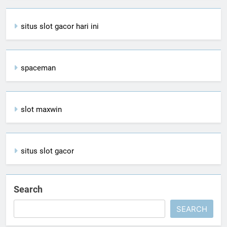
situs slot gacor hari ini
spaceman
slot maxwin
situs slot gacor
Search
SEARCH