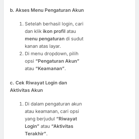
b.
Akses Menu Pengaturan Akun
Setelah berhasil login, cari
dan klik
ikon profil
atau
menu pengaturan
di sudut
kanan atas layar.
Di menu dropdown, pilih
opsi
“Pengaturan Akun”
atau
“Keamanan”
.
c.
Cek Riwayat Login dan
Aktivitas Akun
Di dalam pengaturan akun
atau keamanan, cari opsi
yang berjudul
“Riwayat
Login”
atau
“Aktivitas
Terakhir”
.