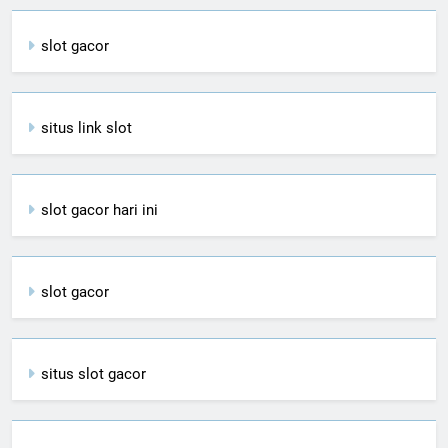
slot gacor
situs link slot
slot gacor hari ini
slot gacor
situs slot gacor