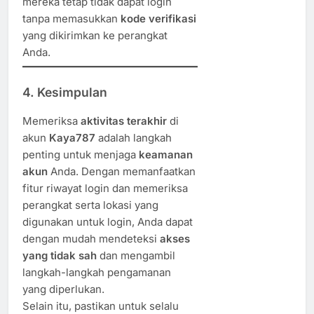
mereka tetap tidak dapat login
tanpa memasukkan
kode verifikasi
yang dikirimkan ke perangkat
Anda.
4. Kesimpulan
Memeriksa
aktivitas terakhir
di
akun
Kaya787
adalah langkah
penting untuk menjaga
keamanan
akun
Anda. Dengan memanfaatkan
fitur riwayat login dan memeriksa
perangkat serta lokasi yang
digunakan untuk login, Anda dapat
dengan mudah mendeteksi
akses
yang tidak sah
dan mengambil
langkah-langkah pengamanan
yang diperlukan.
Selain itu, pastikan untuk selalu