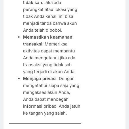
tidak sah
: Jika ada
perangkat atau lokasi yang
tidak Anda kenal, ini bisa
menjadi tanda bahwa akun
Anda telah dibobol.
Memastikan keamanan
transaksi
: Memeriksa
aktivitas dapat membantu
Anda mengetahui jika ada
transaksi yang tidak sah
yang terjadi di akun Anda.
Menjaga privasi
: Dengan
mengetahui siapa saja yang
mengakses akun Anda,
Anda dapat mencegah
informasi pribadi Anda jatuh
ke tangan yang salah.