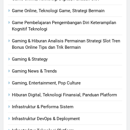
Game Online, Teknologi Game, Strategi Bermain
Game Pembelajaran Pengembangan Diri Keterampilan
Kognitif Teknologi
Gaming & Hiburan Analisis Permainan Strategi Slot Tren
Bonus Online Tips dan Trik Bermain
Gaming & Strategy
Gaming News & Trends
Gaming, Entertainment, Pop Culture
Hiburan Digital, Teknologi Finansial, Panduan Platform
Infrastruktur & Performa Sistem
Infrastruktur DevOps & Deployment