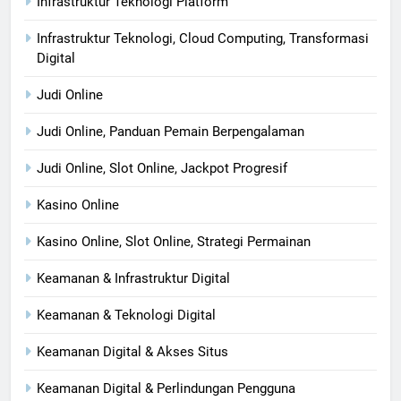
Infrastruktur Teknologi Platform
Infrastruktur Teknologi, Cloud Computing, Transformasi
Digital
Judi Online
Judi Online, Panduan Pemain Berpengalaman
Judi Online, Slot Online, Jackpot Progresif
Kasino Online
Kasino Online, Slot Online, Strategi Permainan
Keamanan & Infrastruktur Digital
Keamanan & Teknologi Digital
Keamanan Digital & Akses Situs
Keamanan Digital & Perlindungan Pengguna