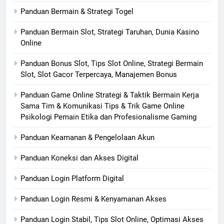
Panduan Bermain & Strategi Togel
Panduan Bermain Slot, Strategi Taruhan, Dunia Kasino
Online
Panduan Bonus Slot, Tips Slot Online, Strategi Bermain
Slot, Slot Gacor Terpercaya, Manajemen Bonus
Panduan Game Online Strategi & Taktik Bermain Kerja
Sama Tim & Komunikasi Tips & Trik Game Online
Psikologi Pemain Etika dan Profesionalisme Gaming
Panduan Keamanan & Pengelolaan Akun
Panduan Koneksi dan Akses Digital
Panduan Login Platform Digital
Panduan Login Resmi & Kenyamanan Akses
Panduan Login Stabil, Tips Slot Online, Optimasi Akses