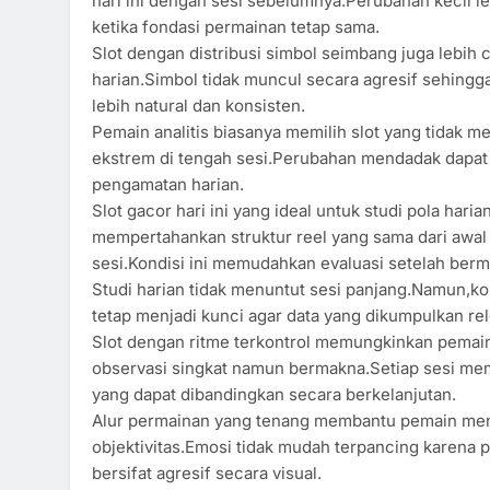
hari ini dengan sesi sebelumnya.Perubahan kecil le
ketika fondasi permainan tetap sama.
Slot dengan distribusi simbol seimbang juga lebih 
harian.Simbol tidak muncul secara agresif sehingga
lebih natural dan konsisten.
Pemain analitis biasanya memilih slot yang tidak 
ekstrem di tengah sesi.Perubahan mendadak dapat
pengamatan harian.
Slot gacor hari ini yang ideal untuk studi pola haria
mempertahankan struktur reel yang sama dari awal 
sesi.Kondisi ini memudahkan evaluasi setelah berm
Studi harian tidak menuntut sesi panjang.Namun,k
tetap menjadi kunci agar data yang dikumpulkan re
Slot dengan ritme terkontrol memungkinkan pemai
observasi singkat namun bermakna.Setiap sesi me
yang dapat dibandingkan secara berkelanjutan.
Alur permainan yang tenang membantu pemain me
objektivitas.Emosi tidak mudah terpancing karena 
bersifat agresif secara visual.