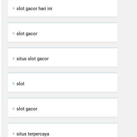
slot gacor hari ini
slot gacor
situs slot gacor
slot
slot gacor
situs terpercaya