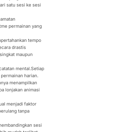
ri satu sesi ke sesi
gamatan
ritme permainan yang
mpertahankan tempo
ecara drastis
 singkat maupun
atatan mental.Setiap
r permainan harian.
mumnya menampilkan
npa lonjakan animasi
al menjadi faktor
berulang tanpa
 membandingkan sesi