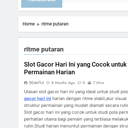
Home
ritme putaran
ritme putaran
Slot Gacor Hari Ini yang Cocok untuk
Permainan Harian
50def1d
8 Months Ago
0
7 Mins
Ulasan slot gacor hari ini yang ideal untuk studi p
gacor hari ini
harian dengan ritme stabil,alur visual
struktur permainan yang mudah diamati secara ruti
Slot gacor hari ini yang cocok untuk studi pola pe
perhatian utama bagi pemain yang terbiasa melak
rutin.Studi harian menuntut permainan dengan stru