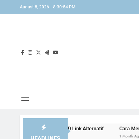
Skip
August 8, 2026
8:30:55 PM
to
content
Die
Dapatkan K
embuka TIARA4D Link Alternatif
Cara Mengoptimalkan
1 Month Ago
HEADLINES