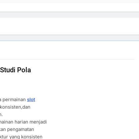
 Studi Pola
ola permainan
slot
 konsisten,dan
n.
rmainan harian menjadi
ukan pengamatan
ktur yang konsisten