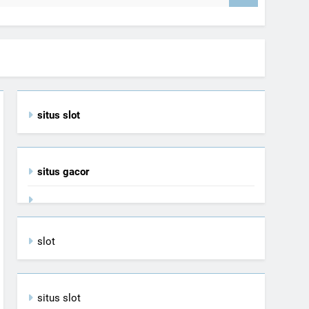
situs slot
situs gacor
slot
situs slot