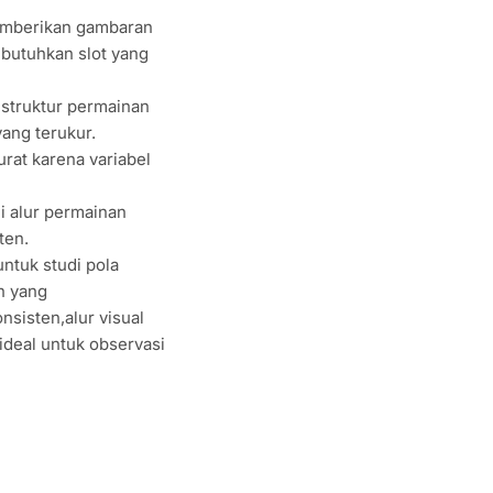
emberikan gambaran
mbutuhkan slot yang
 struktur permainan
ang terukur.
rat karena variabel
 alur permainan
ten.
untuk studi pola
n yang
nsisten,alur visual
ideal untuk observasi