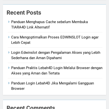
Recent Posts
Panduan Menghapus Cache sebelum Membuka
TIARA4D Link Alternatif
Cara Mengoptimalkan Proses EDWINSLOT Login agar
Lebih Cepat
Login Edwinslot dengan Pengalaman Akses yang Lebih
Sederhana dan Aman Dipahami
Panduan Praktis Lebah4D Login Melalui Browser dengan
Akses yang Aman dan Tertata
Panduan Login Lebah4D Jika Mengalami Gangguan
Browser
Recent Comments