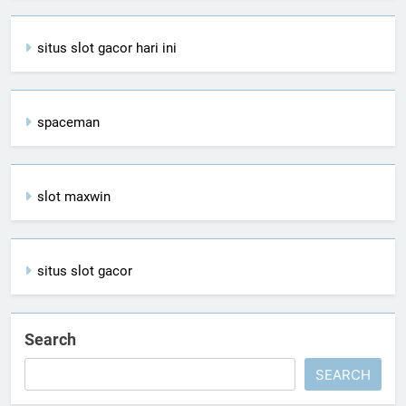
situs slot gacor hari ini
spaceman
slot maxwin
situs slot gacor
Search
SEARCH