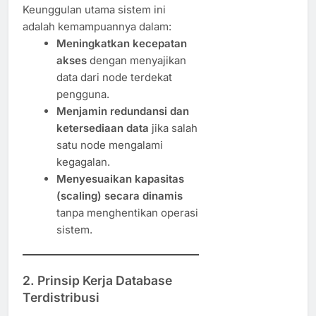
Keunggulan utama sistem ini
adalah kemampuannya dalam:
Meningkatkan kecepatan
akses
dengan menyajikan
data dari node terdekat
pengguna.
Menjamin redundansi dan
ketersediaan data
jika salah
satu node mengalami
kegagalan.
Menyesuaikan kapasitas
(scaling) secara dinamis
tanpa menghentikan operasi
sistem.
2. Prinsip Kerja Database
Terdistribusi