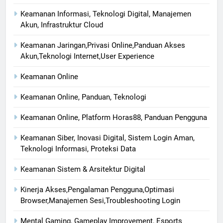
Keamanan Informasi, Teknologi Digital, Manajemen
Akun, Infrastruktur Cloud
Keamanan Jaringan,Privasi Online,Panduan Akses
Akun,Teknologi Internet,User Experience
Keamanan Online
Keamanan Online, Panduan, Teknologi
Keamanan Online, Platform Horas88, Panduan Pengguna
Keamanan Siber, Inovasi Digital, Sistem Login Aman,
Teknologi Informasi, Proteksi Data
Keamanan Sistem & Arsitektur Digital
Kinerja Akses,Pengalaman Pengguna,Optimasi
Browser,Manajemen Sesi,Troubleshooting Login
Mental Gaming, Gameplay Improvement, Esports