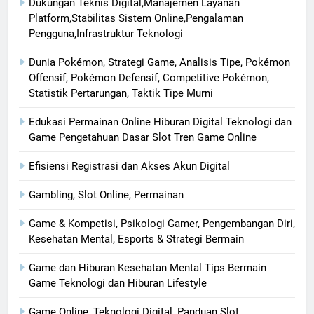
Dukungan Teknis Digital,Manajemen Layanan
Platform,Stabilitas Sistem Online,Pengalaman
Pengguna,Infrastruktur Teknologi
Dunia Pokémon, Strategi Game, Analisis Tipe, Pokémon
Offensif, Pokémon Defensif, Competitive Pokémon,
Statistik Pertarungan, Taktik Tipe Murni
Edukasi Permainan Online Hiburan Digital Teknologi dan
Game Pengetahuan Dasar Slot Tren Game Online
Efisiensi Registrasi dan Akses Akun Digital
Gambling, Slot Online, Permainan
Game & Kompetisi, Psikologi Gamer, Pengembangan Diri,
Kesehatan Mental, Esports & Strategi Bermain
Game dan Hiburan Kesehatan Mental Tips Bermain
Game Teknologi dan Hiburan Lifestyle
Game Online, Teknologi Digital, Panduan Slot