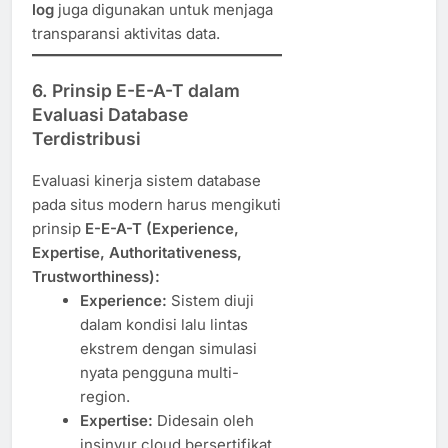
log
juga digunakan untuk menjaga
transparansi aktivitas data.
6. Prinsip E-E-A-T dalam
Evaluasi Database
Terdistribusi
Evaluasi kinerja sistem database
pada situs modern harus mengikuti
prinsip
E-E-A-T (Experience,
Expertise, Authoritativeness,
Trustworthiness):
Experience:
Sistem diuji
dalam kondisi lalu lintas
ekstrem dengan simulasi
nyata pengguna multi-
region.
Expertise:
Didesain oleh
insinyur cloud bersertifikat