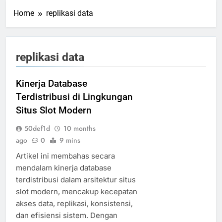
Home
replikasi data
replikasi data
Kinerja Database
Terdistribusi di Lingkungan
Situs Slot Modern
50def1d
10 months
ago
0
9 mins
Artikel ini membahas secara
mendalam kinerja database
terdistribusi dalam arsitektur situs
slot modern, mencakup kecepatan
akses data, replikasi, konsistensi,
dan efisiensi sistem. Dengan