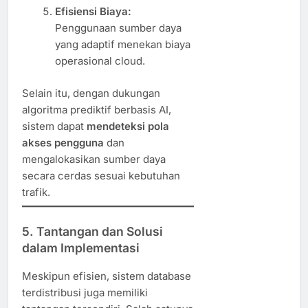
Efisiensi Biaya:
Penggunaan sumber daya
yang adaptif menekan biaya
operasional cloud.
Selain itu, dengan dukungan
algoritma prediktif berbasis AI,
sistem dapat
mendeteksi pola
akses pengguna
dan
mengalokasikan sumber daya
secara cerdas sesuai kebutuhan
trafik.
5. Tantangan dan Solusi
dalam Implementasi
Meskipun efisien, sistem database
terdistribusi juga memiliki