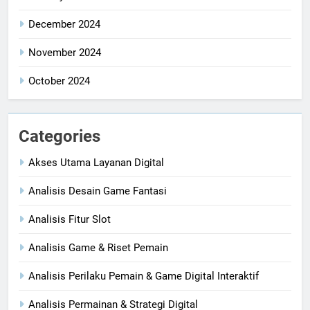
December 2024
November 2024
October 2024
Categories
Akses Utama Layanan Digital
Analisis Desain Game Fantasi
Analisis Fitur Slot
Analisis Game & Riset Pemain
Analisis Perilaku Pemain & Game Digital Interaktif
Analisis Permainan & Strategi Digital