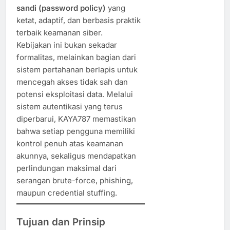
sandi (password policy)
yang
ketat, adaptif, dan berbasis praktik
terbaik keamanan siber.
Kebijakan ini bukan sekadar
formalitas, melainkan bagian dari
sistem pertahanan berlapis untuk
mencegah akses tidak sah dan
potensi eksploitasi data. Melalui
sistem autentikasi yang terus
diperbarui, KAYA787 memastikan
bahwa setiap pengguna memiliki
kontrol penuh atas keamanan
akunnya, sekaligus mendapatkan
perlindungan maksimal dari
serangan brute-force, phishing,
maupun credential stuffing.
Tujuan dan Prinsip