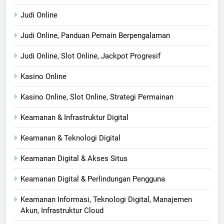
Judi Online
Judi Online, Panduan Pemain Berpengalaman
Judi Online, Slot Online, Jackpot Progresif
Kasino Online
Kasino Online, Slot Online, Strategi Permainan
Keamanan & Infrastruktur Digital
Keamanan & Teknologi Digital
Keamanan Digital & Akses Situs
Keamanan Digital & Perlindungan Pengguna
Keamanan Informasi, Teknologi Digital, Manajemen
Akun, Infrastruktur Cloud