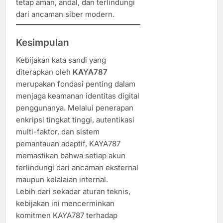
tetap aman, andal, dan terlindungi
dari ancaman siber modern.
Kesimpulan
Kebijakan kata sandi yang
diterapkan oleh
KAYA787
merupakan fondasi penting dalam
menjaga keamanan identitas digital
penggunanya. Melalui penerapan
enkripsi tingkat tinggi, autentikasi
multi-faktor, dan sistem
pemantauan adaptif, KAYA787
memastikan bahwa setiap akun
terlindungi dari ancaman eksternal
maupun kelalaian internal.
Lebih dari sekadar aturan teknis,
kebijakan ini mencerminkan
komitmen KAYA787 terhadap