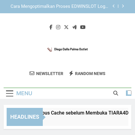
Skip
Login Edwinslot dengan Pengalaman Akses yang
to
Lebih Sederhana dan Aman Dipahami
content
Panduan Praktis Lebah4D Login Melalui Browser
dengan Akses yang Aman dan Tertata
Panduan Menghapus Cache sebelum Membuka
TIARA4D Link Alternatif
Cara Mengoptimalkan Proses EDWINSLOT Login
agar Lebih Cepat
Login Edwinslot dengan Pengalaman Akses yang
Lebih Sederhana dan Aman Dipahami
Diego Dalla
Dapatkan Kosmetik Berkualitas Dari Diego
Panduan Praktis Lebah4D Login Melalui Browser
NEWSLETTER
RANDOM NEWS
Palma Outlet
dengan Akses yang Aman dan Tertata
Dalla Palma Outlet.
MENU
nduan Menghapus Cache sebelum Membuka TIARA4D Link Alt
HEADLINES
Weeks Ago