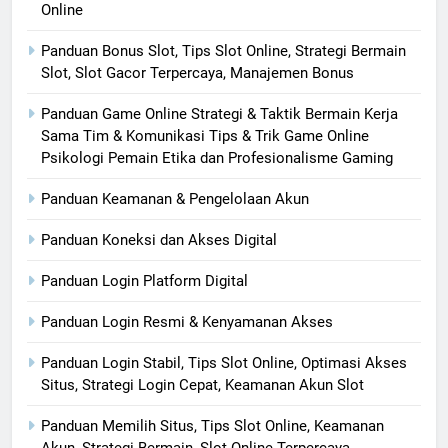
Online
Panduan Bonus Slot, Tips Slot Online, Strategi Bermain
Slot, Slot Gacor Terpercaya, Manajemen Bonus
Panduan Game Online Strategi & Taktik Bermain Kerja
Sama Tim & Komunikasi Tips & Trik Game Online
Psikologi Pemain Etika dan Profesionalisme Gaming
Panduan Keamanan & Pengelolaan Akun
Panduan Koneksi dan Akses Digital
Panduan Login Platform Digital
Panduan Login Resmi & Kenyamanan Akses
Panduan Login Stabil, Tips Slot Online, Optimasi Akses
Situs, Strategi Login Cepat, Keamanan Akun Slot
Panduan Memilih Situs, Tips Slot Online, Keamanan
Akun, Strategi Bermain, Slot Online Terpercaya