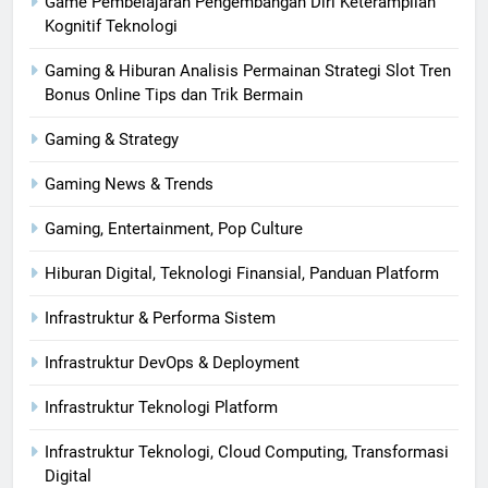
Game Pembelajaran Pengembangan Diri Keterampilan
Kognitif Teknologi
Gaming & Hiburan Analisis Permainan Strategi Slot Tren
Bonus Online Tips dan Trik Bermain
Gaming & Strategy
Gaming News & Trends
Gaming, Entertainment, Pop Culture
Hiburan Digital, Teknologi Finansial, Panduan Platform
Infrastruktur & Performa Sistem
Infrastruktur DevOps & Deployment
Infrastruktur Teknologi Platform
Infrastruktur Teknologi, Cloud Computing, Transformasi
Digital