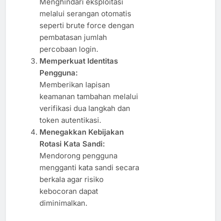
Menghindari eksploitasi
melalui serangan otomatis
seperti brute force dengan
pembatasan jumlah
percobaan login.
Memperkuat Identitas
Pengguna:
Memberikan lapisan
keamanan tambahan melalui
verifikasi dua langkah dan
token autentikasi.
Menegakkan Kebijakan
Rotasi Kata Sandi:
Mendorong pengguna
mengganti kata sandi secara
berkala agar risiko
kebocoran dapat
diminimalkan.