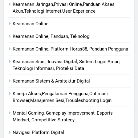
Keamanan Jaringan,Privasi Online,Panduan Akses
Akun,Teknologi Internet,User Experience
Keamanan Online
Keamanan Online, Panduan, Teknologi
Keamanan Online, Platform Horas88, Panduan Pengguna
Keamanan Siber, Inovasi Digital, Sistem Login Aman,
Teknologi Informasi, Proteksi Data
Keamanan Sistem & Arsitektur Digital
Kinerja Akses,Pengalaman Pengguna,Optimasi
Browser,Manajemen Sesi,Troubleshooting Login
Mental Gaming, Gameplay Improvement, Esports
Mindset, Competitive Strategy
Navigasi Platform Digital