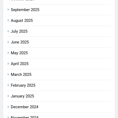
September 2025
August 2025
July 2025
June 2025
May 2025
April 2025
March 2025
February 2025
January 2025
December 2024
November 2024