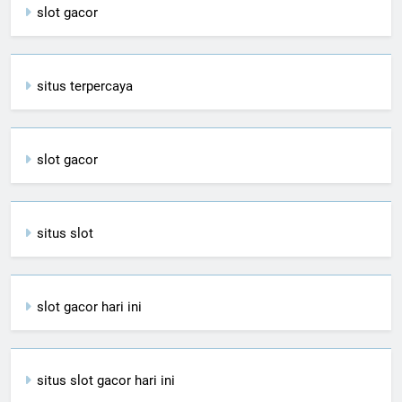
slot gacor
situs terpercaya
slot gacor
situs slot
slot gacor hari ini
situs slot gacor hari ini