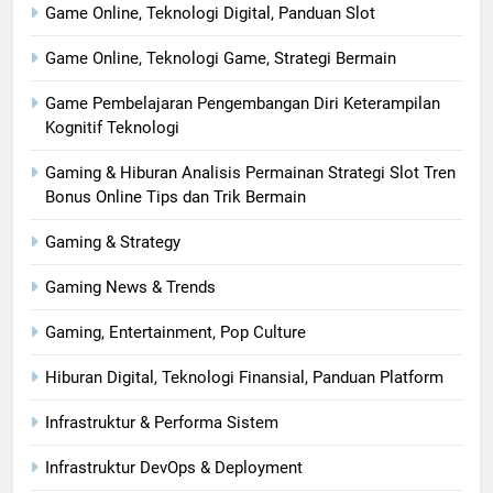
Game Online, Teknologi Digital, Panduan Slot
Game Online, Teknologi Game, Strategi Bermain
Game Pembelajaran Pengembangan Diri Keterampilan
Kognitif Teknologi
Gaming & Hiburan Analisis Permainan Strategi Slot Tren
Bonus Online Tips dan Trik Bermain
Gaming & Strategy
Gaming News & Trends
Gaming, Entertainment, Pop Culture
Hiburan Digital, Teknologi Finansial, Panduan Platform
Infrastruktur & Performa Sistem
Infrastruktur DevOps & Deployment