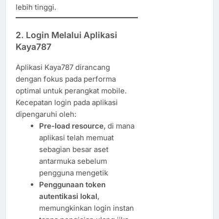
lebih tinggi.
2. Login Melalui Aplikasi
Kaya787
Aplikasi Kaya787 dirancang
dengan fokus pada performa
optimal untuk perangkat mobile.
Kecepatan login pada aplikasi
dipengaruhi oleh:
Pre-load resource
, di mana
aplikasi telah memuat
sebagian besar aset
antarmuka sebelum
pengguna mengetik
Penggunaan token
autentikasi lokal
,
memungkinkan login instan