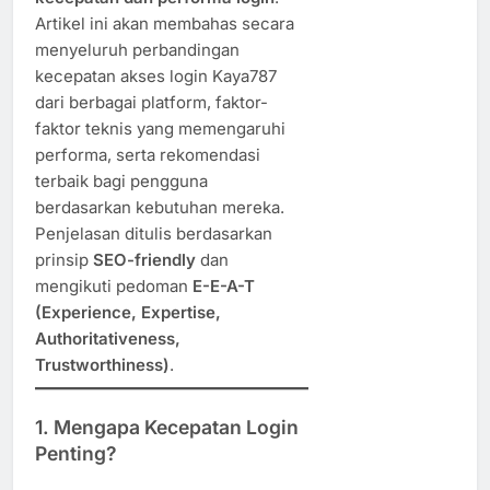
Artikel ini akan membahas secara
menyeluruh perbandingan
kecepatan akses login Kaya787
dari berbagai platform, faktor-
faktor teknis yang memengaruhi
performa, serta rekomendasi
terbaik bagi pengguna
berdasarkan kebutuhan mereka.
Penjelasan ditulis berdasarkan
prinsip
SEO-friendly
dan
mengikuti pedoman
E-E-A-T
(Experience, Expertise,
Authoritativeness,
Trustworthiness)
.
1. Mengapa Kecepatan Login
Penting?