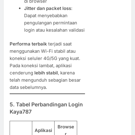
di browser
Jitter dan packet loss
:
Dapat menyebabkan
pengulangan permintaan
login atau kesalahan validasi
Performa terbaik
terjadi saat
menggunakan Wi-Fi stabil atau
koneksi seluler 4G/5G yang kuat.
Pada koneksi lambat, aplikasi
cenderung
lebih stabil
, karena
telah mengunduh sebagian besar
data sebelumnya.
5. Tabel Perbandingan Login
Kaya787
Browse
Aplikasi
r