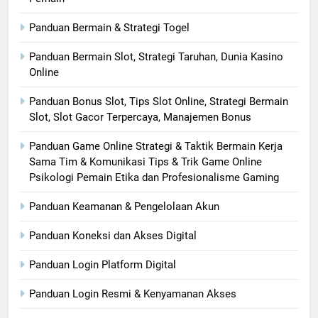
Panduan Bermain & Strategi Togel
Panduan Bermain Slot, Strategi Taruhan, Dunia Kasino
Online
Panduan Bonus Slot, Tips Slot Online, Strategi Bermain
Slot, Slot Gacor Terpercaya, Manajemen Bonus
Panduan Game Online Strategi & Taktik Bermain Kerja
Sama Tim & Komunikasi Tips & Trik Game Online
Psikologi Pemain Etika dan Profesionalisme Gaming
Panduan Keamanan & Pengelolaan Akun
Panduan Koneksi dan Akses Digital
Panduan Login Platform Digital
Panduan Login Resmi & Kenyamanan Akses