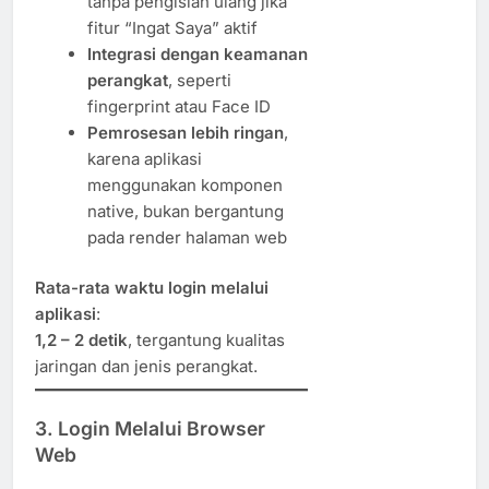
tanpa pengisian ulang jika
fitur “Ingat Saya” aktif
Integrasi dengan keamanan
perangkat
, seperti
fingerprint atau Face ID
Pemrosesan lebih ringan
,
karena aplikasi
menggunakan komponen
native, bukan bergantung
pada render halaman web
Rata-rata waktu login melalui
aplikasi
:
1,2 – 2 detik
, tergantung kualitas
jaringan dan jenis perangkat.
3. Login Melalui Browser
Web