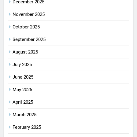
December 2025
November 2025
October 2025
September 2025
August 2025
July 2025
June 2025
May 2025
April 2025
March 2025
February 2025