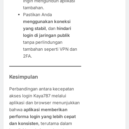
ingin mengunduh aplikasi
tambahan.
Pastikan Anda
menggunakan koneksi
yang stabil
, dan
hindari
login di jaringan publik
tanpa perlindungan
tambahan seperti VPN dan
2FA.
Kesimpulan
Perbandingan antara kecepatan
akses login Kaya787 melalui
aplikasi dan browser menunjukkan
bahwa
aplikasi memberikan
performa login yang lebih cepat
dan konsisten
, terutama dalam