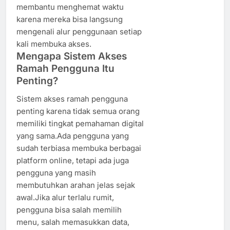
membantu menghemat waktu
karena mereka bisa langsung
mengenali alur penggunaan setiap
kali membuka akses.
Mengapa Sistem Akses
Ramah Pengguna Itu
Penting?
Sistem akses ramah pengguna
penting karena tidak semua orang
memiliki tingkat pemahaman digital
yang sama.Ada pengguna yang
sudah terbiasa membuka berbagai
platform online, tetapi ada juga
pengguna yang masih
membutuhkan arahan jelas sejak
awal.Jika alur terlalu rumit,
pengguna bisa salah memilih
menu, salah memasukkan data,