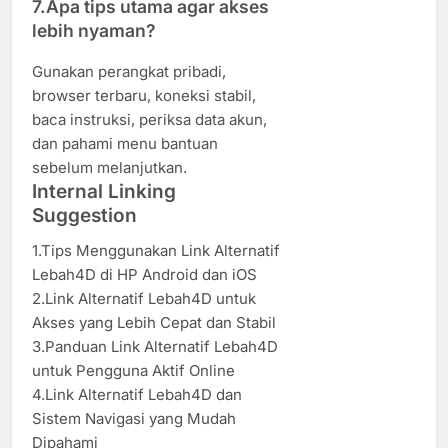
7.Apa tips utama agar akses
lebih nyaman?
Gunakan perangkat pribadi,
browser terbaru, koneksi stabil,
baca instruksi, periksa data akun,
dan pahami menu bantuan
sebelum melanjutkan.
Internal Linking
Suggestion
1.Tips Menggunakan Link Alternatif
Lebah4D di HP Android dan iOS
2.Link Alternatif Lebah4D untuk
Akses yang Lebih Cepat dan Stabil
3.Panduan Link Alternatif Lebah4D
untuk Pengguna Aktif Online
4.Link Alternatif Lebah4D dan
Sistem Navigasi yang Mudah
Dipahami