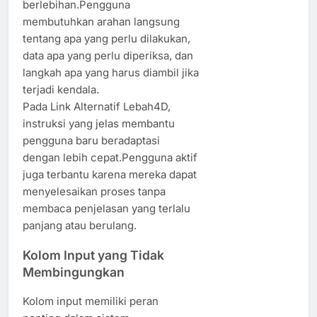
berlebihan.Pengguna
membutuhkan arahan langsung
tentang apa yang perlu dilakukan,
data apa yang perlu diperiksa, dan
langkah apa yang harus diambil jika
terjadi kendala.
Pada Link Alternatif Lebah4D,
instruksi yang jelas membantu
pengguna baru beradaptasi
dengan lebih cepat.Pengguna aktif
juga terbantu karena mereka dapat
menyelesaikan proses tanpa
membaca penjelasan yang terlalu
panjang atau berulang.
Kolom Input yang Tidak
Membingungkan
Kolom input memiliki peran