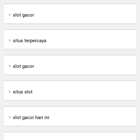
slot gacor
situs terpercaya
slot gacor
situs slot
slot gacor hari ini