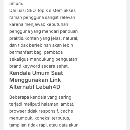
umum.
Dari sisi SEO, topik sistem akses
ramah pengguna sangat relevan
karena menjawab kebutuhan
pengguna yang mencari panduan
praktis.Konten yang jelas, natural,
dan tidak berlebihan akan lebih
bermanfaat bagi pembaca
sekaligus mendukung penguatan
brand keyword secara sehat.
Kendala Umum Saat
Menggunakan Link
Alternatif Lebah4D
Beberapa kendala yang sering
terjadi meliputi halaman lambat,
browser tidak responsif, cache
menumpuk, koneksi terputus,
tampilan tidak rapi, atau data akun