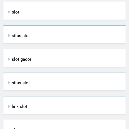
slot
situs slot
slot gacor
situs slot
link slot