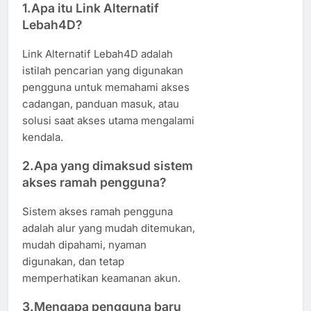
1.Apa itu Link Alternatif
Lebah4D?
Link Alternatif Lebah4D adalah
istilah pencarian yang digunakan
pengguna untuk memahami akses
cadangan, panduan masuk, atau
solusi saat akses utama mengalami
kendala.
2.Apa yang dimaksud sistem
akses ramah pengguna?
Sistem akses ramah pengguna
adalah alur yang mudah ditemukan,
mudah dipahami, nyaman
digunakan, dan tetap
memperhatikan keamanan akun.
3.Mengapa pengguna baru