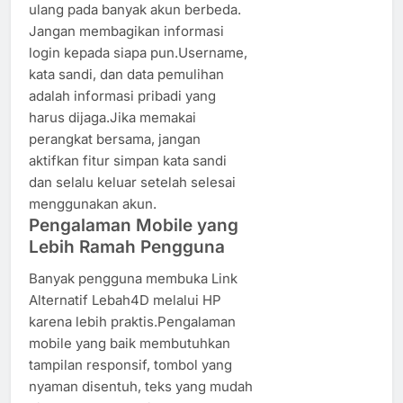
ulang pada banyak akun berbeda.
Jangan membagikan informasi
login kepada siapa pun.Username,
kata sandi, dan data pemulihan
adalah informasi pribadi yang
harus dijaga.Jika memakai
perangkat bersama, jangan
aktifkan fitur simpan kata sandi
dan selalu keluar setelah selesai
menggunakan akun.
Pengalaman Mobile yang
Lebih Ramah Pengguna
Banyak pengguna membuka Link
Alternatif Lebah4D melalui HP
karena lebih praktis.Pengalaman
mobile yang baik membutuhkan
tampilan responsif, tombol yang
nyaman disentuh, teks yang mudah