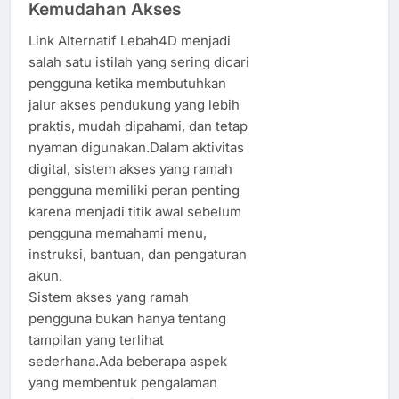
Kemudahan Akses
Link Alternatif Lebah4D menjadi
salah satu istilah yang sering dicari
pengguna ketika membutuhkan
jalur akses pendukung yang lebih
praktis, mudah dipahami, dan tetap
nyaman digunakan.Dalam aktivitas
digital, sistem akses yang ramah
pengguna memiliki peran penting
karena menjadi titik awal sebelum
pengguna memahami menu,
instruksi, bantuan, dan pengaturan
akun.
Sistem akses yang ramah
pengguna bukan hanya tentang
tampilan yang terlihat
sederhana.Ada beberapa aspek
yang membentuk pengalaman