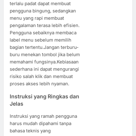
terlalu padat dapat membuat
pengguna bingung, sedangkan
menu yang rapi membuat
pengalaman terasa lebih efisien.
Pengguna sebaiknya membaca
label menu sebelum memilih
bagian tertentu.Jangan terburu-
buru menekan tombol jika belum
memahami fungsinya.Kebiasaan
sederhana ini dapat mengurangi
risiko salah klik dan membuat
proses akses lebih nyaman.
Instruksi yang Ringkas dan
Jelas
Instruksi yang ramah pengguna
harus mudah dipahami tanpa
bahasa teknis yang