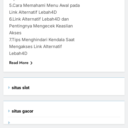
5.Cara Memahami Menu Awal pada
Link Alternatif Lebah4D
6.Link Alternatif Lebah4D dan
Pentingnya Mengecek Keaslian
Akses
7.Tips Menghindari Kendala Saat
Mengakses Link Alternatif
Lebah4D
Read More
situs slot
situs gacor