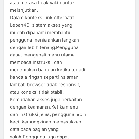
atau merasa tidak yakin untuk
melanjutkan.
Dalam konteks Link Alternatif
Lebah4D, sistem akses yang
mudah dipahami membantu
pengguna menjalankan langkah
dengan lebih tenang.Pengguna
dapat mengenali menu utama,
membaca instruksi, dan
menemukan bantuan ketika terjadi
kendala ringan seperti halaman
lambat, browser tidak responsif,
atau koneksi tidak stabil.
Kemudahan akses juga berkaitan
dengan keamanan.Ketika menu
dan instruksi jelas, pengguna lebih
kecil kemungkinan memasukkan
data pada bagian yang
salah.Pengguna juga dapat