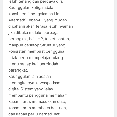
lebih tenang dan percaya diri.
Keunggulan ketiga adalah
konsistensi pengalaman.Link
Alternatif Lebah4D yang mudah
dipahami akan terasa lebih nyaman
jika dibuka melalui berbagai
perangkat, baik HP, tablet, laptop,
maupun desktop.Struktur yang
konsisten membuat pengguna
tidak perlu mempelajari ulang
menu setiap kali berpindah
perangkat.
Keunggulan lain adalah
meningkatnya kewaspadaan
digital.Sistem yang jelas
membantu pengguna memahami
kapan harus memasukkan data,
kapan harus membaca bantuan,
dan kapan perlu berhati-hati