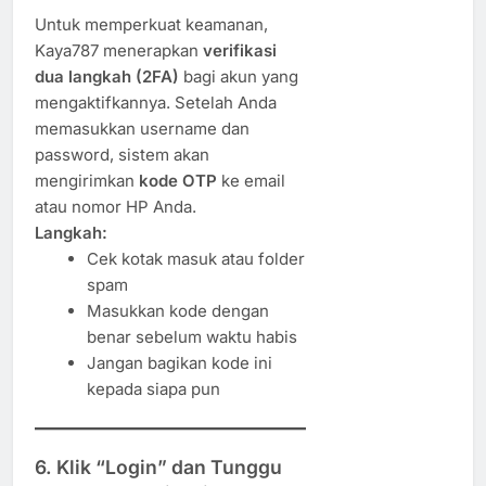
Untuk memperkuat keamanan,
Kaya787 menerapkan
verifikasi
dua langkah (2FA)
bagi akun yang
mengaktifkannya. Setelah Anda
memasukkan username dan
password, sistem akan
mengirimkan
kode OTP
ke email
atau nomor HP Anda.
Langkah:
Cek kotak masuk atau folder
spam
Masukkan kode dengan
benar sebelum waktu habis
Jangan bagikan kode ini
kepada siapa pun
6. Klik “Login” dan Tunggu