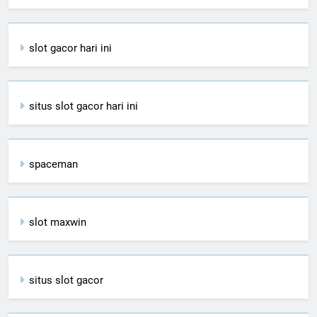
slot gacor hari ini
situs slot gacor hari ini
spaceman
slot maxwin
situs slot gacor