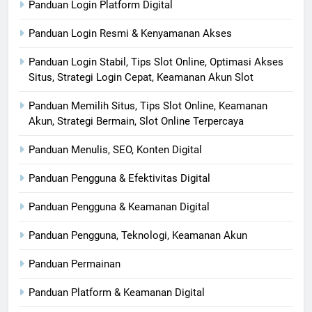
Panduan Login Platform Digital
Panduan Login Resmi & Kenyamanan Akses
Panduan Login Stabil, Tips Slot Online, Optimasi Akses
Situs, Strategi Login Cepat, Keamanan Akun Slot
Panduan Memilih Situs, Tips Slot Online, Keamanan
Akun, Strategi Bermain, Slot Online Terpercaya
Panduan Menulis, SEO, Konten Digital
Panduan Pengguna & Efektivitas Digital
Panduan Pengguna & Keamanan Digital
Panduan Pengguna, Teknologi, Keamanan Akun
Panduan Permainan
Panduan Platform & Keamanan Digital