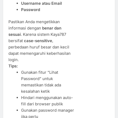
Username atau Email
Password
Pastikan Anda mengetikkan
informasi dengan
benar dan
sesuai
. Karena sistem Kaya787
bersifat
case-sensitive
,
perbedaan huruf besar dan kecil
dapat memengaruhi keberhasilan
login.
Tips:
Gunakan fitur “Lihat
Password” untuk
memastikan tidak ada
kesalahan ketik
Hindari menggunakan auto-
fill dari browser publik
Gunakan password manager
jika perlu