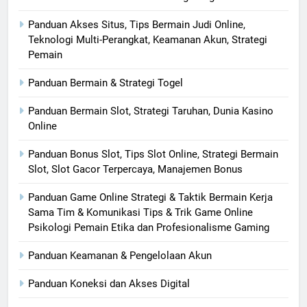
Panduan Akses Situs, Tips Bermain Judi Online,
Teknologi Multi-Perangkat, Keamanan Akun, Strategi
Pemain
Panduan Bermain & Strategi Togel
Panduan Bermain Slot, Strategi Taruhan, Dunia Kasino
Online
Panduan Bonus Slot, Tips Slot Online, Strategi Bermain
Slot, Slot Gacor Terpercaya, Manajemen Bonus
Panduan Game Online Strategi & Taktik Bermain Kerja
Sama Tim & Komunikasi Tips & Trik Game Online
Psikologi Pemain Etika dan Profesionalisme Gaming
Panduan Keamanan & Pengelolaan Akun
Panduan Koneksi dan Akses Digital