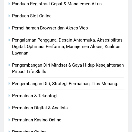
Panduan Registrasi Cepat & Manajemen Akun
Panduan Slot Online
Pemeliharaan Browser dan Akses Web
Pengalaman Pengguna, Desain Antarmuka, Aksesibilitas
Digital, Optimasi Performa, Manajemen Akses, Kualitas
Layanan
Pengembangan Diri Mindset & Gaya Hidup Kesejahteraan
Pribadi Life Skills
Pengembangan Diri, Strategi Permainan, Tips Menang.
Permainan & Teknologi
Permainan Digital & Analisis
Permainan Kasino Online
Permainan Online