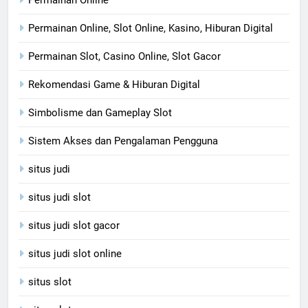
Permainan Online, Slot Online, Kasino, Hiburan Digital
Permainan Slot, Casino Online, Slot Gacor
Rekomendasi Game & Hiburan Digital
Simbolisme dan Gameplay Slot
Sistem Akses dan Pengalaman Pengguna
situs judi
situs judi slot
situs judi slot gacor
situs judi slot online
situs slot