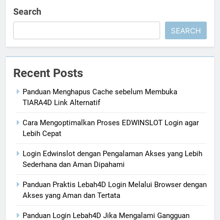
Search
SEARCH
Recent Posts
Panduan Menghapus Cache sebelum Membuka
TIARA4D Link Alternatif
Cara Mengoptimalkan Proses EDWINSLOT Login agar
Lebih Cepat
Login Edwinslot dengan Pengalaman Akses yang Lebih
Sederhana dan Aman Dipahami
Panduan Praktis Lebah4D Login Melalui Browser dengan
Akses yang Aman dan Tertata
Panduan Login Lebah4D Jika Mengalami Gangguan