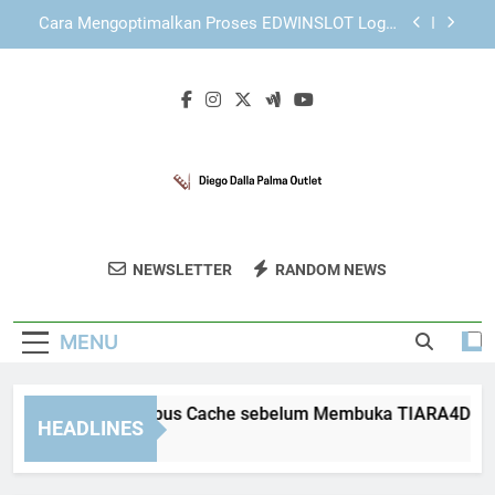
Skip
Login Edwinslot dengan Pengalaman Akses yang
to
Lebih Sederhana dan Aman Dipahami
content
Panduan Praktis Lebah4D Login Melalui Browser
dengan Akses yang Aman dan Tertata
Panduan Menghapus Cache sebelum Membuka
TIARA4D Link Alternatif
Cara Mengoptimalkan Proses EDWINSLOT Login
agar Lebih Cepat
Login Edwinslot dengan Pengalaman Akses yang
Lebih Sederhana dan Aman Dipahami
Diego Dalla
Dapatkan Kosmetik Berkualitas Dari Diego
Panduan Praktis Lebah4D Login Melalui Browser
NEWSLETTER
RANDOM NEWS
Palma Outlet
dengan Akses yang Aman dan Tertata
Dalla Palma Outlet.
MENU
nduan Menghapus Cache sebelum Membuka TIARA4D Link Alt
HEADLINES
Weeks Ago