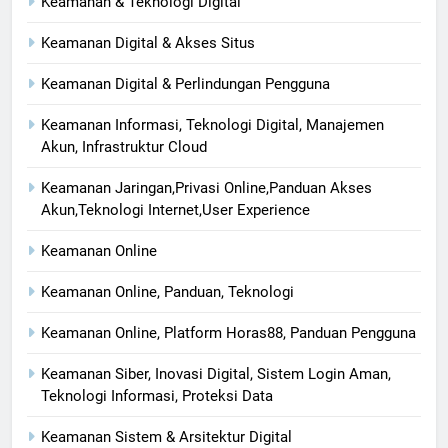
Keamanan & Teknologi Digital
Keamanan Digital & Akses Situs
Keamanan Digital & Perlindungan Pengguna
Keamanan Informasi, Teknologi Digital, Manajemen
Akun, Infrastruktur Cloud
Keamanan Jaringan,Privasi Online,Panduan Akses
Akun,Teknologi Internet,User Experience
Keamanan Online
Keamanan Online, Panduan, Teknologi
Keamanan Online, Platform Horas88, Panduan Pengguna
Keamanan Siber, Inovasi Digital, Sistem Login Aman,
Teknologi Informasi, Proteksi Data
Keamanan Sistem & Arsitektur Digital