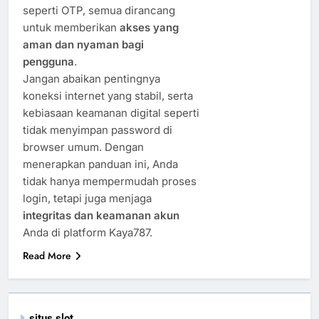
seperti OTP, semua dirancang
untuk memberikan
akses yang
aman dan nyaman bagi
pengguna
.
Jangan abaikan pentingnya
koneksi internet yang stabil, serta
kebiasaan keamanan digital seperti
tidak menyimpan password di
browser umum. Dengan
menerapkan panduan ini, Anda
tidak hanya mempermudah proses
login, tetapi juga menjaga
integritas dan keamanan akun
Anda di platform Kaya787.
Read More
situs slot