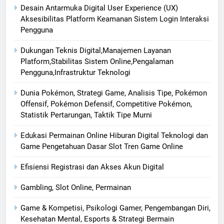
Desain Antarmuka Digital User Experience (UX)
Aksesibilitas Platform Keamanan Sistem Login Interaksi
Pengguna
Dukungan Teknis Digital,Manajemen Layanan
Platform,Stabilitas Sistem Online,Pengalaman
Pengguna,Infrastruktur Teknologi
Dunia Pokémon, Strategi Game, Analisis Tipe, Pokémon
Offensif, Pokémon Defensif, Competitive Pokémon,
Statistik Pertarungan, Taktik Tipe Murni
Edukasi Permainan Online Hiburan Digital Teknologi dan
Game Pengetahuan Dasar Slot Tren Game Online
Efisiensi Registrasi dan Akses Akun Digital
Gambling, Slot Online, Permainan
Game & Kompetisi, Psikologi Gamer, Pengembangan Diri,
Kesehatan Mental, Esports & Strategi Bermain