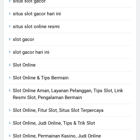
situs slot gacor
situs slot gacor hari ini
situs slot online resmi
slot gacor
slot gacor hari ini
Slot Online
Slot Online & Tips Bermain
Slot Online Aman, Layanan Pelanggan, Tips Slot, Link
Resmi Slot, Pengalaman Bermain
Slot Online, Fitur Slot, Situs Slot Terpercaya
Slot Online, Judi Online, Tips & Trik Slot
Slot Online, Permainan Kasino, Judi Online