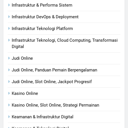
Infrastruktur & Performa Sistem
Infrastruktur DevOps & Deployment
Infrastruktur Teknologi Platform
Infrastruktur Teknologi, Cloud Computing, Transformasi
Digital
Judi Online
Judi Online, Panduan Pemain Berpengalaman
Judi Online, Slot Online, Jackpot Progresif
Kasino Online
Kasino Online, Slot Online, Strategi Permainan
Keamanan & Infrastruktur Digital