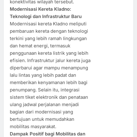
konektivitas wilayah tersebut.
Modernisasi Kereta Kladno:
Teknologi dan Infrastruktur Baru
Modernisasi kereta Kladno meliputi
pembaruan kereta dengan teknologi
terkini yang lebih ramah lingkungan
dan hemat energi, termasuk
penggunaan kereta listrik yang lebih
efisien. Infrastruktur jalur kereta juga
diperbarui agar mampu menampung
lalu lintas yang lebih padat dan
memberikan kenyamanan lebih bagi
penumpang. Selain itu, integrasi
sistem tiket elektronik dan penataan
ulang jadwal perjalanan menjadi
bagian dari modernisasi yang
bertujuan untuk memudahkan
mobilitas masyarakat.
Dampak Positif bagi Mobilitas dan