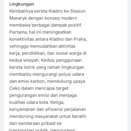
Lingkungan
Kembalinya kereta Kladno ke Stasiun
Masaryk dengan konsep modern
membawa berbagai dampak positif.
Pertama, hal ini meningkatkan
konektivitas antara Kladno dan Praha,
sehingga memudahkan aktivitas
kerja, pendidikan, dan sosial warga di
kedua wilayah. Kedua, penggunaan
kereta listrik yang ramah lingkungan
membantu mengurangi polusi udara
dan emisi karbon, mendukung upaya
Ceko dalam mencapai target
pengurangan emisi dan menjaga
kualitas udara kota. Ketiga,
kenyamanan dan efisiensi perjalanan
mendorong masyarakat untuk beralih
dari kendaraan pribadi ke
transportasi publik, mengurangi