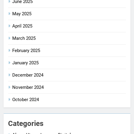
June 2025
May 2025
April 2025
March 2025
February 2025
January 2025
December 2024
November 2024
October 2024
Categories