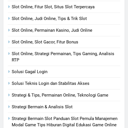
Slot Online, Fitur Slot, Situs Slot Terpercaya
Slot Online, Judi Online, Tips & Trik Slot
Slot Online, Permainan Kasino, Judi Online
Slot Online, Slot Gacor, Fitur Bonus
Slot Online, Strategi Permainan, Tips Gaming, Analisis
RTP
Solusi Gagal Login
Solusi Teknis Login dan Stabilitas Akses
Strategi & Tips, Permainan Online, Teknologi Game
Strategi Bermain & Analisis Slot
Strategi Bermain Slot Panduan Slot Pemula Manajemen
Modal Game Tips Hiburan Digital Edukasi Game Online