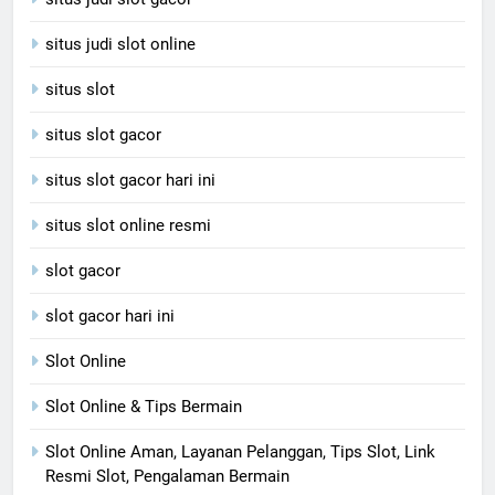
situs judi slot online
situs slot
situs slot gacor
situs slot gacor hari ini
situs slot online resmi
slot gacor
slot gacor hari ini
Slot Online
Slot Online & Tips Bermain
Slot Online Aman, Layanan Pelanggan, Tips Slot, Link
Resmi Slot, Pengalaman Bermain