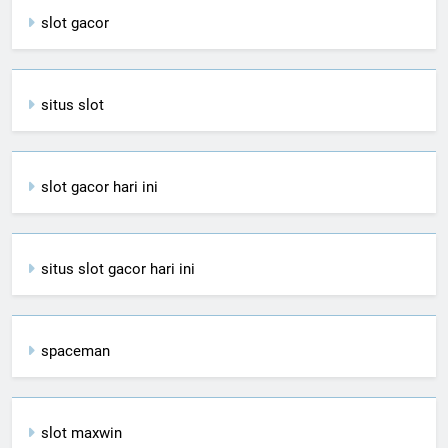
slot gacor
situs slot
slot gacor hari ini
situs slot gacor hari ini
spaceman
slot maxwin