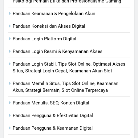
Psikologi Pemain Etika dan Profesionalisme Gaming
Panduan Keamanan & Pengelolaan Akun
Panduan Koneksi dan Akses Digital
Panduan Login Platform Digital
Panduan Login Resmi & Kenyamanan Akses
Panduan Login Stabil, Tips Slot Online, Optimasi Akses
Situs, Strategi Login Cepat, Keamanan Akun Slot
Panduan Memilih Situs, Tips Slot Online, Keamanan
Akun, Strategi Bermain, Slot Online Terpercaya
Panduan Menulis, SEO, Konten Digital
Panduan Pengguna & Efektivitas Digital
Panduan Pengguna & Keamanan Digital