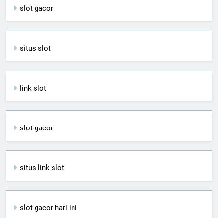
slot gacor
situs slot
link slot
slot gacor
situs link slot
slot gacor hari ini