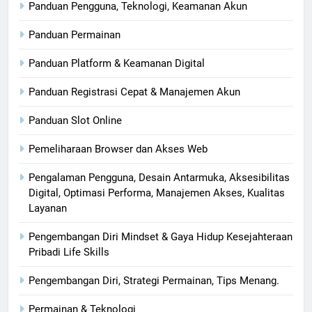
Panduan Pengguna, Teknologi, Keamanan Akun
Panduan Permainan
Panduan Platform & Keamanan Digital
Panduan Registrasi Cepat & Manajemen Akun
Panduan Slot Online
Pemeliharaan Browser dan Akses Web
Pengalaman Pengguna, Desain Antarmuka, Aksesibilitas
Digital, Optimasi Performa, Manajemen Akses, Kualitas
Layanan
Pengembangan Diri Mindset & Gaya Hidup Kesejahteraan
Pribadi Life Skills
Pengembangan Diri, Strategi Permainan, Tips Menang.
Permainan & Teknologi