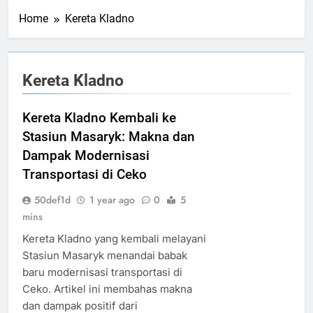
Home
Kereta Kladno
Kereta Kladno
Kereta Kladno Kembali ke
Stasiun Masaryk: Makna dan
Dampak Modernisasi
Transportasi di Ceko
50def1d
1 year ago
0
5
mins
Kereta Kladno yang kembali melayani
Stasiun Masaryk menandai babak
baru modernisasi transportasi di
Ceko. Artikel ini membahas makna
dan dampak positif dari