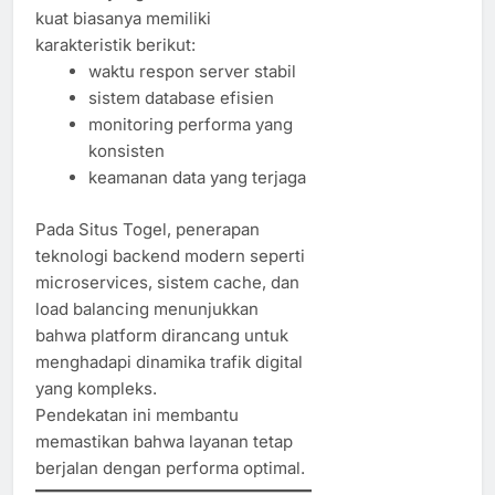
kuat biasanya memiliki
karakteristik berikut:
waktu respon server stabil
sistem database efisien
monitoring performa yang
konsisten
keamanan data yang terjaga
Pada Situs Togel, penerapan
teknologi backend modern seperti
microservices, sistem cache, dan
load balancing menunjukkan
bahwa platform dirancang untuk
menghadapi dinamika trafik digital
yang kompleks.
Pendekatan ini membantu
memastikan bahwa layanan tetap
berjalan dengan performa optimal.