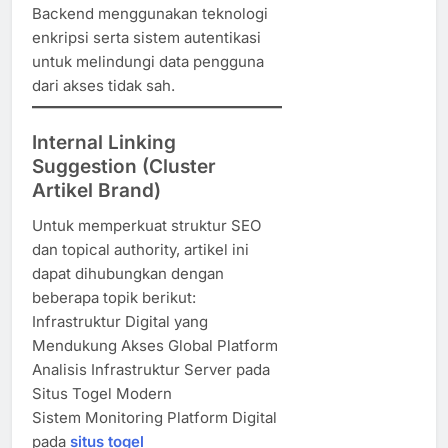
Backend menggunakan teknologi
enkripsi serta sistem autentikasi
untuk melindungi data pengguna
dari akses tidak sah.
Internal Linking
Suggestion (Cluster
Artikel Brand)
Untuk memperkuat struktur SEO
dan topical authority, artikel ini
dapat dihubungkan dengan
beberapa topik berikut:
Infrastruktur Digital yang
Mendukung Akses Global Platform
Analisis Infrastruktur Server pada
Situs Togel Modern
Sistem Monitoring Platform Digital
pada
situs togel