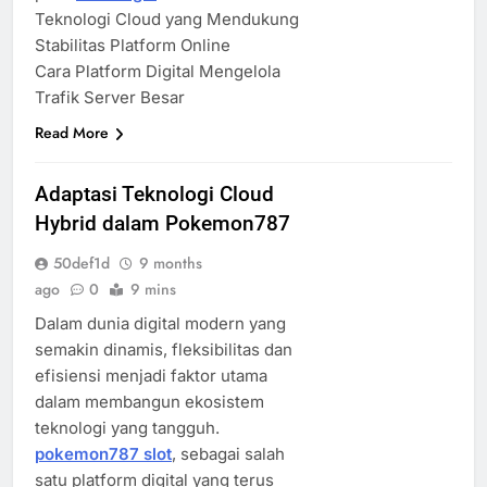
Teknologi Cloud yang Mendukung
Stabilitas Platform Online
Cara Platform Digital Mengelola
Trafik Server Besar
Read More
Adaptasi Teknologi Cloud
Hybrid dalam Pokemon787
50def1d
9 months
ago
0
9 mins
Dalam dunia digital modern yang
semakin dinamis, fleksibilitas dan
efisiensi menjadi faktor utama
dalam membangun ekosistem
teknologi yang tangguh.
pokemon787 slot
, sebagai salah
satu platform digital yang terus