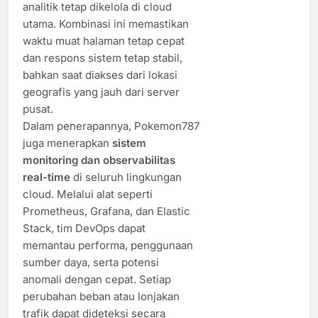
analitik tetap dikelola di cloud
utama. Kombinasi ini memastikan
waktu muat halaman tetap cepat
dan respons sistem tetap stabil,
bahkan saat diakses dari lokasi
geografis yang jauh dari server
pusat.
Dalam penerapannya, Pokemon787
juga menerapkan
sistem
monitoring dan observabilitas
real-time
di seluruh lingkungan
cloud. Melalui alat seperti
Prometheus, Grafana, dan Elastic
Stack, tim DevOps dapat
memantau performa, penggunaan
sumber daya, serta potensi
anomali dengan cepat. Setiap
perubahan beban atau lonjakan
trafik dapat dideteksi secara