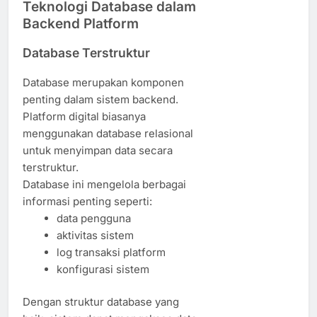
Teknologi Database dalam
Backend Platform
Database Terstruktur
Database merupakan komponen
penting dalam sistem backend.
Platform digital biasanya
menggunakan database relasional
untuk menyimpan data secara
terstruktur.
Database ini mengelola berbagai
informasi penting seperti:
data pengguna
aktivitas sistem
log transaksi platform
konfigurasi sistem
Dengan struktur database yang