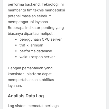
performa backend. Teknologi ini
membantu tim teknis mendeteksi
potensi masalah sebelum
mempengaruhi layanan.
Beberapa indikator penting yang
biasanya dipantau meliputi:
penggunaan CPU server
trafik jaringan
performa database
waktu respon server
Dengan pemantauan yang
konsisten, platform dapat
mempertahankan stabilitas
layanan.
Analisis Data Log
Log sistem mencatat berbagai