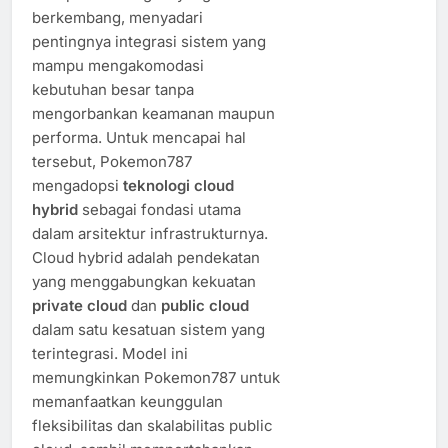
berkembang, menyadari
pentingnya integrasi sistem yang
mampu mengakomodasi
kebutuhan besar tanpa
mengorbankan keamanan maupun
performa. Untuk mencapai hal
tersebut, Pokemon787
mengadopsi
teknologi cloud
hybrid
sebagai fondasi utama
dalam arsitektur infrastrukturnya.
Cloud hybrid adalah pendekatan
yang menggabungkan kekuatan
private cloud
dan
public cloud
dalam satu kesatuan sistem yang
terintegrasi. Model ini
memungkinkan Pokemon787 untuk
memanfaatkan keunggulan
fleksibilitas dan skalabilitas public