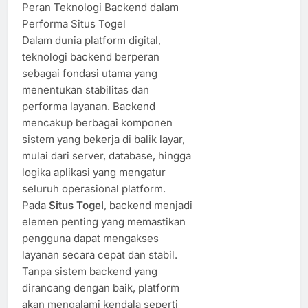
Peran Teknologi Backend dalam
Performa Situs Togel
Dalam dunia platform digital,
teknologi backend berperan
sebagai fondasi utama yang
menentukan stabilitas dan
performa layanan. Backend
mencakup berbagai komponen
sistem yang bekerja di balik layar,
mulai dari server, database, hingga
logika aplikasi yang mengatur
seluruh operasional platform.
Pada
Situs Togel
, backend menjadi
elemen penting yang memastikan
pengguna dapat mengakses
layanan secara cepat dan stabil.
Tanpa sistem backend yang
dirancang dengan baik, platform
akan mengalami kendala seperti