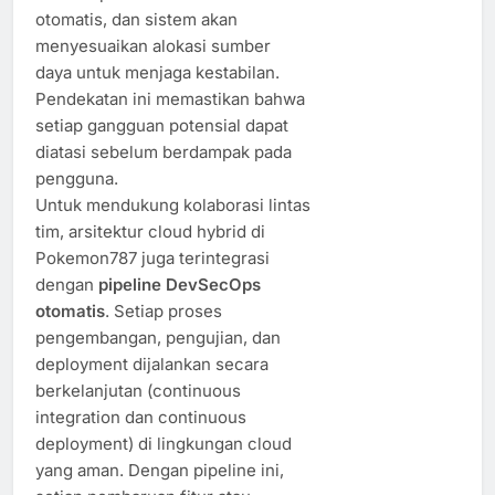
otomatis, dan sistem akan
menyesuaikan alokasi sumber
daya untuk menjaga kestabilan.
Pendekatan ini memastikan bahwa
setiap gangguan potensial dapat
diatasi sebelum berdampak pada
pengguna.
Untuk mendukung kolaborasi lintas
tim, arsitektur cloud hybrid di
Pokemon787 juga terintegrasi
dengan
pipeline DevSecOps
otomatis
. Setiap proses
pengembangan, pengujian, dan
deployment dijalankan secara
berkelanjutan (continuous
integration dan continuous
deployment) di lingkungan cloud
yang aman. Dengan pipeline ini,